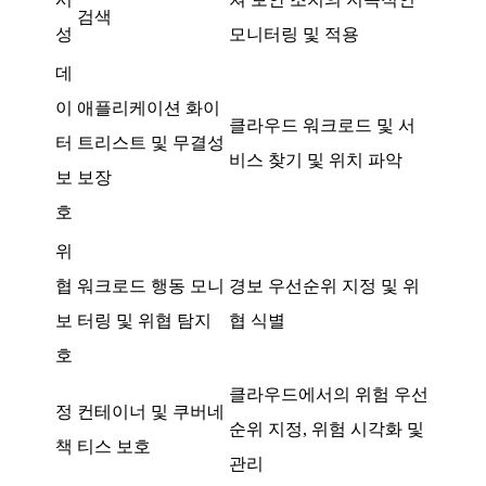
검색
성
모니터링 및 적용
데
이
애플리케이션 화이
클라우드 워크로드 및 서
터
트리스트 및 무결성
비스 찾기 및 위치 파악
보
보장
호
위
협
워크로드 행동 모니
경보 우선순위 지정 및 위
보
터링 및 위협 탐지
협 식별
호
클라우드에서의 위험 우선
정
컨테이너 및 쿠버네
순위 지정, 위험 시각화 및
책
티스 보호
관리