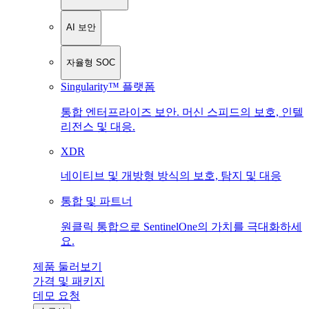
AI 보안
자율형 SOC
Singularity™ 플랫폼
통합 엔터프라이즈 보안. 머신 스피드의 보호, 인텔
리전스 및 대응.
XDR
네이티브 및 개방형 방식의 보호, 탐지 및 대응
통합 및 파트너
원클릭 통합으로 SentinelOne의 가치를 극대화하세
요.
제품 둘러보기
가격 및 패키지
데모 요청