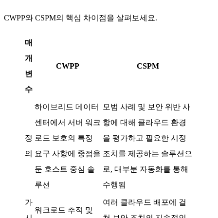
CWPP와 CSPM의 핵심 차이점을 살펴보세요.
매
개
CWPP
CSPM
변
수
하이브리드 데이터
모범 사례 및 보안 위반 사
센터에서 서버 워크
항에 대해 클라우드 환경
정
로드 보호의 특정
을 평가하고 필요한 시정
의
요구 사항에 중점을
조치를 제공하는 솔루션으
둔 호스트 중심 솔
로, 대부분 자동화를 통해
루션
수행됨
가
여러 클라우드 배포에 걸
워크로드 추적 및
시
쳐 보안 조치의 지속적인