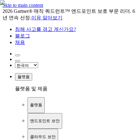
Skip to main content
2026 Gartner® 매직 쿼드런트™ 엔드포인트 보호 부문 리더. 6
년 연속 선정.
이유 알아보기
침해 사고를 겪고 계신가요?
블로그
채용
플랫폼
플랫폼 및 제품
플랫폼
엔드포인트 보안
클라우드 보안