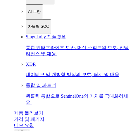
AI 보안
자율형 SOC
Singularity™ 플랫폼
통합 엔터프라이즈 보안. 머신 스피드의 보호, 인텔
리전스 및 대응.
XDR
네이티브 및 개방형 방식의 보호, 탐지 및 대응
통합 및 파트너
원클릭 통합으로 SentinelOne의 가치를 극대화하세
요.
제품 둘러보기
가격 및 패키지
데모 요청