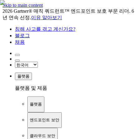
Skip to main content
2026 Gartner® 매직 쿼드런트™ 엔드포인트 보호 부문 리더. 6
년 연속 선정.
이유 알아보기
침해 사고를 겪고 계신가요?
블로그
채용
플랫폼
플랫폼 및 제품
플랫폼
엔드포인트 보안
클라우드 보안