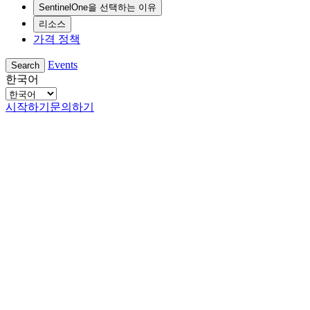
SentinelOne을 선택하는 이유
리소스
가격 정책
Events
Search
한국어
시작하기
문의하기