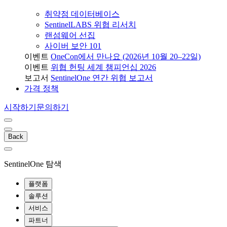
취약점 데이터베이스
SentinelLABS 위협 리서치
랜섬웨어 선집
사이버 보안 101
이벤트
OneCon에서 만나요 (2026년 10월 20–22일)
이벤트
위협 헌팅 세계 챔피언십 2026
보고서
SentinelOne 연간 위협 보고서
가격 정책
시작하기
문의하기
Back
SentinelOne 탐색
플랫폼
솔루션
서비스
파트너