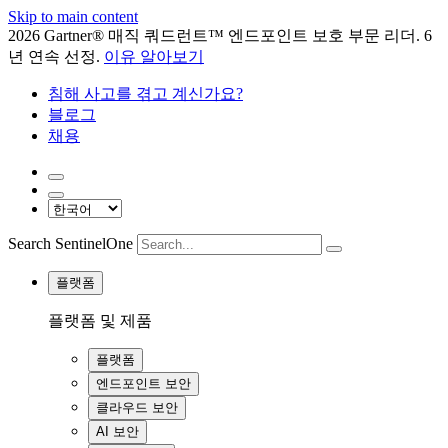
Skip to main content
2026 Gartner® 매직 쿼드런트™ 엔드포인트 보호 부문 리더. 6
년 연속 선정.
이유 알아보기
침해 사고를 겪고 계신가요?
블로그
채용
Search SentinelOne
플랫폼
플랫폼 및 제품
플랫폼
엔드포인트 보안
클라우드 보안
AI 보안