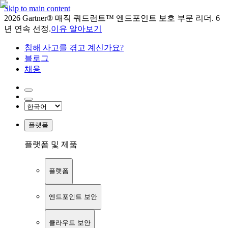
Skip to main content
2026 Gartner® 매직 쿼드런트™ 엔드포인트 보호 부문 리더. 6
년 연속 선정.
이유 알아보기
침해 사고를 겪고 계신가요?
블로그
채용
플랫폼
플랫폼 및 제품
플랫폼
엔드포인트 보안
클라우드 보안