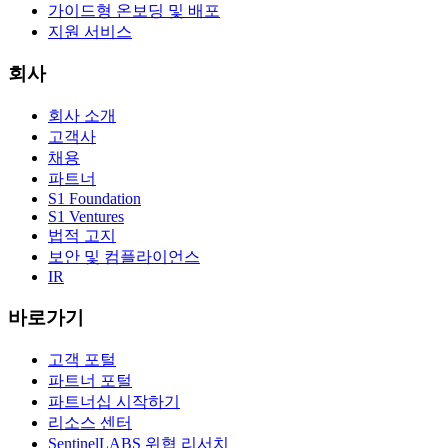
가이드형 온보딩 및 배포
지원 서비스
회사
회사 소개
고객사
채용
파트너
S1 Foundation
S1 Ventures
법적 고지
보안 및 컴플라이언스
IR
바로가기
고객 포털
파트너 포털
파트너십 시작하기
리소스 센터
SentinelLABS 위협 리서치