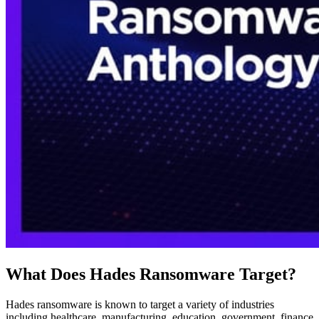
What Does Hades Ransomware Target?
Hades ransomware is known to target a variety of industries
including healthcare, manufacturing, education, government, finance