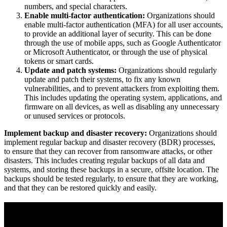
numbers, and special characters.
Enable multi-factor authentication:
Organizations should
enable multi-factor authentication (MFA) for all user accounts,
to provide an additional layer of security. This can be done
through the use of mobile apps, such as Google Authenticator
or Microsoft Authenticator, or through the use of physical
tokens or smart cards.
Update and patch systems:
Organizations should regularly
update and patch their systems, to fix any known
vulnerabilities, and to prevent attackers from exploiting them.
This includes updating the operating system, applications, and
firmware on all devices, as well as disabling any unnecessary
or unused services or protocols.
Implement backup and disaster recovery:
Organizations should
implement regular backup and disaster recovery (BDR) processes,
to ensure that they can recover from ransomware attacks, or other
disasters. This includes creating regular backups of all data and
systems, and storing these backups in a secure, offsite location. The
backups should be tested regularly, to ensure that they are working,
and that they can be restored quickly and easily.
Purpose Built to Prevent Tomorrow’s Threats.
Today.