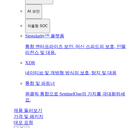
AI 보안
자율형 SOC
Singularity™ 플랫폼
통합 엔터프라이즈 보안. 머신 스피드의 보호, 인텔
리전스 및 대응.
XDR
네이티브 및 개방형 방식의 보호, 탐지 및 대응
통합 및 파트너
원클릭 통합으로 SentinelOne의 가치를 극대화하세
요.
제품 둘러보기
가격 및 패키지
데모 요청