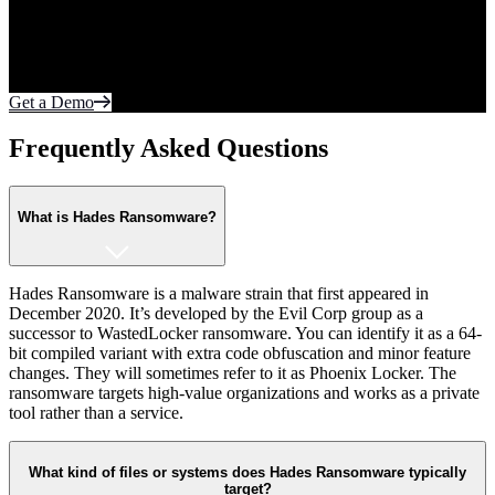
Your most sensitive data lives on the endpoint and in the cloud.
Protect what matters most from cyberattacks. Fortify every edge of
the network with realtime autonomous protection.
Get a Demo
Frequently Asked Questions
What is Hades Ransomware?
Hades Ransomware is a malware strain that first appeared in
December 2020. It’s developed by the Evil Corp group as a
successor to WastedLocker ransomware. You can identify it as a 64-
bit compiled variant with extra code obfuscation and minor feature
changes. They will sometimes refer to it as Phoenix Locker. The
ransomware targets high-value organizations and works as a private
tool rather than a service.
What kind of files or systems does Hades Ransomware typically
target?