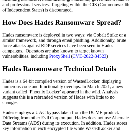
and professional services. Targeting within the CIS (Commonwealth
of Independent States) is discouraged.
How Does Hades Ransomware Spread?
Hades ransomware is deployed in two ways: via Cobalt Strike or a
similar framework, and through email phishing. Additionally, brute
force attacks against RDP services have been seen in Hades
campaigns. Operators are also known to target known
vulnerabilities, including
ProxyShell
(
CVE-2022-34523
)
Hades Ransomware Technical Details
Hades is a 64-bit compiled version of WastedLocker, displaying
numerous code and functionality overlaps. In March 2021, a new
variant called ‘Phoenix Locker’ appeared in the wild. Analysis
suggests this is a rebranded version of Hades with little to no
changes.
Hades employs a UAC bypass taken from the UCME product.
Differing from other Evil Corp output, Hades does not use Alternate
Data Streams (ADS) during its execution. In addition, Hades stores
key information in each encrypted file while WastedLocker and