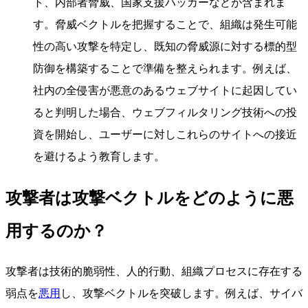
ト、内部者脅威、国家支援ハッカーなどが含まれま
す。脅威ベクトルを把握することで、組織は発生可能
性の高い攻撃を特定し、既知の脅威源に対する標的型
防御を構築することで準備を整えられます。例えば、
社内の全侵害が悪意のあるウェブサイトに起因してい
ると判明した場合、ウェブフィルタリング技術への投
資を開始し、ユーザーに対しこれらのサイトへの接近
を避けるよう教育します。
攻撃者は攻撃ベクトルをどのように悪
用するのか？
攻撃者は技術的脆弱性、人的行動、組織プロセスに存在する
弱点を
悪用
し、攻撃ベクトルを突破します。例えば、サイバ