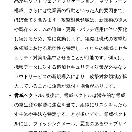
品からソフトウェアアプリケーション、ネットワーク
構成、さらには従業員の行動といった人的要因まで、
ほぼ全てを含みます。攻撃対象領域は、新技術の導入
や既存システムの追加・更新・パッチ適用に伴い変化
し続けるため、常に変動します。組織は現代の攻撃対
象領域における脆弱性を特定し、それらの領域にセキ
ュリティ対策を集中させることが可能です。例えば、
機密データに対する追加セキュリティ対策が必要なク
ラウドサービスの新規導入により、攻撃対象領域が拡
大していることに企業が気付く場合があります。
脅威ベクトル:
最後に、脅威ベクトルは潜在的な脅威
の発生源や起源に焦点を当て、組織にリスクをもたら
す主体や手法を特定することが多いです。脅威ベクト
ルには、フィッシングメール、悪意のあるウェブサイ