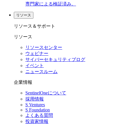
専門家による検証済み。
リソース
リソース＆サポート
リソース
リソースセンター
ウェビナー
サイバーセキュリティブログ
イベント
ニュースルーム
企業情報
SentinelOneについて
採用情報
S Ventures
S Foundation
よくある質問
投資家情報