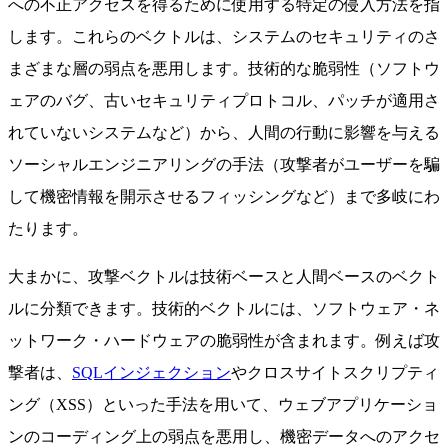
への不正アクセスを得るために使用する特定の侵入方法を指
します。これらのベクトルは、システムのセキュリティのさ
まざまな層の弱点を悪用します。技術的な脆弱性（ソフトウ
ェアのバグ、古いセキュリティプロトコル、パッチが適用さ
れていないシステムなど）から、人間の行動に影響を与える
ソーシャルエンジニアリングの手法（攻撃者がユーザーを騙
して機密情報を開示させるフィッシングなど）まで多岐にわ
たります。
大まかに、攻撃ベクトルは技術ベースと人間ベースのベクト
ルに分類できます。技術的ベクトルには、ソフトウェア・ネ
ットワーク・ハードウェアの脆弱性が含まれます。例えば攻
撃者は、
SQLインジェクション
やクロスサイトスクリプティ
ング（XSS）といった手法を用いて、ウェブアプリケーショ
ンのコーディング上の弱点を悪用し、機密データへのアクセ