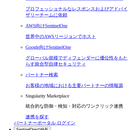
プロフェッショナルなレスポンスおよびアドバイ
ザリーチームに依頼
AWS向けSentinelOne
世界中のAWSリージョンでホスト
Google向けSentinelOne
グローバル規模でディフェンダーに優位性をもた
らす統合型自律セキュリティ
パートナー検索
お客様の地域における主要パートナーの情報源
Singularity Marketplace
統合的な防御・検知・対応のワンクリック連携
連携を探す
パートナーポータル ログイン
SentinelOneの特長