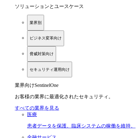
ソリューションとユースケース
業界別
ビジネス変革向け
脅威対策向け
セキュリティ運用向け
業界向けSentinelOne
お客様の業界に最適化されたセキュリティ。
すべての業界を見る
医療
患者データを保護。臨床システムの稼働を維持。
金融サービス