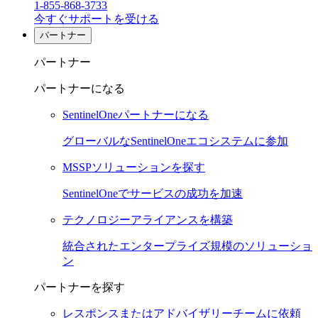
1-855-868-3733
今すぐサポートを受ける
パートナー
パートナー
パートナーになる
SentinelOneパートナーになる
グローバルなSentinelOneエコシステムに参加
MSSPソリューションを探す
SentinelOneでサービスの成功を加速
テクノロジーアライアンスを構築
統合されたエンタープライズ規模のソリューショ
ン
パートナーを探す
レスポンスまたはアドバイザリーチームに依頼