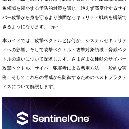
象領域を縮小する予防的対策を講じ、絶えず高度化するサイ
バー攻撃から身を守るより強固なセキュリティ戦略を構築で
きるようになります。lt;/p>
本ガイドでは、攻撃ベクトルとは何か、システムセキュリテ
ィへの影響、そして攻撃ベクトル・攻撃対象領域・脅威ベク
トルの違いについて探求します。さまざまな種類のサイバー
攻撃ベクトル、サイバー犯罪者による悪用方法、一般的な実
例、そしてこれらの脅威から防御するためのベストプラクテ
ィスについて解説します。