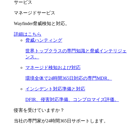
サービス
マネージドサービス
Wayfinder脅威検知と対応。
詳細はこちら
脅威ハンティング
世界トップクラスの専門知識と脅威インテリジェ
ンス。
マネージド検知および対応
環境全体で24時間365日対応の専門MDR。
インシデント対応準備と対応
DFIR、侵害対応準備、コンプロマイズ評価。
侵害を受けていますか？
当社の専門家が24時間365日サポートします。