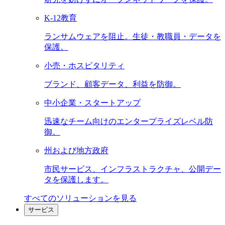
K-12教育
ランサムウェアを阻止。生徒・教職員・データを
保護。
小売・ホスピタリティ
ブランド、顧客データ、利益を防御。
中小企業・スタートアップ
迅速なチーム向けのエンタープライズレベル防
御。
州および地方政府
市民サービス、インフラストラクチャ、公開デー
タを保護します。
すべてのソリューションを見る
サービス