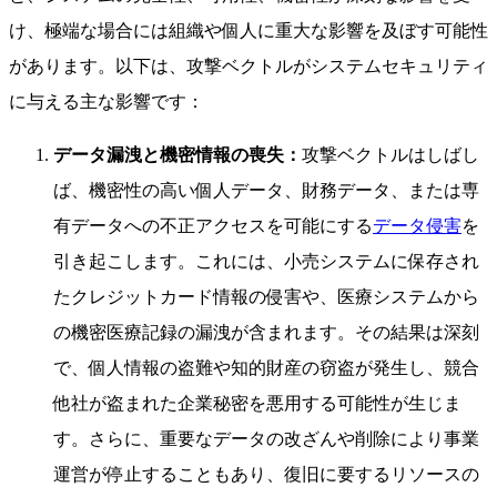
け、極端な場合には組織や個人に重大な影響を及ぼす可能性
があります。以下は、攻撃ベクトルがシステムセキュリティ
に与える主な影響です：
データ漏洩と機密情報の喪失：
攻撃ベクトルはしばし
ば、機密性の高い個人データ、財務データ、または専
有データへの不正アクセスを可能にする
データ侵害
を
引き起こします。これには、小売システムに保存され
たクレジットカード情報の侵害や、医療システムから
の機密医療記録の漏洩が含まれます。その結果は深刻
で、個人情報の盗難や知的財産の窃盗が発生し、競合
他社が盗まれた企業秘密を悪用する可能性が生じま
す。さらに、重要なデータの改ざんや削除により事業
運営が停止することもあり、復旧に要するリソースの