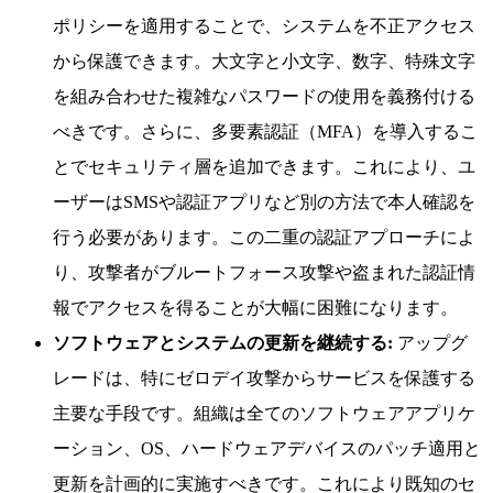
ポリシーを適用することで、システムを不正アクセス
から保護できます。大文字と小文字、数字、特殊文字
を組み合わせた複雑なパスワードの使用を義務付ける
べきです。さらに、多要素認証（MFA）を導入するこ
とでセキュリティ層を追加できます。これにより、ユ
ーザーはSMSや認証アプリなど別の方法で本人確認を
行う必要があります。この二重の認証アプローチによ
り、攻撃者がブルートフォース攻撃や盗まれた認証情
報でアクセスを得ることが大幅に困難になります。
ソフトウェアとシステムの更新を継続する:
アップグ
レードは、特にゼロデイ攻撃からサービスを保護する
主要な手段です。組織は全てのソフトウェアアプリケ
ーション、OS、ハードウェアデバイスのパッチ適用と
更新を計画的に実施すべきです。これにより既知のセ