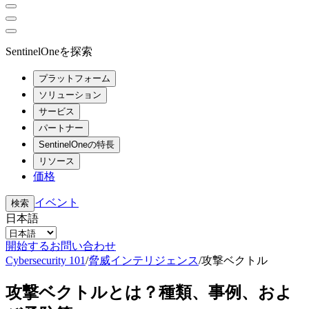
SentinelOneを探索
プラットフォーム
ソリューション
サービス
パートナー
SentinelOneの特長
リソース
価格
イベント
検索
日本語
開始する
お問い合わせ
Cybersecurity 101
/
脅威インテリジェンス
/
攻撃ベクトル
攻撃ベクトルとは？種類、事例、およ