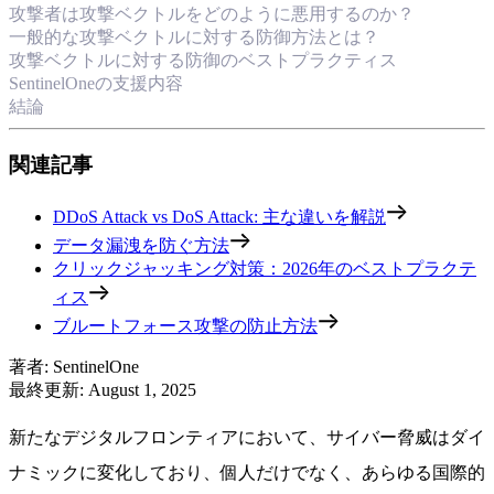
攻撃者は攻撃ベクトルをどのように悪用するのか？
一般的な攻撃ベクトルに対する防御方法とは？
攻撃ベクトルに対する防御のベストプラクティス
SentinelOneの支援内容
結論
関連記事
DDoS Attack vs DoS Attack: 主な違いを解説
データ漏洩を防ぐ方法
クリックジャッキング対策：2026年のベストプラクテ
ィス
ブルートフォース攻撃の防止方法
著者
:
SentinelOne
最終更新
:
August 1, 2025
新たなデジタルフロンティアにおいて、サイバー脅威はダイ
ナミックに変化しており、個人だけでなく、あらゆる国際的