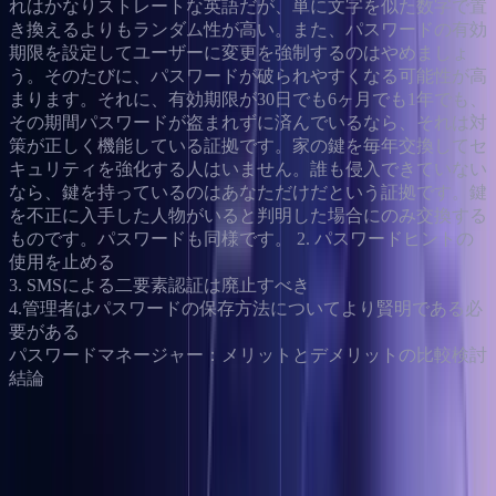
れはかなりストレートな英語だが、単に文字を似た数字で置
き換えるよりもランダム性が高い。また、パスワードの有効
期限を設定してユーザーに変更を強制するのはやめましょ
う。そのたびに、パスワードが破られやすくなる可能性が高
まります。それに、有効期限が30日でも6ヶ月でも1年でも、
その期間パスワードが盗まれずに済んでいるなら、それは対
策が正しく機能している証拠です。家の鍵を毎年交換してセ
キュリティを強化する人はいません。誰も侵入できていない
なら、鍵を持っているのはあなただけだという証拠です。鍵
を不正に入手した人物がいると判明した場合にのみ交換する
ものです。パスワードも同様です。 2. パスワードヒントの
使用を止める
3. SMSによる二要素認証は廃止すべき
4.管理者はパスワードの保存方法についてより賢明である必
要がある
パスワードマネージャー：メリットとデメリットの比較検討
結論
関連記事
MFAはハッキングされるのか？ 8つの一般的なMFAバ