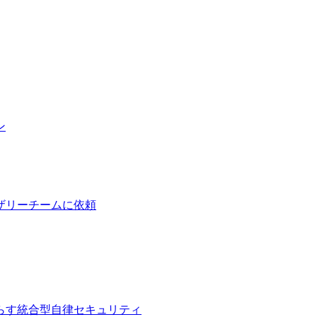
ン
ザリーチームに依頼
らす統合型自律セキュリティ