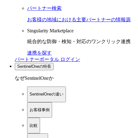
パートナー検索
お客様の地域における主要パートナーの情報源
Singularity Marketplace
統合的な防御・検知・対応のワンクリック連携
連携を探す
パートナーポータル ログイン
SentinelOneの特長
なぜSentinelOneか
SentinelOneの違い
お客様事例
比較