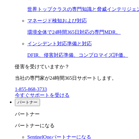
世界トップクラスの専門知識と脅威インテリジェ
マネージド検知および対応
環境全体で24時間365日対応の専門MDR。
インシデント対応準備と対応
DFIR、侵害対応準備、コンプロマイズ評価。
侵害を受けていますか？
当社の専門家が24時間365日サポートします。
1-855-868-3733
今すぐサポートを受ける
パートナー
パートナー
パートナーになる
SentinelOneパートナーになる