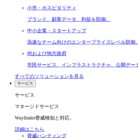
小売・ホスピタリティ
ブランド、顧客データ、利益を防御。
中小企業・スタートアップ
迅速なチーム向けのエンタープライズレベル防御
州および地方政府
市民サービス、インフラストラクチャ、公開デー
すべてのソリューションを見る
サービス
サービス
マネージドサービス
Wayfinder脅威検知と対応。
詳細はこちら
脅威ハンティング