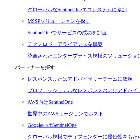
グローバルなSentinelOneエコシステムに参加
MSSPソリューションを探す
SentinelOneでサービスの成功を加速
テクノロジーアライアンスを構築
統合されたエンタープライズ規模のソリューショ
パートナーを探す
レスポンスまたはアドバイザリーチームに依頼
プロフェッショナルなレスポンスおよびアドバイ
AWS向けSentinelOne
世界中のAWSリージョンでホスト
Google向けSentinelOne
グローバル規模でディフェンダーに優位性をもた