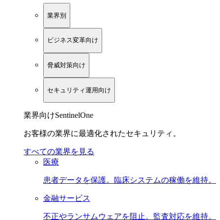
業界別
ビジネス変革向け
脅威対策向け
セキュリティ運用向け
業界向けSentinelOne
お客様の業界に最適化されたセキュリティ。
すべての業界を見る
医療
患者データを保護。臨床システムの稼働を維持。
金融サービス
不正やランサムウェアを阻止。監査対応を維持。