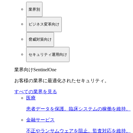
業界別
ビジネス変革向け
脅威対策向け
セキュリティ運用向け
業界向けSentinelOne
お客様の業界に最適化されたセキュリティ。
すべての業界を見る
医療
患者データを保護。臨床システムの稼働を維持。
金融サービス
不正やランサムウェアを阻止。監査対応を維持。