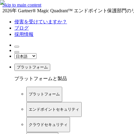
Skip to main content
2026年 Gartner® Magic Quadrant™ エンドポイント保
侵害を受けていますか？
ブログ
採用情報
プラットフォーム
プラットフォームと製品
プラットフォーム
エンドポイントセキュリティ
クラウドセキュリティ