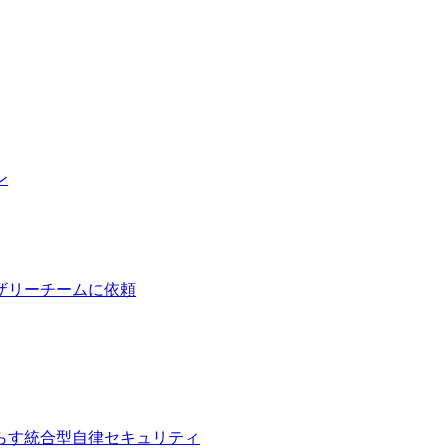
ン
ザリーチームに依頼
らす統合型自律セキュリティ