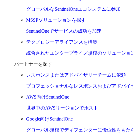
グローバルなSentinelOneエコシステムに参加
MSSPソリューションを探す
SentinelOneでサービスの成功を加速
テクノロジーアライアンスを構築
統合されたエンタープライズ規模のソリューショ
パートナーを探す
レスポンスまたはアドバイザリーチームに依頼
プロフェッショナルなレスポンスおよびアドバイ
AWS向けSentinelOne
世界中のAWSリージョンでホスト
Google向けSentinelOne
グローバル規模でディフェンダーに優位性をもた