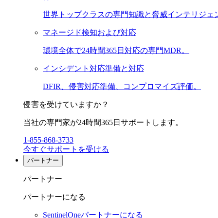
世界トップクラスの専門知識と脅威インテリジェ
マネージド検知および対応
環境全体で24時間365日対応の専門MDR。
インシデント対応準備と対応
DFIR、侵害対応準備、コンプロマイズ評価。
侵害を受けていますか？
当社の専門家が24時間365日サポートします。
1-855-868-3733
今すぐサポートを受ける
パートナー
パートナー
パートナーになる
SentinelOneパートナーになる