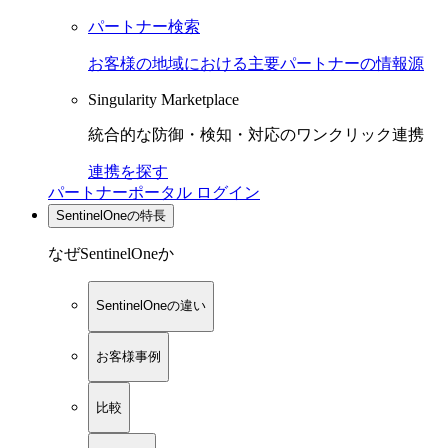
パートナー検索
お客様の地域における主要パートナーの情報源
Singularity Marketplace
統合的な防御・検知・対応のワンクリック連携
連携を探す
パートナーポータル ログイン
SentinelOneの特長
なぜSentinelOneか
SentinelOneの違い
お客様事例
比較