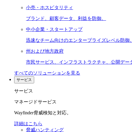
小売・ホスピタリティ
ブランド、顧客データ、利益を防御。
中小企業・スタートアップ
迅速なチーム向けのエンタープライズレベル防御
州および地方政府
市民サービス、インフラストラクチャ、公開デー
すべてのソリューションを見る
サービス
サービス
マネージドサービス
Wayfinder脅威検知と対応。
詳細はこちら
脅威ハンティング