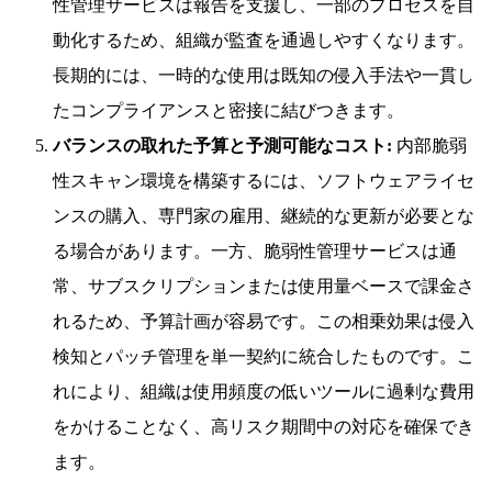
性管理サービスは報告を支援し、一部のプロセスを自
動化するため、組織が監査を通過しやすくなります。
長期的には、一時的な使用は既知の侵入手法や一貫し
たコンプライアンスと密接に結びつきます。
バランスの取れた予算と予測可能なコスト:
内部脆弱
性スキャン環境を構築するには、ソフトウェアライセ
ンスの購入、専門家の雇用、継続的な更新が必要とな
る場合があります。一方、脆弱性管理サービスは通
常、サブスクリプションまたは使用量ベースで課金さ
れるため、予算計画が容易です。この相乗効果は侵入
検知とパッチ管理を単一契約に統合したものです。こ
れにより、組織は使用頻度の低いツールに過剰な費用
をかけることなく、高リスク期間中の対応を確保でき
ます。