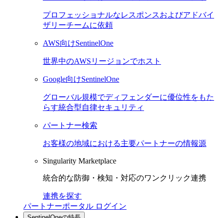
プロフェッショナルなレスポンスおよびアドバイ
ザリーチームに依頼
AWS向けSentinelOne
世界中のAWSリージョンでホスト
Google向けSentinelOne
グローバル規模でディフェンダーに優位性をもた
らす統合型自律セキュリティ
パートナー検索
お客様の地域における主要パートナーの情報源
Singularity Marketplace
統合的な防御・検知・対応のワンクリック連携
連携を探す
パートナーポータル ログイン
SentinelOneの特長