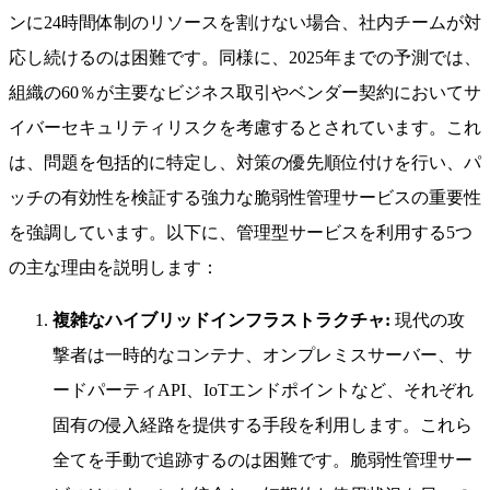
ンに24時間体制のリソースを割けない場合、社内チームが対
応し続けるのは困難です。同様に、2025年までの予測では、
組織の60％が主要なビジネス取引やベンダー契約においてサ
イバーセキュリティリスクを考慮するとされています。これ
は、問題を包括的に特定し、対策の優先順位付けを行い、パ
ッチの有効性を検証する強力な脆弱性管理サービスの重要性
を強調しています。以下に、管理型サービスを利用する5つ
の主な理由を説明します：
複雑なハイブリッドインフラストラクチャ:
現代の攻
撃者は一時的なコンテナ、オンプレミスサーバー、サ
ードパーティAPI、IoTエンドポイントなど、それぞれ
固有の侵入経路を提供する手段を利用します。これら
全てを手動で追跡するのは困難です。脆弱性管理サー