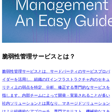
脆弱性管理サービスとは？
脆弱性管理サービスとは、サードパーティのサービスプロバ
イダーを活用し、組織のITインフラストラクチャ内のセキュ
リティ上の弱点を特定、分析、修正する専門的なサービスを
指します。内部チームによって開発・実装されることが多い
社内ソリューションとは異なり、マネージドソリューション
はより組織的なアプローチ、専門アナリスト、機械的なスキ