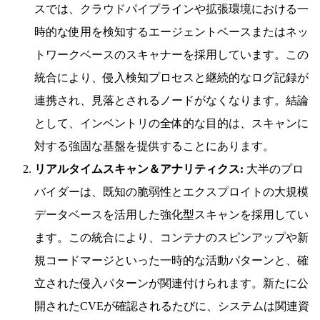
スでは、クラウドパイプラインや拡張環境における一
時的な使用を検知するエージェントベースまたはネッ
トワークベースのスキャナーを採用しています。この
統合により、侵入検知プロセスと継続的なログ記録が
連携され、見落とされるノードがなくなります。結論
として、インベントリの全体的な目的は、スキャンに
対する強固な基盤を提供することにあります。
リアルタイムスキャン＆アナリティクス:
大半のプロ
バイダーは、既知の脆弱性とエクスプロイトの大規模
データベースを活用した強化型スキャンを採用してい
ます。この統合により、コンテナのスピンアップや新
規コードマージといった一時的な活動パターンと、確
立された侵入パターンが関連付けられます。新たに公
開されたCVEが確認されるたびに、システムは関連資