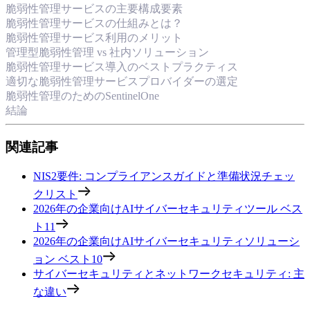
脆弱性管理サービスの主要構成要素
脆弱性管理サービスの仕組みとは？
脆弱性管理サービス利用のメリット
管理型脆弱性管理 vs 社内ソリューション
脆弱性管理サービス導入のベストプラクティス
適切な脆弱性管理サービスプロバイダーの選定
脆弱性管理のためのSentinelOne
結論
関連記事
NIS2要件: コンプライアンスガイドと準備状況チェッ
クリスト
2026年の企業向けAIサイバーセキュリティツール ベス
ト11
2026年の企業向けAIサイバーセキュリティソリューシ
ョン ベスト10
サイバーセキュリティとネットワークセキュリティ: 主
な違い