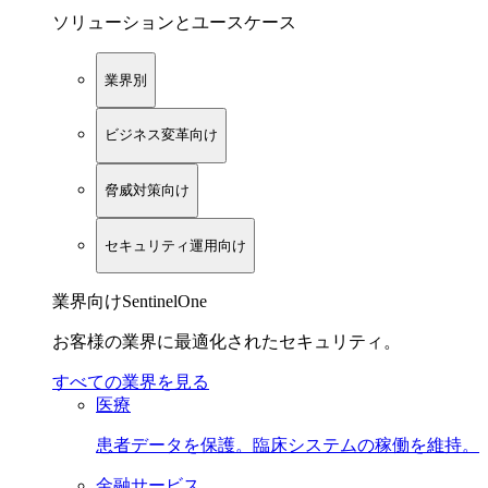
ソリューションとユースケース
業界別
ビジネス変革向け
脅威対策向け
セキュリティ運用向け
業界向けSentinelOne
お客様の業界に最適化されたセキュリティ。
すべての業界を見る
医療
患者データを保護。臨床システムの稼働を維持。
金融サービス