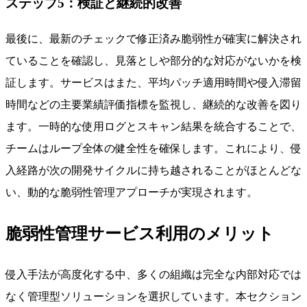
ステップ5：検証と継続的改善
最後に、最新のチェックで修正済み脆弱性が確実に解決され
ていることを確認し、見落としや部分的な対応がないかを検
証します。サービスはまた、平均パッチ適用時間や侵入滞留
時間などの主要業績評価指標を監視し、継続的な改善を図り
ます。一時的な使用ログとスキャン結果を統合することで、
チームはループ全体の健全性を確保します。これにより、侵
入経路が次の開発サイクルに持ち越されることがほとんどな
い、動的な脆弱性管理アプローチが実現されます。
脆弱性管理サービス利用のメリット
侵入手法が高度化する中、多くの組織は完全な内部対応では
なく管理型ソリューションを選択しています。本セクション