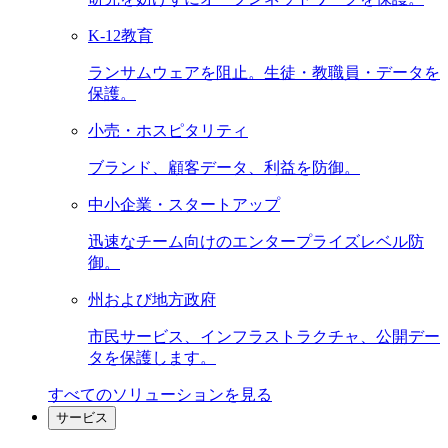
K-12教育
ランサムウェアを阻止。生徒・教職員・データを
保護。
小売・ホスピタリティ
ブランド、顧客データ、利益を防御。
中小企業・スタートアップ
迅速なチーム向けのエンタープライズレベル防
御。
州および地方政府
市民サービス、インフラストラクチャ、公開デー
タを保護します。
すべてのソリューションを見る
サービス