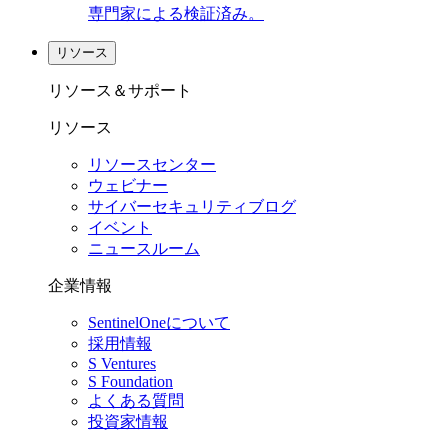
専門家による検証済み。
リソース
リソース＆サポート
リソース
リソースセンター
ウェビナー
サイバーセキュリティブログ
イベント
ニュースルーム
企業情報
SentinelOneについて
採用情報
S Ventures
S Foundation
よくある質問
投資家情報