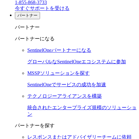
1-855-868-3733
今すぐサポートを受ける
パートナー
パートナー
パートナーになる
SentinelOneパートナーになる
グローバルなSentinelOneエコシステムに参加
MSSPソリューションを探す
SentinelOneでサービスの成功を加速
テクノロジーアライアンスを構築
統合されたエンタープライズ規模のソリューショ
ン
パートナーを探す
レスポンスまたはアドバイザリーチームに依頼