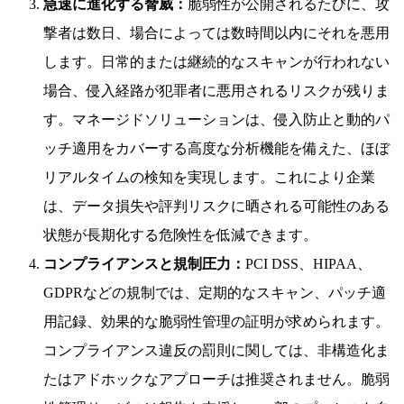
急速に進化する脅威：
脆弱性が公開されるたびに、攻
撃者は数日、場合によっては数時間以内にそれを悪用
します。日常的または継続的なスキャンが行われない
場合、侵入経路が犯罪者に悪用されるリスクが残りま
す。マネージドソリューションは、侵入防止と動的パ
ッチ適用をカバーする高度な分析機能を備えた、ほぼ
リアルタイムの検知を実現します。これにより企業
は、データ損失や評判リスクに晒される可能性のある
状態が長期化する危険性を低減できます。
コンプライアンスと規制圧力：
PCI DSS、HIPAA、
GDPRなどの規制では、定期的なスキャン、パッチ適
用記録、効果的な脆弱性管理の証明が求められます。
コンプライアンス違反の罰則に関しては、非構造化ま
たはアドホックなアプローチは推奨されません。脆弱