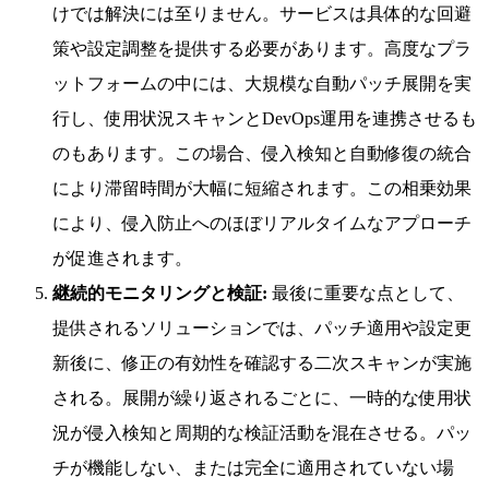
けでは解決には至りません。サービスは具体的な回避
策や設定調整を提供する必要があります。高度なプラ
ットフォームの中には、大規模な自動パッチ展開を実
行し、使用状況スキャンとDevOps運用を連携させるも
のもあります。この場合、侵入検知と自動修復の統合
により滞留時間が大幅に短縮されます。この相乗効果
により、侵入防止へのほぼリアルタイムなアプローチ
が促進されます。
継続的モニタリングと検証:
最後に重要な点として、
提供されるソリューションでは、パッチ適用や設定更
新後に、修正の有効性を確認する二次スキャンが実施
される。展開が繰り返されるごとに、一時的な使用状
況が侵入検知と周期的な検証活動を混在させる。パッ
チが機能しない、または完全に適用されていない場