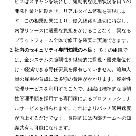
ビスはスキャンを統合し、短期的な使用状況を日々の
開発作業と同期させ、リアルタイム監視を実現しま
す。この相乗効果により、侵入経路を適切に特定し、
内部リソースに過重な負担をかけることなく、異なる
プラットフォーム全体で修正を確実に実施できます。
社内のセキュリティ専門知識の不足：
多くの組織で
は、全システムの脆弱性を継続的に監視・優先順位付
け・軽減できる専任要員を保有していません。追加人
員の雇用や育成には多額の費用がかかります。脆弱性
管理サービスを利用することで、組織は標準的な脆弱
性管理手順を採用する専門家によるプロフェッショナ
ルサービスを得られます。これによりパッチ適用速度
が向上するだけでなく、長期的には内部チームへの知
識共有も可能になります。