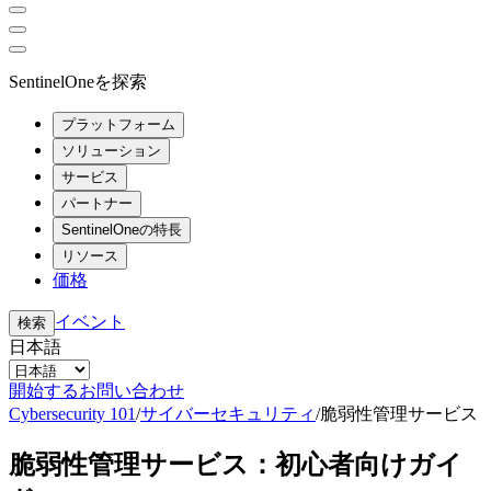
SentinelOneを探索
プラットフォーム
ソリューション
サービス
パートナー
SentinelOneの特長
リソース
価格
イベント
検索
日本語
開始する
お問い合わせ
Cybersecurity 101
/
サイバーセキュリティ
/
脆弱性管理サービス
脆弱性管理サービス：初心者向けガイ