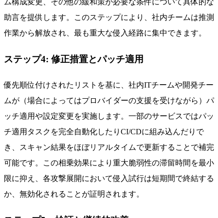
ム構成変更、その他の緩和策が必要な条件について具体的な
助言を提供します。このステップにより、社内チームは推測
作業から解放され、最も重大な侵入経路に集中できます。
ステップ4: 修正措置とパッチ適用
優先順位付けされたリストを基に、社内ITチームや開発チー
ムが（場合によってはプロバイダーの支援を受けながら）パ
ッチ適用や設定変更を実施します。一部のサービスではパッ
チ適用タスクを完全自動化したりCI/CDに組み込んだりで
き、スキャン結果をほぼリアルタイムで更新することで補完
可能です。この相乗効果により重大脆弱性の滞留時間を最小
限に抑え、各攻撃展開において侵入試行は短期間で終結する
か、無効化されることが証明されます。