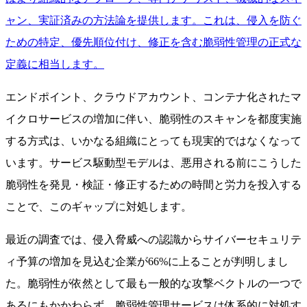
ャン、実証済みの方法論を提供します。これは、侵入を防ぐ
ための特定、優先順位付け、修正を含む脆弱性管理の正式な
定義に相当します。
エンドポイント、クラウドアカウント、コンテナ化されたマ
イクロサービスの増加に伴い、脆弱性のスキャンを都度実施
する方式は、いかなる組織にとっても現実的ではなくなって
います。サービス駆動型モデルは、悪用される前にこうした
脆弱性を発見・検証・修正するための時間と労力を投入する
ことで、このギャップに対処します。
最近の調査では、侵入脅威への認識からサイバーセキュリテ
ィ予算の増加を見込む企業が66%に上ることが判明しまし
た。脆弱性が依然として最も一般的な攻撃ベクトルの一つで
あるにもかかわらず、脆弱性管理サービスは体系的に対処す