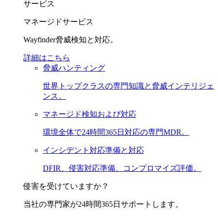
サービス
マネージドサービス
Wayfinder脅威検知と対応。
詳細はこちら
脅威ハンティング
世界トップクラスの専門知識と脅威インテリジェ
ンス。
マネージド検知および対応
環境全体で24時間365日対応の専門MDR。
インシデント対応準備と対応
DFIR、侵害対応準備、コンプロマイズ評価。
侵害を受けていますか？
当社の専門家が24時間365日サポートします。