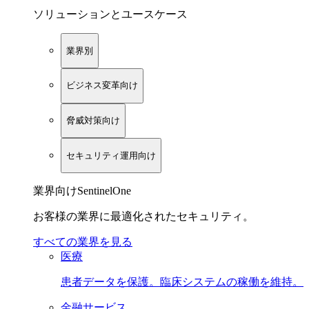
ソリューションとユースケース
業界別
ビジネス変革向け
脅威対策向け
セキュリティ運用向け
業界向けSentinelOne
お客様の業界に最適化されたセキュリティ。
すべての業界を見る
医療
患者データを保護。臨床システムの稼働を維持。
金融サービス