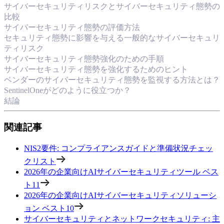
サイバーセキュリティリスクとサイバーセキュリティ態勢の
比較
サイバーセキュリティ態勢の評価方法
セキュリティ態勢に影響を与える一般的なサイバーセキュリ
ティリスク
サイバーセキュリティ態勢強化のための手順
サイバーセキュリティ態勢を強化するためのヒント
ベンダーのサイバーセキュリティ態勢を監視する方法とは？
SentinelOneがどのように役立つか？
結論
関連記事
NIS2要件: コンプライアンスガイドと準備状況チェッ
クリスト
2026年の企業向けAIサイバーセキュリティツール ベス
ト11
2026年の企業向けAIサイバーセキュリティソリューシ
ョン ベスト10
サイバーセキュリティとネットワークセキュリティ: 主