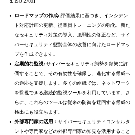
ISO 27001
ロードマップの作成:
評価結果に基づき、インシデン
ト対応計画の更新、従業員トレーニングの強化、新た
なセキュリティ対策の導入、脆弱性の修正など、サイ
バーセキュリティ態勢全体の改善に向けたロードマッ
プを作成できます。
定期的な監視:
サイバーセキュリティ態勢を頻繁に評
価することで、その有効性を確保し、進化する脅威へ
の適応を支援します。多くの組織では、ネットワーク
を監視できる継続的監視ツールを利用しています。さ
らに、これらのツールは従来の防御を迂回する脅威の
検出にも役立ちます。
外部専門家の活用：
サイバーセキュリティコンサルタ
ントや専門家などの外部専門家の知見を活用すること