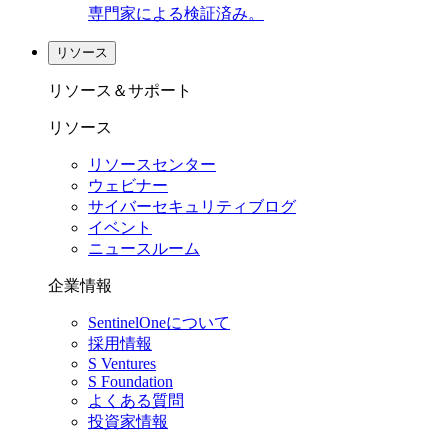
専門家による検証済み。
リソース
リソース＆サポート
リソース
リソースセンター
ウェビナー
サイバーセキュリティブログ
イベント
ニュースルーム
企業情報
SentinelOneについて
採用情報
S Ventures
S Foundation
よくある質問
投資家情報