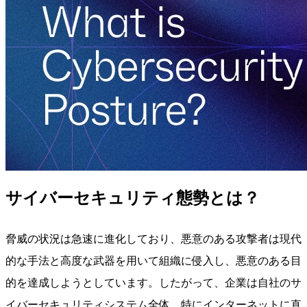
サイバーセキュリティ態勢とは？
脅威の状況は急速に進化しており、悪意のある攻撃者は現代
的な手法と高度な武器を用いて組織に侵入し、悪意のある目
的を達成しようとしています。したがって、企業は自社のサ
イバーセキュリティシステム全体、特にインターネットに直