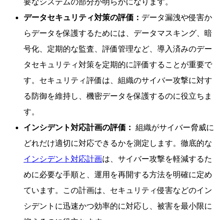
要なシステムの部分が明らかになります。
データセキュリティ対策の評価：
データ漏洩や侵害か
らデータを保護するためには、データマスキング、暗
号化、定期的な監査、評価管理など、導入済みのデー
タセキュリティ対策を定期的に評価することが重要で
す。セキュリティ評価は、組織のサイバー攻撃に対す
る防御を維持し、機密データを保護するのに役立ちま
す。
インシデント対応計画の評価：
組織がサイバー脅威に
どれだけ適切に対応できるかを測定します。徹底的な
インシデント対応計画
は、サイバー攻撃を軽減するた
めに必要な手順と、運用を再開する方法を明確に定め
ています。この計画は、セキュリティ侵害などのイン
シデントに迅速かつ効率的に対応し、被害を最小限に