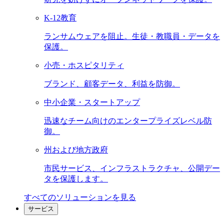
K-12教育
ランサムウェアを阻止。生徒・教職員・データを
保護。
小売・ホスピタリティ
ブランド、顧客データ、利益を防御。
中小企業・スタートアップ
迅速なチーム向けのエンタープライズレベル防
御。
州および地方政府
市民サービス、インフラストラクチャ、公開デー
タを保護します。
すべてのソリューションを見る
サービス