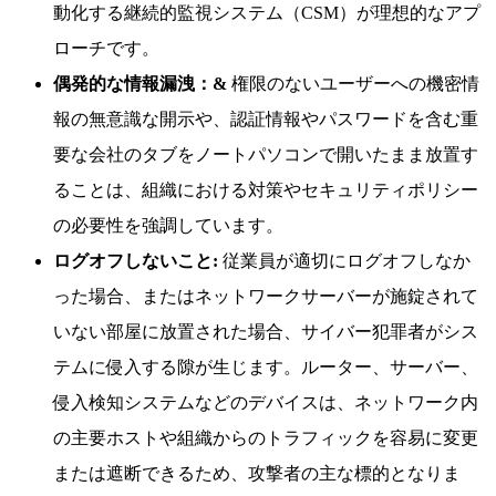
動化する継続的監視システム（CSM）が理想的なアプ
ローチです。
偶発的な情報漏洩：&
権限のないユーザーへの機密情
報の無意識な開示や、認証情報やパスワードを含む重
要な会社のタブをノートパソコンで開いたまま放置す
ることは、組織における対策やセキュリティポリシー
の必要性を強調しています。
ログオフしないこと:
従業員が適切にログオフしなか
った場合、またはネットワークサーバーが施錠されて
いない部屋に放置された場合、サイバー犯罪者がシス
テムに侵入する隙が生じます。ルーター、サーバー、
侵入検知システムなどのデバイスは、ネットワーク内
の主要ホストや組織からのトラフィックを容易に変更
または遮断できるため、攻撃者の主な標的となりま