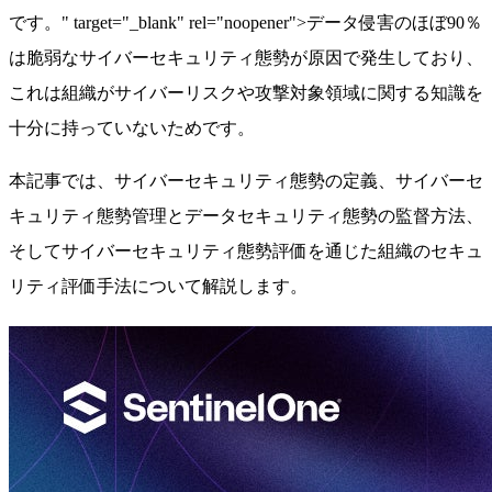
です。" target="_blank" rel="noopener">データ侵害のほぼ90％
は脆弱なサイバーセキュリティ態勢が原因で発生しており、
これは組織がサイバーリスクや攻撃対象領域に関する知識を
十分に持っていないためです。
本記事では、サイバーセキュリティ態勢の定義、サイバーセ
キュリティ態勢管理とデータセキュリティ態勢の監督方法、
そしてサイバーセキュリティ態勢評価を通じた組織のセキュ
リティ評価手法について解説します。