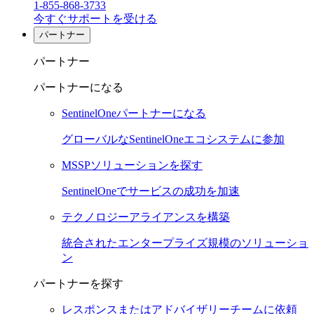
1-855-868-3733
今すぐサポートを受ける
パートナー
パートナー
パートナーになる
SentinelOneパートナーになる
グローバルなSentinelOneエコシステムに参加
MSSPソリューションを探す
SentinelOneでサービスの成功を加速
テクノロジーアライアンスを構築
統合されたエンタープライズ規模のソリューショ
ン
パートナーを探す
レスポンスまたはアドバイザリーチームに依頼