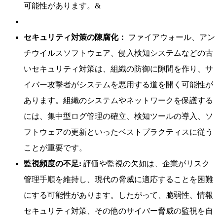
可能性があります。&
セキュリティ対策の陳腐化：
ファイアウォール、アン
チウイルスソフトウェア、侵入検知システムなどの古
いセキュリティ対策は、組織の防御に隙間を作り、サ
イバー攻撃者がシステムを悪用する道を開く可能性が
あります。組織のシステムやネットワークを保護する
には、集中型ログ管理の確立、検知ツールの導入、ソ
フトウェアの更新といったベストプラクティスに従う
ことが重要です。
監視頻度の不足:
評価や監視の欠如は、企業がリスク
管理手順を維持し、現代の脅威に適応することを困難
にする可能性があります。したがって、脆弱性、情報
セキュリティ対策、その他のサイバー脅威の監視を自