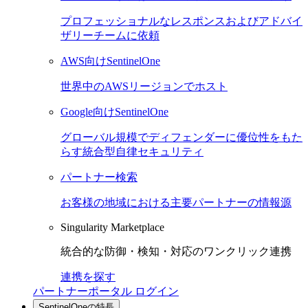
プロフェッショナルなレスポンスおよびアドバイ
ザリーチームに依頼
AWS向けSentinelOne
世界中のAWSリージョンでホスト
Google向けSentinelOne
グローバル規模でディフェンダーに優位性をもた
らす統合型自律セキュリティ
パートナー検索
お客様の地域における主要パートナーの情報源
Singularity Marketplace
統合的な防御・検知・対応のワンクリック連携
連携を探す
パートナーポータル ログイン
SentinelOneの特長