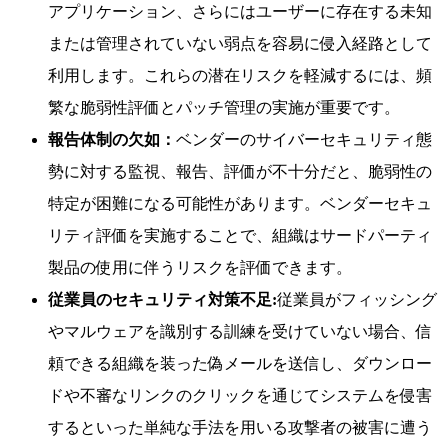
アプリケーション、さらにはユーザーに存在する未知
または管理されていない弱点を容易に侵入経路として
利用します。これらの潜在リスクを軽減するには、頻
繁な脆弱性評価とパッチ管理の実施が重要です。
報告体制の欠如：
ベンダーのサイバーセキュリティ態
勢に対する監視、報告、評価が不十分だと、脆弱性の
特定が困難になる可能性があります。ベンダーセキュ
リティ評価を実施することで、組織はサードパーティ
製品の使用に伴うリスクを評価できます。
従業員のセキュリティ対策不足:
従業員がフィッシング
やマルウェアを識別する訓練を受けていない場合、信
頼できる組織を装った偽メールを送信し、ダウンロー
ドや不審なリンクのクリックを通じてシステムを侵害
するといった単純な手法を用いる攻撃者の被害に遭う