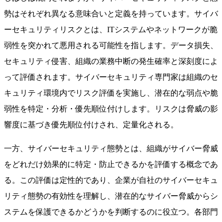
勢はそれぞれ異なる意味合いと定義を持っています。サイバ
ーセキュリティリスクとは、ITシステムやネットワークが脆
弱性を突かれて悪用される可能性を指します。データ損失、
セキュリティ侵害、組織の業務中断の発生確率と深刻度によ
って評価されます。サイバーセキュリティ専門家は組織のセ
キュリティ環境内でリスク評価を実施し、潜在的な弱点や脆
弱性を特定・分析・優先順位付けします。リスクは脅威の影
響度に基づき優先順位付けされ、定量化される。
一方、サイバーセキュリティ態勢とは、組織がサイバー脅威
をどれだけ効果的に特定・防止できるかを評価する概念であ
る。この評価は定性的であり、企業が自社のサイバーセキュ
リティ態勢の有効性を理解し、潜在的なサイバー脅威からシ
ステムを保護できるかどうかを判断するのに役立つ。各部門