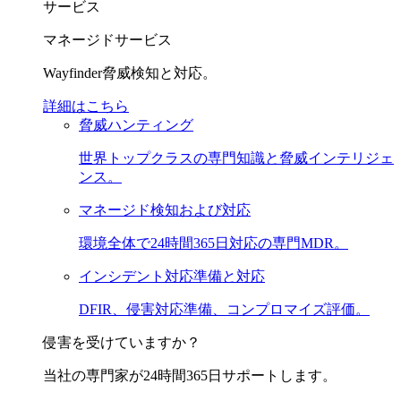
サービス
マネージドサービス
Wayfinder脅威検知と対応。
詳細はこちら
脅威ハンティング
世界トップクラスの専門知識と脅威インテリジェ
ンス。
マネージド検知および対応
環境全体で24時間365日対応の専門MDR。
インシデント対応準備と対応
DFIR、侵害対応準備、コンプロマイズ評価。
侵害を受けていますか？
当社の専門家が24時間365日サポートします。