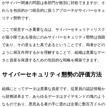
がサイバー関連の問題は各部門が個別に対処できますが、そ
れらを包括的かつ統合的に扱うアプローチがサイバーセキュ
リティ態勢です。
ここで留意すべき重要な点は、サイバーセキュリティリスク
が最小限である場合にのみサイバーセキュリティ態勢は強固
であり、その逆もまた真であるということです。両者がどの
ように相互作用するかを理解することで、組織は貴重なデー
タと資産を保護するための包括的な戦略を構築できます。
サイバーセキュリティ態勢の評価方法
組織にとってデータは貴重な資産です。従業員の認証情報か
ら財務諸表まで、あらゆるデータはダイヤモンドの塊のよう
なものであり、悪意ある者の手に渡れば企業に数百万ドルの