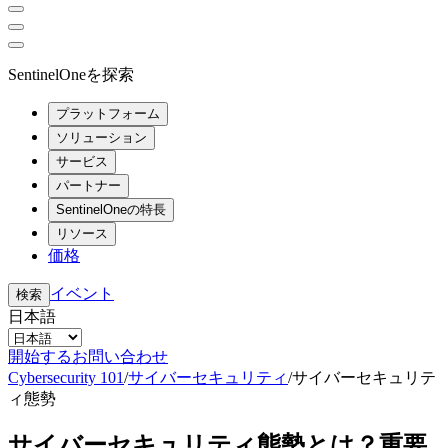
SentinelOneを探索
プラットフォーム
ソリューション
サービス
パートナー
SentinelOneの特長
リソース
価格
イベント
検索
日本語
開始する
お問い合わせ
Cybersecurity 101
/
サイバーセキュリティ
/
サイバーセキュリテ
ィ態勢
サイバーセキュリティ態勢とは？重要