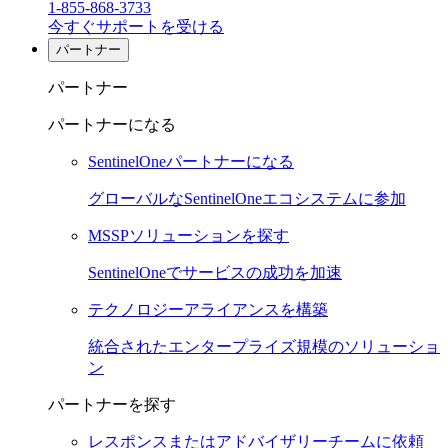
1-855-868-3733
今すぐサポートを受ける
パートナー
パートナー
パートナーになる
SentinelOneパートナーになる
グローバルなSentinelOneエコシステムに参加
MSSPソリューションを探す
SentinelOneでサービスの成功を加速
テクノロジーアライアンスを構築
統合されたエンタープライズ規模のソリューショ
ン
パートナーを探す
レスポンスまたはアドバイザリーチームに依頼