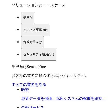
ソリューションとユースケース
業界別
ビジネス変革向け
脅威対策向け
セキュリティ運用向け
業界向けSentinelOne
お客様の業界に最適化されたセキュリティ。
すべての業界を見る
医療
患者データを保護。臨床システムの稼働を維持。
金融サービス