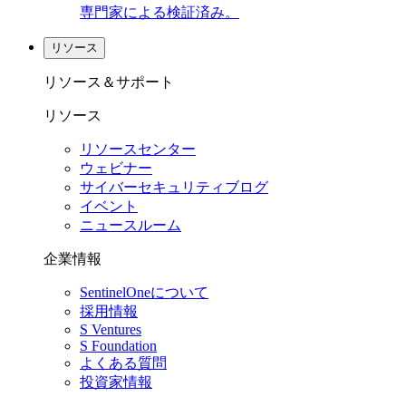
専門家による検証済み。
リソース
リソース＆サポート
リソース
リソースセンター
ウェビナー
サイバーセキュリティブログ
イベント
ニュースルーム
企業情報
SentinelOneについて
採用情報
S Ventures
S Foundation
よくある質問
投資家情報