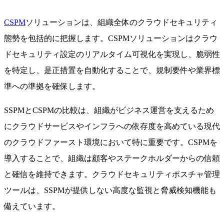
CSPM
ソリューションは、組織全体のクラウドセキュリティ
態勢を包括的に把握します。CSPMソリューションはクラウ
ドセキュリティ設定のリアルタイム可視化を実現し、脆弱性
を特定し、是正措置を自動化することで、規制要件や業界標
準への準拠を確保します。
SSPMとCSPMの比較は、組織がビジネス運営を支えるため
にクラウドサービスやインフラへの依存度を高めている現代
のクラウドファースト環境において特に重要です。CSPMを
導入することで、組織は顧客やステークホルダーからの信頼
と確信を維持できます。クラウドセキュリティポスチャ管理
ツールは、SSPMが提供しない高度な監視と脅威検知機能も
備えています。