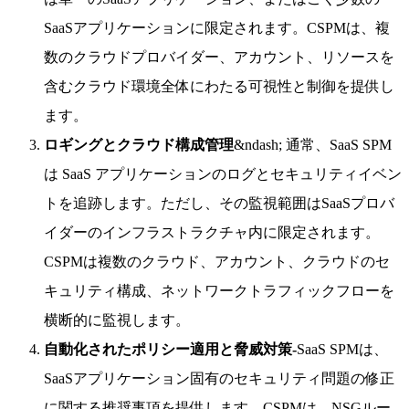
SaaSアプリケーションに限定されます。CSPMは、複
数のクラウドプロバイダー、アカウント、リソースを
含むクラウド環境全体にわたる可視性と制御を提供し
ます。
ロギングとクラウド構成管理
&ndash; 通常、SaaS SPM
は SaaS アプリケーションのログとセキュリティイベン
トを追跡します。ただし、その監視範囲はSaaSプロバ
イダーのインフラストラクチャ内に限定されます。
CSPMは複数のクラウド、アカウント、クラウドのセ
キュリティ構成、ネットワークトラフィックフローを
横断的に監視します。
自動化されたポリシー適用と脅威対策-
SaaS SPMは、
SaaSアプリケーション固有のセキュリティ問題の修正
に関する推奨事項を提供します。CSPMは、NSGルー