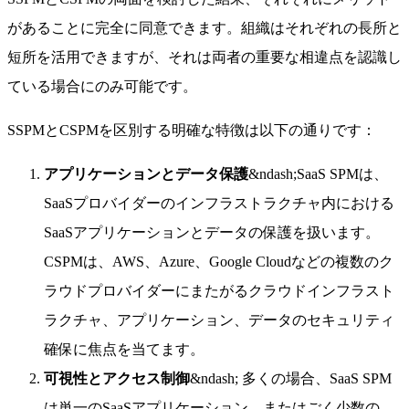
があることに完全に同意できます。組織はそれぞれの長所と
短所を活用できますが、それは両者の重要な相違点を認識し
ている場合にのみ可能です。
SSPMとCSPMを区別する明確な特徴は以下の通りです：
アプリケーションとデータ保護
&ndash;SaaS SPMは、
SaaSプロバイダーのインフラストラクチャ内における
SaaSアプリケーションとデータの保護を扱います。
CSPMは、AWS、Azure、Google Cloudなどの複数のク
ラウドプロバイダーにまたがるクラウドインフラスト
ラクチャ、アプリケーション、データのセキュリティ
確保に焦点を当てます。
可視性とアクセス制御
&ndash; 多くの場合、SaaS SPM
は単一のSaaSアプリケーション、またはごく少数の