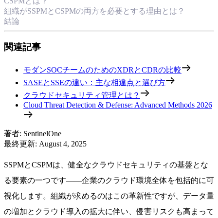
CSPMとは？
組織がSSPMとCSPMの両方を必要とする理由とは？
結論
関連記事
モダンSOCチームのためのXDRとCDRの比較
SASEとSSEの違い：主な相違点と選び方
クラウドセキュリティ管理とは？
Cloud Threat Detection & Defense: Advanced Methods 2026
著者
:
SentinelOne
最終更新
:
August 4, 2025
SSPMとCSPMは、健全なクラウドセキュリティの基盤とな
る要素の一つです——企業のクラウド環境全体を包括的に可
視化します。組織が求めるのはこの革新性ですが、データ量
の増加とクラウド導入の拡大に伴い、侵害リスクも高まって