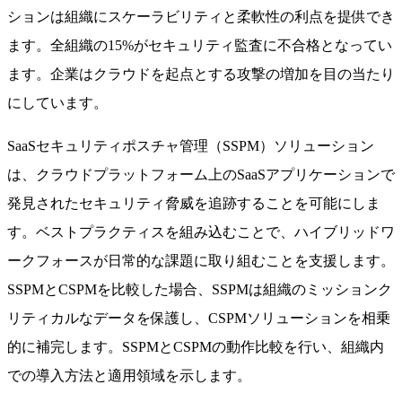
ションは組織にスケーラビリティと柔軟性の利点を提供でき
ます。全組織の15%がセキュリティ監査に不合格となってい
ます。企業はクラウドを起点とする攻撃の増加を目の当たり
にしています。
SaaSセキュリティポスチャ管理（SSPM）ソリューション
は、クラウドプラットフォーム上のSaaSアプリケーションで
発見されたセキュリティ脅威を追跡することを可能にしま
す。ベストプラクティスを組み込むことで、ハイブリッドワ
ークフォースが日常的な課題に取り組むことを支援します。
SSPMとCSPMを比較した場合、SSPMは組織のミッションク
リティカルなデータを保護し、CSPMソリューションを相乗
的に補完します。SSPMとCSPMの動作比較を行い、組織内
での導入方法と適用領域を示します。