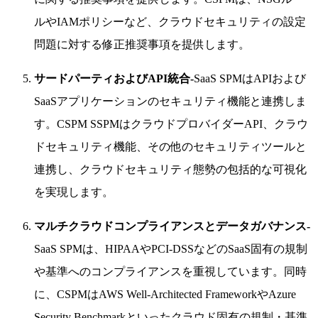
ルやIAMポリシーなど、クラウドセキュリティの設定
問題に対する修正推奨事項を提供します。
サードパーティおよびAPI統合-
SaaS SPMはAPIおよび
SaaSアプリケーションのセキュリティ機能と連携しま
す。CSPM SSPMはクラウドプロバイダーAPI、クラウ
ドセキュリティ機能、その他のセキュリティツールと
連携し、クラウドセキュリティ態勢の包括的な可視化
を実現します。
マルチクラウドコンプライアンスとデータガバナンス-
SaaS SPMは、HIPAAやPCI-DSSなどのSaaS固有の規制
や基準へのコンプライアンスを重視しています。同時
に、CSPMはAWS Well-Architected FrameworkやAzure
Security Benchmarkといったクラウド固有の規制・基準