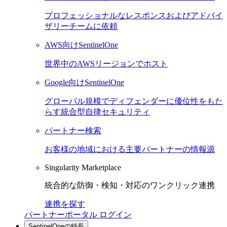
プロフェッショナルなレスポンスおよびアドバイ
ザリーチームに依頼
AWS向けSentinelOne
世界中のAWSリージョンでホスト
Google向けSentinelOne
グローバル規模でディフェンダーに優位性をもた
らす統合型自律セキュリティ
パートナー検索
お客様の地域における主要パートナーの情報源
Singularity Marketplace
統合的な防御・検知・対応のワンクリック連携
連携を探す
パートナーポータル ログイン
SentinelOneの特長