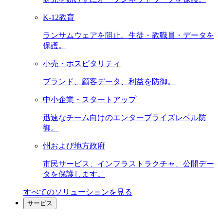
K-12教育
ランサムウェアを阻止。生徒・教職員・データを
保護。
小売・ホスピタリティ
ブランド、顧客データ、利益を防御。
中小企業・スタートアップ
迅速なチーム向けのエンタープライズレベル防
御。
州および地方政府
市民サービス、インフラストラクチャ、公開デー
タを保護します。
すべてのソリューションを見る
サービス