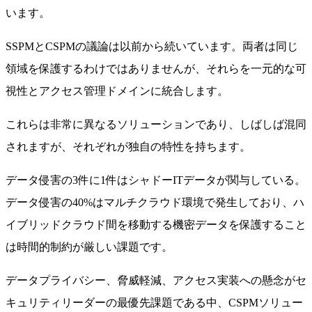
います。
SSPMとCSPMの議論は以前から続いています。両者は同じ
領域を保護するわけではありませんが、それらを一元的な可
視性とアクセス管理ドメインに統合します。
これらは非常に異なるソリューションであり、しばしば混同
されますが、それぞれが独自の特性を持ちます。
データ侵害の3件に1件はシャドーITデータが関与している。
データ侵害の40%はマルチクラウド環境で発生しており、ハ
イブリッドクラウド間を移動する機密データを保護すること
は時間的制約が厳しい課題です。
データプライバシー、脅威軽減、アクセス実装への懸念がセ
キュリティリーダーの最優先課題である中、CSPMソリュー