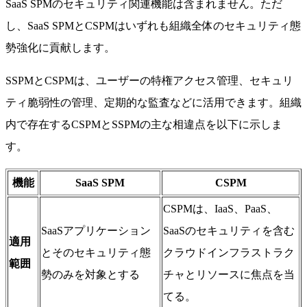
SaaS SPMのセキュリティ関連機能は含まれません。ただ
し、SaaS SPMとCSPMはいずれも組織全体のセキュリティ態
勢強化に貢献します。
SSPMとCSPMは、ユーザーの特権アクセス管理、セキュリ
ティ脆弱性の管理、定期的な監査などに活用できます。組織
内で存在するCSPMとSSPMの主な相違点を以下に示しま
す。
機能
SaaS SPM
CSPM
CSPMは、IaaS、PaaS、
SaaSアプリケーション
SaaSのセキュリティを含む
適用
とそのセキュリティ態
クラウドインフラストラク
範囲
勢のみを対象とする
チャとリソースに焦点を当
てる。