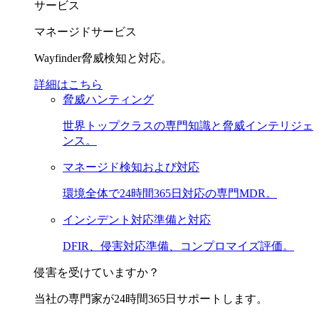
サービス
マネージドサービス
Wayfinder脅威検知と対応。
詳細はこちら
脅威ハンティング
世界トップクラスの専門知識と脅威インテリジェ
ンス。
マネージド検知および対応
環境全体で24時間365日対応の専門MDR。
インシデント対応準備と対応
DFIR、侵害対応準備、コンプロマイズ評価。
侵害を受けていますか？
当社の専門家が24時間365日サポートします。