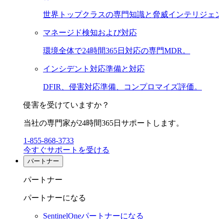
世界トップクラスの専門知識と脅威インテリジェ
マネージド検知および対応
環境全体で24時間365日対応の専門MDR。
インシデント対応準備と対応
DFIR、侵害対応準備、コンプロマイズ評価。
侵害を受けていますか？
当社の専門家が24時間365日サポートします。
1-855-868-3733
今すぐサポートを受ける
パートナー
パートナー
パートナーになる
SentinelOneパートナーになる