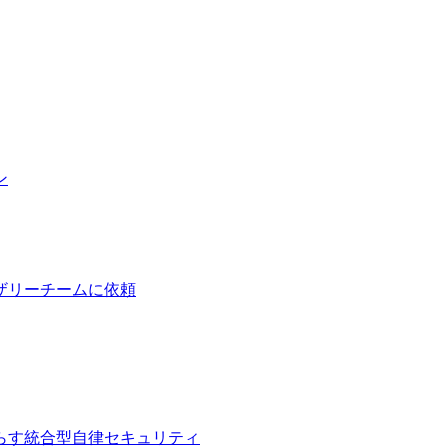
ン
ザリーチームに依頼
らす統合型自律セキュリティ