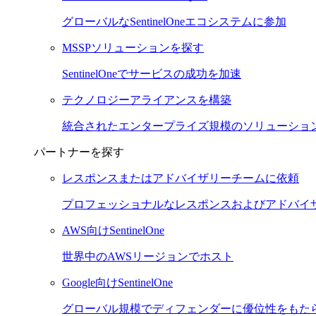
グローバルなSentinelOneエコシステムに参加
MSSPソリューションを探す
SentinelOneでサービスの成功を加速
テクノロジーアライアンスを構築
統合されたエンタープライズ規模のソリューショ
パートナーを探す
レスポンスまたはアドバイザリーチームに依頼
プロフェッショナルなレスポンスおよびアドバイ
AWS向けSentinelOne
世界中のAWSリージョンでホスト
Google向けSentinelOne
グローバル規模でディフェンダーに優位性をもた