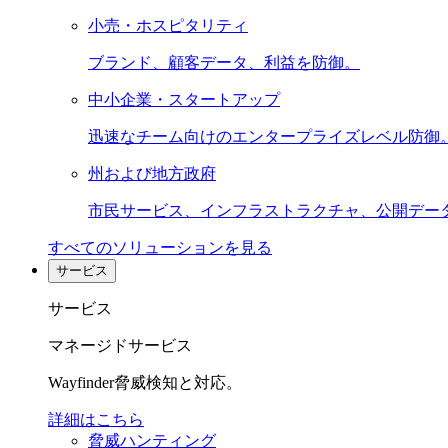
小売・ホスピタリティ
ブランド、顧客データ、利益を防御。
中小企業・スタートアップ
迅速なチーム向けのエンタープライズレベル防御
州および地方政府
市民サービス、インフラストラクチャ、公開デー
すべてのソリューションを見る
サービス
サービス
マネージドサービス
Wayfinder脅威検知と対応。
詳細はこちら
脅威ハンティング