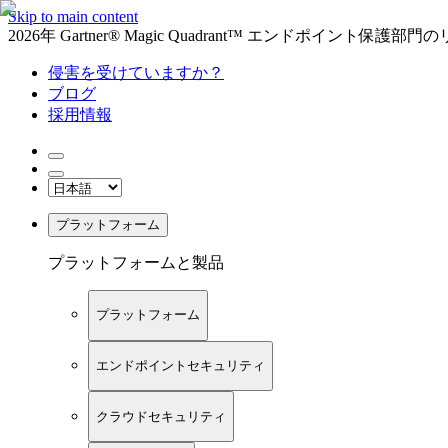
Skip to main content
2026年 Gartner® Magic Quadrant™ エンドポイント保
侵害を受けていますか？
ブログ
採用情報
プラットフォーム
プラットフォームと製品
プラットフォーム
エンドポイントセキュリティ
クラウドセキュリティ