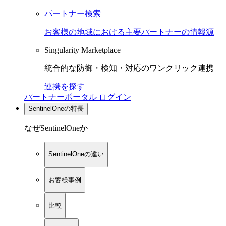
パートナー検索
お客様の地域における主要パートナーの情報源
Singularity Marketplace
統合的な防御・検知・対応のワンクリック連携
連携を探す
パートナーポータル ログイン
SentinelOneの特長
なぜSentinelOneか
SentinelOneの違い
お客様事例
比較