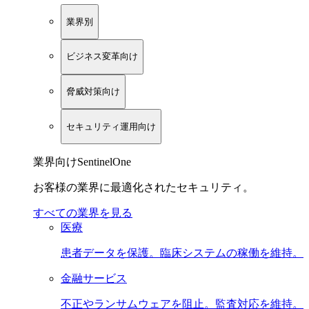
業界別
ビジネス変革向け
脅威対策向け
セキュリティ運用向け
業界向けSentinelOne
お客様の業界に最適化されたセキュリティ。
すべての業界を見る
医療
患者データを保護。臨床システムの稼働を維持。
金融サービス
不正やランサムウェアを阻止。監査対応を維持。