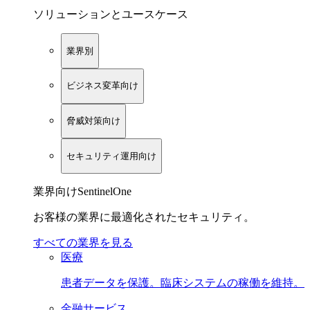
ソリューションとユースケース
業界別
ビジネス変革向け
脅威対策向け
セキュリティ運用向け
業界向けSentinelOne
お客様の業界に最適化されたセキュリティ。
すべての業界を見る
医療
患者データを保護。臨床システムの稼働を維持。
金融サービス