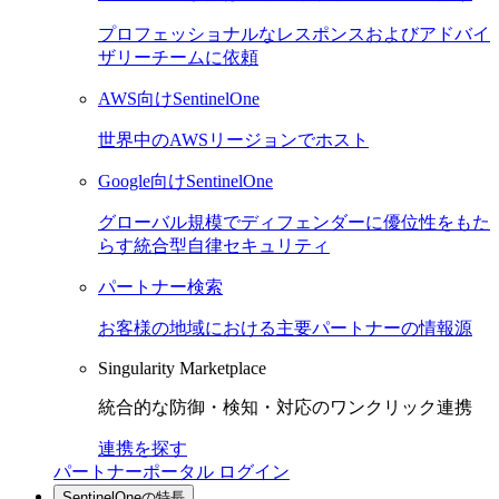
プロフェッショナルなレスポンスおよびアドバイ
ザリーチームに依頼
AWS向けSentinelOne
世界中のAWSリージョンでホスト
Google向けSentinelOne
グローバル規模でディフェンダーに優位性をもた
らす統合型自律セキュリティ
パートナー検索
お客様の地域における主要パートナーの情報源
Singularity Marketplace
統合的な防御・検知・対応のワンクリック連携
連携を探す
パートナーポータル ログイン
SentinelOneの特長