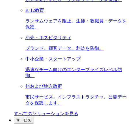
K-12教育
ランサムウェアを阻止。生徒・教職員・データを
保護。
小売・ホスピタリティ
ブランド、顧客データ、利益を防御。
中小企業・スタートアップ
迅速なチーム向けのエンタープライズレベル防
御。
州および地方政府
市民サービス、インフラストラクチャ、公開デー
タを保護します。
すべてのソリューションを見る
サービス