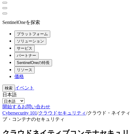
SentinelOneを探索
プラットフォーム
ソリューション
サービス
パートナー
SentinelOneの特長
リソース
価格
イベント
検索
日本語
開始する
お問い合わせ
Cybersecurity 101
/
クラウドセキュリティ
/
クラウド・ネイティ
ブ・コンテナのセキュリティ
クラウドネイティブコンテナセキュリ