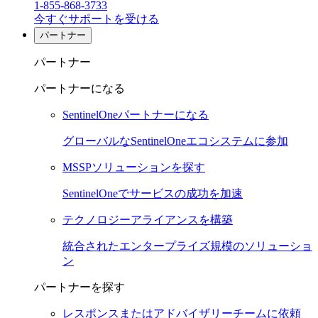
1-855-868-3733
今すぐサポートを受ける
パートナー
パートナー
パートナーになる
SentinelOneパートナーになる
グローバルなSentinelOneエコシステムに参加
MSSPソリューションを探す
SentinelOneでサービスの成功を加速
テクノロジーアライアンスを構築
統合されたエンタープライズ規模のソリューショ
ン
パートナーを探す
レスポンスまたはアドバイザリーチームに依頼