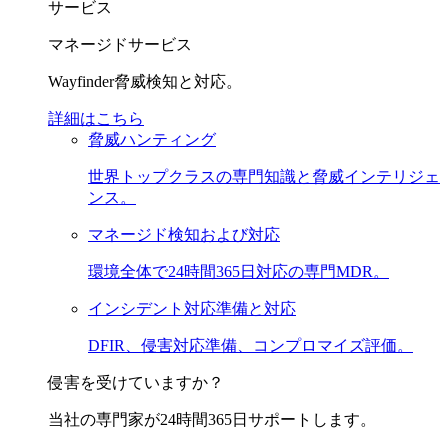
サービス
マネージドサービス
Wayfinder脅威検知と対応。
詳細はこちら
脅威ハンティング
世界トップクラスの専門知識と脅威インテリジェ
ンス。
マネージド検知および対応
環境全体で24時間365日対応の専門MDR。
インシデント対応準備と対応
DFIR、侵害対応準備、コンプロマイズ評価。
侵害を受けていますか？
当社の専門家が24時間365日サポートします。