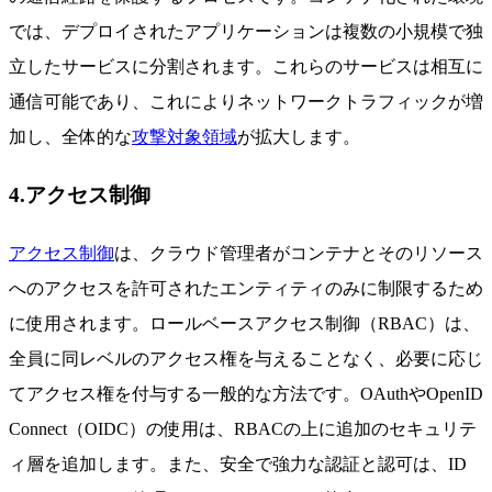
では、デプロイされたアプリケーションは複数の小規模で独
立したサービスに分割されます。これらのサービスは相互に
通信可能であり、これによりネットワークトラフィックが増
加し、全体的な
攻撃対象領域
が拡大します。
4.アクセス制御
アクセス制御
は、クラウド管理者がコンテナとそのリソース
へのアクセスを許可されたエンティティのみに制限するため
に使用されます。ロールベースアクセス制御（RBAC）は、
全員に同レベルのアクセス権を与えることなく、必要に応じ
てアクセス権を付与する一般的な方法です。OAuthやOpenID
Connect（OIDC）の使用は、RBACの上に追加のセキュリテ
ィ層を追加します。また、安全で強力な認証と認可は、ID