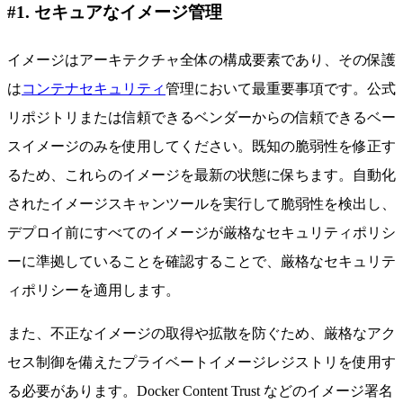
#1. セキュアなイメージ管理
イメージはアーキテクチャ全体の構成要素であり、その保護
は
コンテナセキュリティ
管理において最重要事項です。公式
リポジトリまたは信頼できるベンダーからの信頼できるベー
スイメージのみを使用してください。既知の脆弱性を修正す
るため、これらのイメージを最新の状態に保ちます。自動化
されたイメージスキャンツールを実行して脆弱性を検出し、
デプロイ前にすべてのイメージが厳格なセキュリティポリシ
ーに準拠していることを確認することで、厳格なセキュリテ
ィポリシーを適用します。
また、不正なイメージの取得や拡散を防ぐため、厳格なアク
セス制御を備えたプライベートイメージレジストリを使用す
る必要があります。Docker Content Trust などのイメージ署名