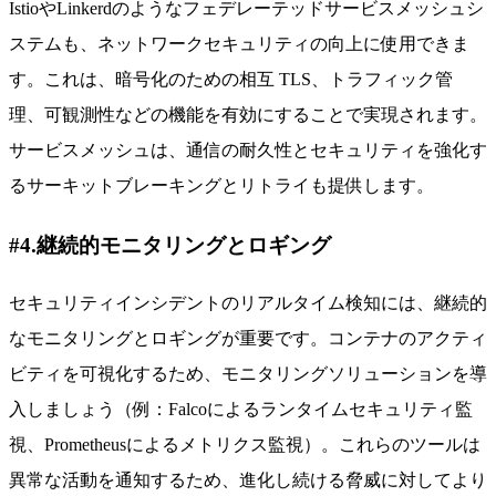
IstioやLinkerdのようなフェデレーテッドサービスメッシュシ
ステムも、ネットワークセキュリティの向上に使用できま
す。これは、暗号化のための相互 TLS、トラフィック管
理、可観測性などの機能を有効にすることで実現されます。
サービスメッシュは、通信の耐久性とセキュリティを強化す
るサーキットブレーキングとリトライも提供します。
#4.継続的モニタリングとロギング
セキュリティインシデントのリアルタイム検知には、継続的
なモニタリングとロギングが重要です。コンテナのアクティ
ビティを可視化するため、モニタリングソリューションを導
入しましょう（例：Falcoによるランタイムセキュリティ監
視、Prometheusによるメトリクス監視）。これらのツールは
異常な活動を通知するため、進化し続ける脅威に対してより