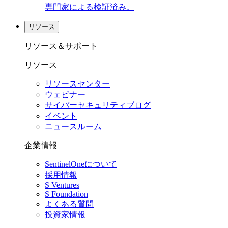
専門家による検証済み。
リソース
リソース＆サポート
リソース
リソースセンター
ウェビナー
サイバーセキュリティブログ
イベント
ニュースルーム
企業情報
SentinelOneについて
採用情報
S Ventures
S Foundation
よくある質問
投資家情報