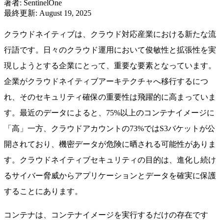
著者
:
SentinelOne
最終更新
:
August 19, 2025
クラウドネイティブは、クラウド対応産業における新たな流
行語です。日々のクラウド運用において俊敏性と拡張性を実
現しようとする企業にとって、重要な要素となっています。
企業がクラウドネイティブアーキテクチャへ移行するにつ
れ、そのセキュリティ確保の重要性は飛躍的に高まっていま
す。最近のデータによると、75%以上のコンテナイメージに
「高」一方、クラウドアカウントの73%ではS3バケットが公
開されており、機密データが危険に晒される可能性がありま
す。クラウドネイティブセキュリティの目的は、進化し続け
るサイバー脅威からアプリケーションとデータを確実に保護
することにあります。
コンテナは、コンテナイメージを実行するだけの存在です