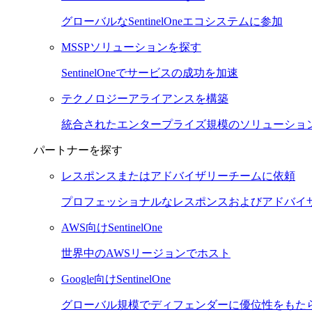
グローバルなSentinelOneエコシステムに参加
MSSPソリューションを探す
SentinelOneでサービスの成功を加速
テクノロジーアライアンスを構築
統合されたエンタープライズ規模のソリューショ
パートナーを探す
レスポンスまたはアドバイザリーチームに依頼
プロフェッショナルなレスポンスおよびアドバイ
AWS向けSentinelOne
世界中のAWSリージョンでホスト
Google向けSentinelOne
グローバル規模でディフェンダーに優位性をもた