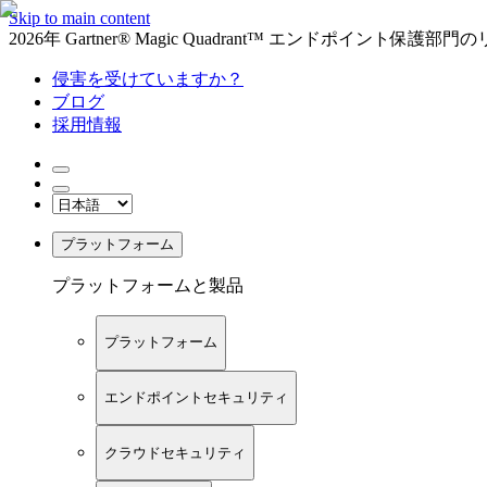
Skip to main content
2026年 Gartner® Magic Quadrant™ エンドポイント保
侵害を受けていますか？
ブログ
採用情報
プラットフォーム
プラットフォームと製品
プラットフォーム
エンドポイントセキュリティ
クラウドセキュリティ