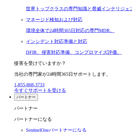
世界トップクラスの専門知識と脅威インテリジェ
マネージド検知および対応
環境全体で24時間365日対応の専門MDR。
インシデント対応準備と対応
DFIR、侵害対応準備、コンプロマイズ評価。
侵害を受けていますか？
当社の専門家が24時間365日サポートします。
1-855-868-3733
今すぐサポートを受ける
パートナー
パートナー
パートナーになる
SentinelOneパートナーになる