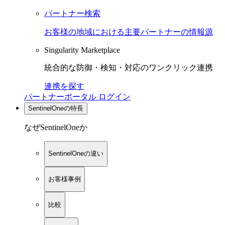
パートナー検索
お客様の地域における主要パートナーの情報源
Singularity Marketplace
統合的な防御・検知・対応のワンクリック連携
連携を探す
パートナーポータル ログイン
SentinelOneの特長
なぜSentinelOneか
SentinelOneの違い
お客様事例
比較