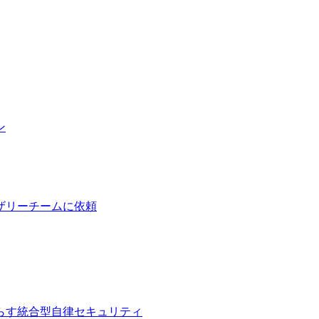
ン
ザリーチームに依頼
らす統合型自律セキュリティ