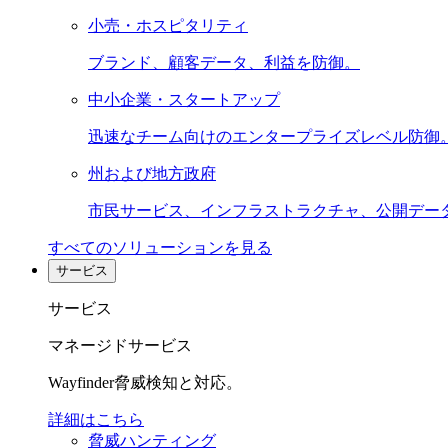
小売・ホスピタリティ
ブランド、顧客データ、利益を防御。
中小企業・スタートアップ
迅速なチーム向けのエンタープライズレベル防御
州および地方政府
市民サービス、インフラストラクチャ、公開デー
すべてのソリューションを見る
サービス
サービス
マネージドサービス
Wayfinder脅威検知と対応。
詳細はこちら
脅威ハンティング