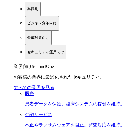
業界別
ビジネス変革向け
脅威対策向け
セキュリティ運用向け
業界向けSentinelOne
お客様の業界に最適化されたセキュリティ。
すべての業界を見る
医療
患者データを保護。臨床システムの稼働を維持。
金融サービス
不正やランサムウェアを阻止。監査対応を維持。