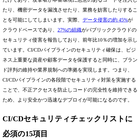
たり、機密データを漏洩させたり、業務を妨害したりするこ
とを可能にしてしまいます。実際、
データ侵害の約 45%
が
クラウドベースであり、
27%の組織
がパブリッククラウドの
セキュリティ侵害を報告しており、前年比10％の増加を示し
ています。CI/CDパイプラインのセキュリティ確保は、ビジ
ネス上重要な資産や顧客データを保護すると同時に、ブラン
ド評判の維持や業界規制への準拠を実現します。つまり、
CI/CDパイプラインの各段階でセキュリティ対策を実施する
ことで、不正アクセスを防止しコードの完全性を維持できる
ため、より安全かつ迅速なデプロイが可能になるのです。
CI/CDセキュリティチェックリストに
必須の15項目