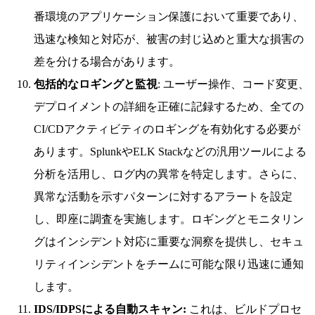
番環境のアプリケーション保護において重要であり、
迅速な検知と対応が、被害の封じ込めと重大な損害の
差を分ける場合があります。
包括的なロギングと監視
: ユーザー操作、コード変更、
デプロイメントの詳細を正確に記録するため、全ての
CI/CDアクティビティのロギングを有効化する必要が
あります。SplunkやELK Stackなどの汎用ツールによる
分析を活用し、ログ内の異常を特定します。さらに、
異常な活動を示すパターンに対するアラートを設定
し、即座に調査を実施します。ロギングとモニタリン
グはインシデント対応に重要な洞察を提供し、セキュ
リティインシデントをチームに可能な限り迅速に通知
します。
IDS/IDPSによる自動スキャン:
これは、ビルドプロセ