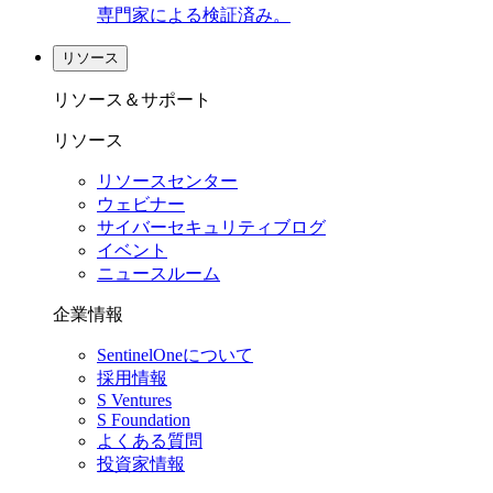
専門家による検証済み。
リソース
リソース＆サポート
リソース
リソースセンター
ウェビナー
サイバーセキュリティブログ
イベント
ニュースルーム
企業情報
SentinelOneについて
採用情報
S Ventures
S Foundation
よくある質問
投資家情報