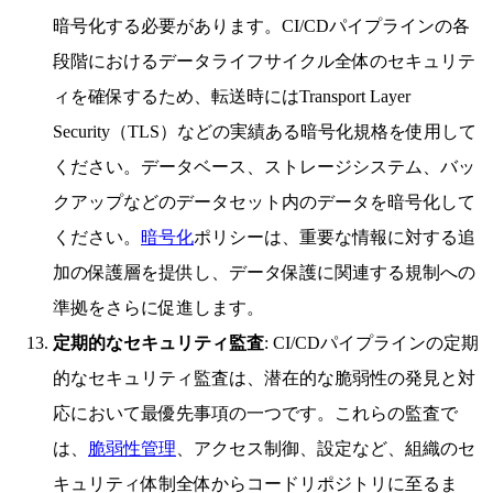
暗号化する必要があります。CI/CDパイプラインの各
段階におけるデータライフサイクル全体のセキュリテ
ィを確保するため、転送時にはTransport Layer
Security（TLS）などの実績ある暗号化規格を使用して
ください。データベース、ストレージシステム、バッ
クアップなどのデータセット内のデータを暗号化して
ください。
暗号化
ポリシーは、重要な情報に対する追
加の保護層を提供し、データ保護に関連する規制への
準拠をさらに促進します。
定期的なセキュリティ監査
: CI/CDパイプラインの定期
的なセキュリティ監査は、潜在的な脆弱性の発見と対
応において最優先事項の一つです。これらの監査で
は、
脆弱性管理
、アクセス制御、設定など、組織のセ
キュリティ体制全体からコードリポジトリに至るま