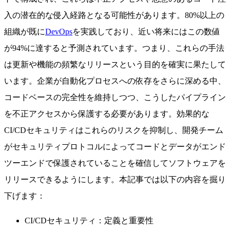
入の潜在的な侵入経路となる可能性があります。80%以上の
組織が既に
DevOps
を実践しており、近い将来にはこの数値
が94%に達すると予測されています。つまり、これらの手法
は更新や機能の頻繁なリリースという目的を確実に果たして
います。企業が自動化プロセスへの依存をさらに深める中、
コードベースの完全性を維持しつつ、こうしたパイプライン
を不正アクセスから保護する必要があります。効果的な
CI/CDセキュリティはこれらのリスクを抑制し、開発チーム
がセキュリティプロトコルによってコードとデータがエンド
ツーエンドで保護されていることを確信してソフトウェアを
リリースできるようにします。本記事では以下の内容を掘り
下げます：
CI/CDセキュリティ：定義と重要性