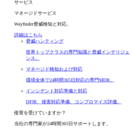
サービス
マネージドサービス
Wayfinder脅威検知と対応。
詳細はこちら
脅威ハンティング
世界トップクラスの専門知識と脅威インテリジェ
ンス。
マネージド検知および対応
環境全体で24時間365日対応の専門MDR。
インシデント対応準備と対応
DFIR、侵害対応準備、コンプロマイズ評価。
侵害を受けていますか？
当社の専門家が24時間365日サポートします。