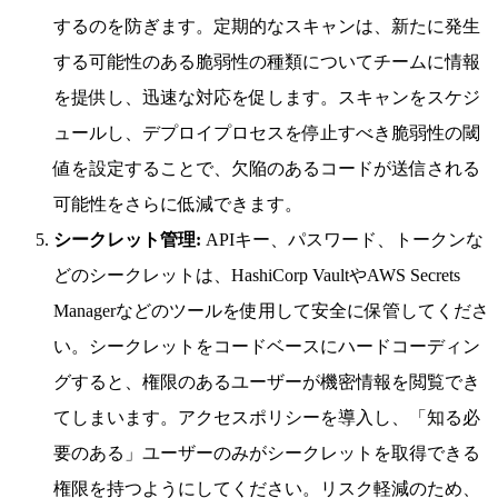
するのを防ぎます。定期的なスキャンは、新たに発生
する可能性のある脆弱性の種類についてチームに情報
を提供し、迅速な対応を促します。スキャンをスケジ
ュールし、デプロイプロセスを停止すべき脆弱性の閾
値を設定することで、欠陥のあるコードが送信される
可能性をさらに低減できます。
シークレット管理:
APIキー、パスワード、トークンな
どのシークレットは、HashiCorp VaultやAWS Secrets
Managerなどのツールを使用して安全に保管してくださ
い。シークレットをコードベースにハードコーディン
グすると、権限のあるユーザーが機密情報を閲覧でき
てしまいます。アクセスポリシーを導入し、「知る必
要のある」ユーザーのみがシークレットを取得できる
権限を持つようにしてください。リスク軽減のため、