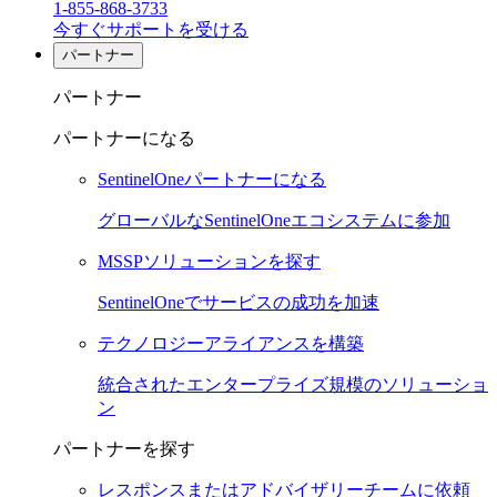
1-855-868-3733
今すぐサポートを受ける
パートナー
パートナー
パートナーになる
SentinelOneパートナーになる
グローバルなSentinelOneエコシステムに参加
MSSPソリューションを探す
SentinelOneでサービスの成功を加速
テクノロジーアライアンスを構築
統合されたエンタープライズ規模のソリューショ
ン
パートナーを探す
レスポンスまたはアドバイザリーチームに依頼