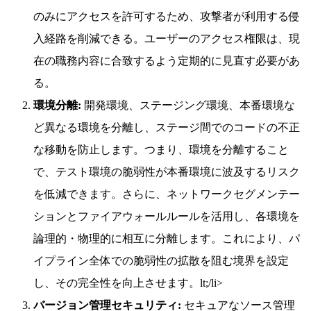
のみにアクセスを許可するため、攻撃者が利用する侵
入経路を削減できる。ユーザーのアクセス権限は、現
在の職務内容に合致するよう定期的に見直す必要があ
る。
環境分離:
開発環境、ステージング環境、本番環境な
ど異なる環境を分離し、ステージ間でのコードの不正
な移動を防止します。つまり、環境を分離すること
で、テスト環境の脆弱性が本番環境に波及するリスク
を低減できます。さらに、ネットワークセグメンテー
ションとファイアウォールルールを活用し、各環境を
論理的・物理的に相互に分離します。これにより、パ
イプライン全体での脆弱性の拡散を阻む境界を設定
し、その完全性を向上させます。lt;/li>
バージョン管理セキュリティ:
セキュアなソース管理