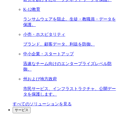
K-12教育
ランサムウェアを阻止。生徒・教職員・データを
保護。
小売・ホスピタリティ
ブランド、顧客データ、利益を防御。
中小企業・スタートアップ
迅速なチーム向けのエンタープライズレベル防
御。
州および地方政府
市民サービス、インフラストラクチャ、公開デー
タを保護します。
すべてのソリューションを見る
サービス