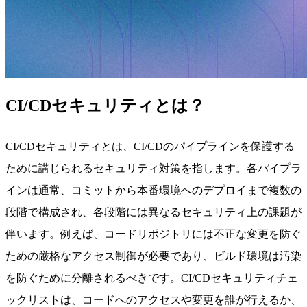
CI/CDセキュリティとは？
CI/CDセキュリティとは、CI/CDのパイプラインを保護する
ために講じられるセキュリティ対策を指します。各パイプラ
インは通常、コミットから本番環境へのデプロイまで複数の
段階で構成され、各段階には異なるセキュリティ上の課題が
伴います。例えば、コードリポジトリには不正な変更を防ぐ
ための厳格なアクセス制御が必要であり、ビルド環境は汚染
を防ぐために分離されるべきです。CI/CDセキュリティチェ
ックリストは、コードへのアクセスや変更を誰が行えるか、