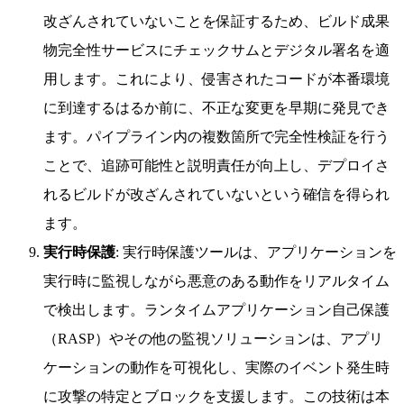
改ざんされていないことを保証するため、ビルド成果
物完全性サービスにチェックサムとデジタル署名を適
用します。これにより、侵害されたコードが本番環境
に到達するはるか前に、不正な変更を早期に発見でき
ます。パイプライン内の複数箇所で完全性検証を行う
ことで、追跡可能性と説明責任が向上し、デプロイさ
れるビルドが改ざんされていないという確信を得られ
ます。
実行時保護
: 実行時保護ツールは、アプリケーションを
実行時に監視しながら悪意のある動作をリアルタイム
で検出します。ランタイムアプリケーション自己保護
（RASP）やその他の監視ソリューションは、アプリ
ケーションの動作を可視化し、実際のイベント発生時
に攻撃の特定とブロックを支援します。この技術は本