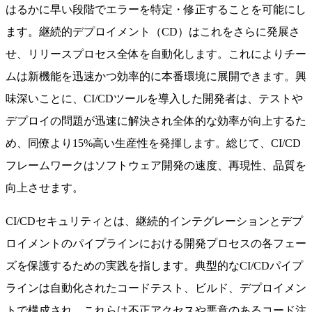
はるかに早い段階でエラーを特定・修正することを可能にし
ます。継続的デプロイメント（CD）はこれをさらに発展さ
せ、リリースプロセス全体を自動化します。これによりチー
ムは新機能を迅速かつ効率的に本番環境に展開できます。興
味深いことに、CI/CDツールを導入した開発者は、テストや
デプロイの問題が迅速に解決され全体的な効率が向上するた
め、同僚より15%高い生産性を発揮します。総じて、CI/CD
フレームワークはソフトウェア開発の速度、再現性、品質を
向上させます。
CI/CDセキュリティとは、継続的インテグレーションとデプ
ロイメントのパイプラインにおける開発プロセスの各フェー
ズを保護するための実践を指します。典型的なCI/CDパイプ
ラインは自動化されたコードテスト、ビルド、デプロイメン
トで構成され、これらは不正アクセスや悪意のあるコード注