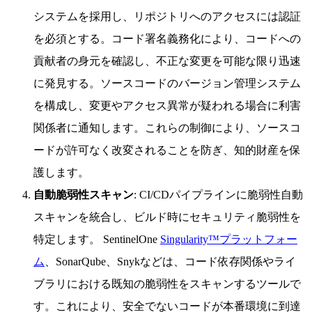
システムを採用し、リポジトリへのアクセスには認証
を必須とする。コード署名義務化により、コードへの
貢献者の身元を確認し、不正な変更を可能な限り迅速
に発見する。ソースコードのバージョン管理システム
を構成し、変更やアクセス異常が疑われる場合に利害
関係者に通知します。これらの制御により、ソースコ
ードが許可なく改変されることを防ぎ、知的財産を保
護します。
自動脆弱性スキャン
: CI/CDパイプラインに脆弱性自動
スキャンを統合し、ビルド時にセキュリティ脆弱性を
特定します。 SentinelOne
Singularity™プラットフォー
ム
、SonarQube、Snykなどは、コード依存関係やライ
ブラリにおける既知の脆弱性をスキャンするツールで
す。これにより、安全でないコードが本番環境に到達