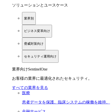
ソリューションとユースケース
業界別
ビジネス変革向け
脅威対策向け
セキュリティ運用向け
業界向けSentinelOne
お客様の業界に最適化されたセキュリティ。
すべての業界を見る
医療
患者データを保護。臨床システムの稼働を維持。
金融サービス