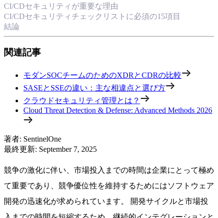
CI/CDセキュリティが重要な理由
CI/CDセキュリティチェックリストに必須の15項目
結論
関連記事
モダンSOCチームのためのXDRとCDRの比較
SASEとSSEの違い：主な相違点と選び方
クラウドセキュリティ管理とは？
Cloud Threat Detection & Defense: Advanced Methods 2026
著者
:
SentinelOne
最終更新
:
September 7, 2025
競争の激化に伴い、市場投入までの時間は企業にとって極め
て重要であり、競争優位性を維持するためにはソフトウェア
開発の迅速化が求められています。 開発サイクルと市場投
入までの時間を短縮するため、継続的インテグレーションと