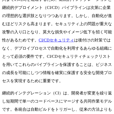
継続的デプロイメント（CI/CD）パイプラインは次第に企業
の理想的な選択肢となりつつあります。しかし、自動化が進
むほどリスクも高まります。セキュリティ上の問題が重大な
攻撃の入り口となり、莫大な損失やイメージ低下を招く可能
性があるためです。
CI/CDセキュリティ
は後付けの対策では
なく、デプロイプロセスで自動化を利用するあらゆる組織に
とって必須の要件です。CI/CDセキュリティチェックリスト
を用いてこれらのパイプラインを保護することは、ビジネス
の成長を可能にしつつ情報を確実に保護する安全な開発プロ
セスを実現するために重要です。
継続的インテグレーション（CI）は、開発者が変更を繰り返
し短期間で単一のコードベースにマージする共同作業モデル
です。各統合は自動ビルドをトリガーし、従来の方法よりも