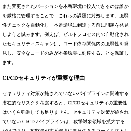
また変更されたバージョンを本番環境に投入できるのは誰か
を厳格に管理することで、これらの課題に対処します。脆弱
性チェックを自動化し、本番環境に到達する前に問題を発見
しようと試みます。例えば、ビルドプロセス内の自動化され
たセキュリティスキャンは、コード依存関係内の脆弱性を発
見し、安全なコードのみが本番環境に到達することを保証し
ます。
CI/CDセキュリティが重要な理由
セキュリティ対策が施されていないパイプラインに関連する
潜在的なリスクを考慮すると、CI/CDセキュリティの重要性
はいくら強調しても足りません。セキュリティ対策が施され
ていない CI/CD パイプラインは、攻撃対象領域を拡大する
だけであり、攻撃者が本番環境に悪意のあるコードを注入し