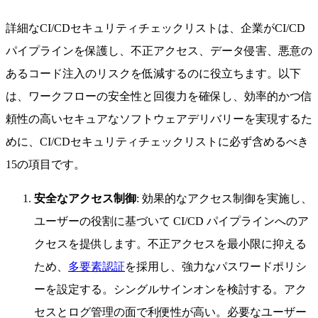
詳細なCI/CDセキュリティチェックリストは、企業がCI/CD
パイプラインを保護し、不正アクセス、データ侵害、悪意の
あるコード注入のリスクを低減するのに役立ちます。以下
は、ワークフローの安全性と回復力を確保し、効率的かつ信
頼性の高いセキュアなソフトウェアデリバリーを実現するた
めに、CI/CDセキュリティチェックリストに必ず含めるべき
15の項目です。
安全なアクセス制御
: 効果的なアクセス制御を実施し、
ユーザーの役割に基づいて CI/CD パイプラインへのア
クセスを提供します。不正アクセスを最小限に抑える
ため、
多要素認証
を採用し、強力なパスワードポリシ
ーを設定する。シングルサインオンを検討する。アク
セスとログ管理の面で利便性が高い。必要なユーザー