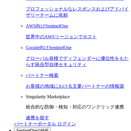
プロフェッショナルなレスポンスおよびアドバイ
ザリーチームに依頼
AWS向けSentinelOne
世界中のAWSリージョンでホスト
Google向けSentinelOne
グローバル規模でディフェンダーに優位性をもた
らす統合型自律セキュリティ
パートナー検索
お客様の地域における主要パートナーの情報源
Singularity Marketplace
統合的な防御・検知・対応のワンクリック連携
連携を探す
パートナーポータル ログイン
SentinelOneの特長