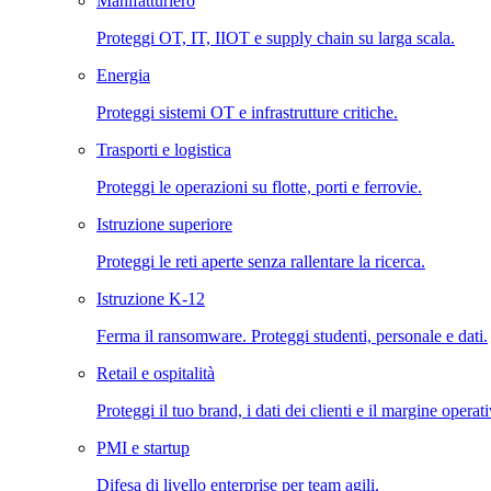
Manifatturiero
Proteggi OT, IT, IIOT e supply chain su larga scala.
Energia
Proteggi sistemi OT e infrastrutture critiche.
Trasporti e logistica
Proteggi le operazioni su flotte, porti e ferrovie.
Istruzione superiore
Proteggi le reti aperte senza rallentare la ricerca.
Istruzione K-12
Ferma il ransomware. Proteggi studenti, personale e dati.
Retail e ospitalità
Proteggi il tuo brand, i dati dei clienti e il margine operat
PMI e startup
Difesa di livello enterprise per team agili.