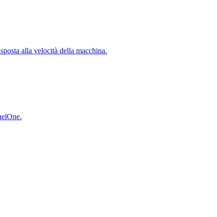
isposta alla velocità della macchina.
inelOne.