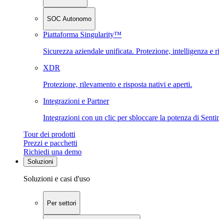
SOC Autonomo
Piattaforma Singularity™
Sicurezza aziendale unificata. Protezione, intelligenza e r
XDR
Protezione, rilevamento e risposta nativi e aperti.
Integrazioni e Partner
Integrazioni con un clic per sbloccare la potenza di Sent
Tour dei prodotti
Prezzi e pacchetti
Richiedi una demo
Soluzioni
Soluzioni e casi d'uso
Per settori