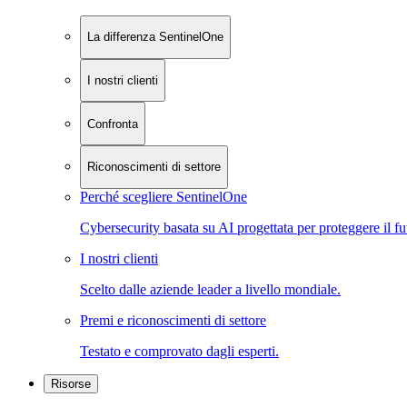
La differenza SentinelOne
I nostri clienti
Confronta
Riconoscimenti di settore
Perché scegliere SentinelOne
Cybersecurity basata su AI progettata per proteggere il fu
I nostri clienti
Scelto dalle aziende leader a livello mondiale.
Premi e riconoscimenti di settore
Testato e comprovato dagli esperti.
Risorse