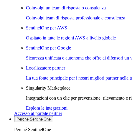
Coinvolgi un team di risposta o consulenza
Coinvolgi team di risposta professionale e consulenza
SentinelOne per AWS
Ospitato in tutte le regioni AWS a livello globale
SentinelOne per Google
Sicurezza unificata e autonoma che offre ai difensori un 
Localizzatore partner
La tua fonte principale per i nostri migliori partner nella 
Singularity Marketplace
Integrazioni con un clic per prevenzione, rilevamento e ri
Esplora le integrazioni
Accesso al portale partner
Perché SentinelOne
Perché SentinelOne