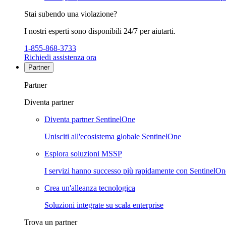
Stai subendo una violazione?
I nostri esperti sono disponibili 24/7 per aiutarti.
1-855-868-3733
Richiedi assistenza ora
Partner
Partner
Diventa partner
Diventa partner SentinelOne
Unisciti all'ecosistema globale SentinelOne
Esplora soluzioni MSSP
I servizi hanno successo più rapidamente con SentinelOn
Crea un'alleanza tecnologica
Soluzioni integrate su scala enterprise
Trova un partner