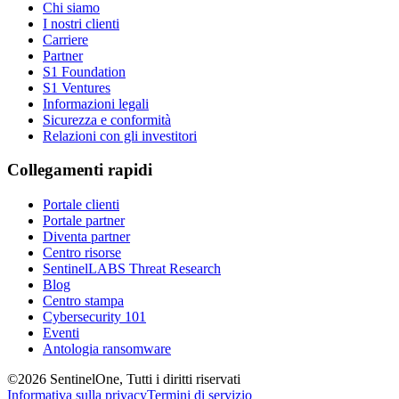
Chi siamo
I nostri clienti
Carriere
Partner
S1 Foundation
S1 Ventures
Informazioni legali
Sicurezza e conformità
Relazioni con gli investitori
Collegamenti rapidi
Portale clienti
Portale partner
Diventa partner
Centro risorse
SentinelLABS Threat Research
Blog
Centro stampa
Cybersecurity 101
Eventi
Antologia ransomware
©2026 SentinelOne, Tutti i diritti riservati
Informativa sulla privacy
Termini di servizio