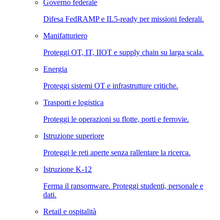
Governo federale
Difesa FedRAMP e IL5-ready per missioni federali.
Manifatturiero
Proteggi OT, IT, IIOT e supply chain su larga scala.
Energia
Proteggi sistemi OT e infrastrutture critiche.
Trasporti e logistica
Proteggi le operazioni su flotte, porti e ferrovie.
Istruzione superiore
Proteggi le reti aperte senza rallentare la ricerca.
Istruzione K-12
Ferma il ransomware. Proteggi studenti, personale e
dati.
Retail e ospitalità