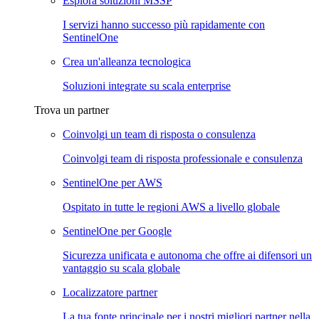
Esplora soluzioni MSSP
I servizi hanno successo più rapidamente con
SentinelOne
Crea un'alleanza tecnologica
Soluzioni integrate su scala enterprise
Trova un partner
Coinvolgi un team di risposta o consulenza
Coinvolgi team di risposta professionale e consulenza
SentinelOne per AWS
Ospitato in tutte le regioni AWS a livello globale
SentinelOne per Google
Sicurezza unificata e autonoma che offre ai difensori un
vantaggio su scala globale
Localizzatore partner
La tua fonte principale per i nostri migliori partner nella