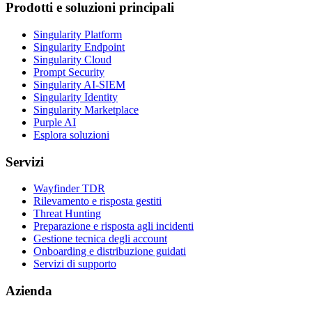
Prodotti e soluzioni principali
Singularity Platform
Singularity Endpoint
Singularity Cloud
Prompt Security
Singularity AI-SIEM
Singularity Identity
Singularity Marketplace
Purple AI
Esplora soluzioni
Servizi
Wayfinder TDR
Rilevamento e risposta gestiti
Threat Hunting
Preparazione e risposta agli incidenti
Gestione tecnica degli account
Onboarding e distribuzione guidati
Servizi di supporto
Azienda