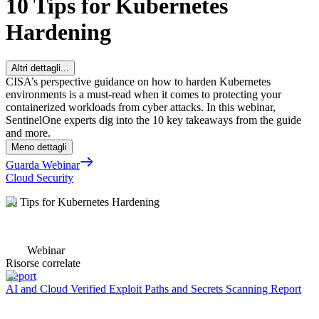
10 Tips for Kubernetes
Hardening
Altri dettagli...
CISA’s perspective guidance on how to harden Kubernetes
environments is a must-read when it comes to protecting your
containerized workloads from cyber attacks. In this webinar,
SentinelOne experts dig into the 10 key takeaways from the guide
and more.
Meno dettagli
Guarda Webinar
Cloud Security
10 Tips for Kubernetes Hardening
Webinar
Risorse correlate
Report
AI and Cloud Verified Exploit Paths and Secrets Scanning Report