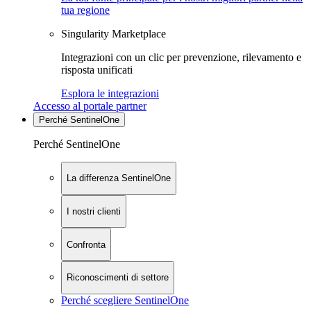
tua regione
Singularity Marketplace
Integrazioni con un clic per prevenzione, rilevamento e
risposta unificati
Esplora le integrazioni
Accesso al portale partner
Perché SentinelOne
Perché SentinelOne
La differenza SentinelOne
I nostri clienti
Confronta
Riconoscimenti di settore
Perché scegliere SentinelOne