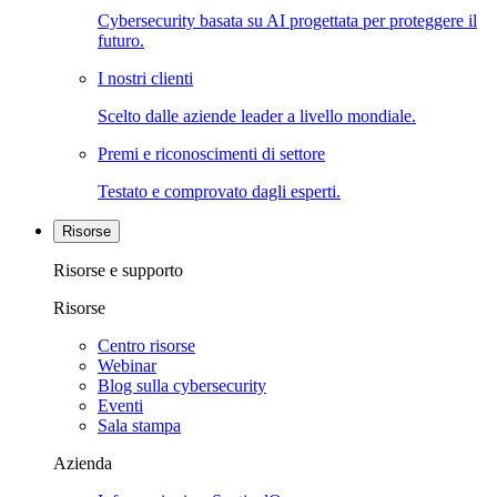
Cybersecurity basata su AI progettata per proteggere il
futuro.
I nostri clienti
Scelto dalle aziende leader a livello mondiale.
Premi e riconoscimenti di settore
Testato e comprovato dagli esperti.
Risorse
Risorse e supporto
Risorse
Centro risorse
Webinar
Blog sulla cybersecurity
Eventi
Sala stampa
Azienda