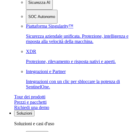
Sicurezza AI
SOC Autonomo
Piattaforma Singularity™
Sicurezza aziendale unificata. Protezione, intelligenza e
risposta alla velocità della macchina.
XDR
Protezione, rilevamento e risposta nativi e aperti.
Integrazioni e Partner
Integrazioni con un clic per sbloccare la potenza di
SentinelOne.
Tour dei prodotti
Prezzi e pacchetti
Richiedi una demo
Soluzioni
Soluzioni e casi d'uso