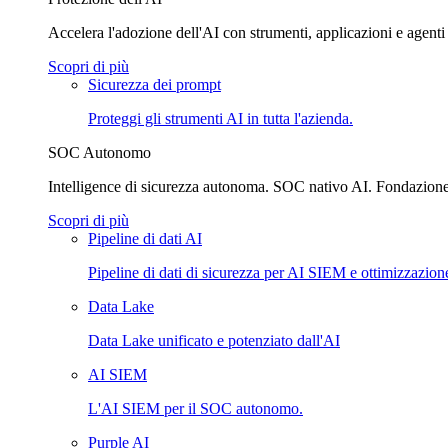
Accelera l'adozione dell'AI con strumenti, applicazioni e agenti 
Scopri di più
Sicurezza dei prompt
Proteggi gli strumenti AI in tutta l'azienda.
SOC Autonomo
Intelligence di sicurezza autonoma. SOC nativo AI. Fondazione 
Scopri di più
Pipeline di dati AI
Pipeline di dati di sicurezza per AI SIEM e ottimizzazione
Data Lake
Data Lake unificato e potenziato dall'AI
AI SIEM
L'AI SIEM per il SOC autonomo.
Purple AI