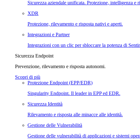
Sicurezza aziendale unificata. Protezione, intelligenza e r
XDR
Protezione, rilevamento e risposta nativi e aperti.
Integrazioni e Partner
Integrazioni con un clic per sbloccare la potenza di Sent
Sicurezza Endpoint
Prevenzione, rilevamento e risposta autonomi.
Scopri di più
Protezione Endpoint (EPP/EDR)
Singularity Endpoint. Il leader in EPP ed EDR.
Sicurezza Identità
Rilevamento e risposta alle minacce alle identità.
Gestione delle Vulnerabilità
Gestione delle vulnerabilità di applicazioni e sistemi opera