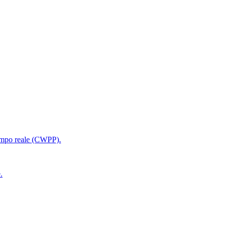
 tempo reale (CWPP).
.