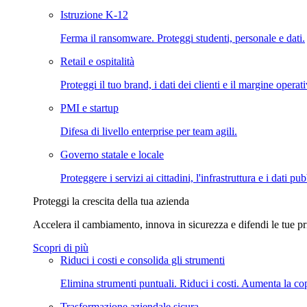
Istruzione K-12
Ferma il ransomware. Proteggi studenti, personale e dati.
Retail e ospitalità
Proteggi il tuo brand, i dati dei clienti e il margine operat
PMI e startup
Difesa di livello enterprise per team agili.
Governo statale e locale
Proteggere i servizi ai cittadini, l'infrastruttura e i dati pub
Proteggi la crescita della tua azienda
Accelera il cambiamento, innova in sicurezza e difendi le tue pri
Scopri di più
Riduci i costi e consolida gli strumenti
Elimina strumenti puntuali. Riduci i costi. Aumenta la co
Trasformazione aziendale sicura