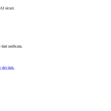
AI sicuri.
dati unificata.
 dei dati.