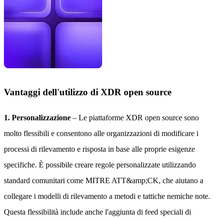
Vantaggi dell'utilizzo di XDR open source
1. Personalizzazione
– Le piattaforme XDR open source sono
molto flessibili e consentono alle organizzazioni di modificare i
processi di rilevamento e risposta in base alle proprie esigenze
specifiche. È possibile creare regole personalizzate utilizzando
standard comunitari come MITRE ATT&amp;CK, che aiutano a
collegare i modelli di rilevamento a metodi e tattiche nemiche note.
Questa flessibilità include anche l'aggiunta di feed speciali di