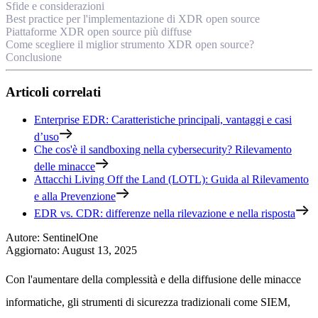
Sfide e considerazioni
Best practice per l'implementazione di XDR open source
Piattaforme XDR open source più diffuse
Come scegliere il miglior strumento XDR open source?
Conclusione
Articoli correlati
Enterprise EDR: Caratteristiche principali, vantaggi e casi
d’uso
Che cos'è il sandboxing nella cybersecurity? Rilevamento
delle minacce
Attacchi Living Off the Land (LOTL): Guida al Rilevamento
e alla Prevenzione
EDR vs. CDR: differenze nella rilevazione e nella risposta
Autore
:
SentinelOne
Aggiornato
:
August 13, 2025
Con l'aumentare della complessità e della diffusione delle minacce
informatiche, gli strumenti di sicurezza tradizionali come SIEM,