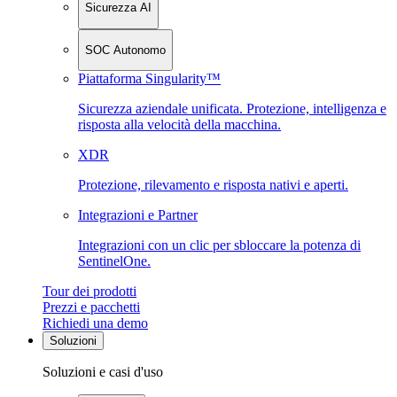
Sicurezza AI
SOC Autonomo
Piattaforma Singularity™
Sicurezza aziendale unificata. Protezione, intelligenza e
risposta alla velocità della macchina.
XDR
Protezione, rilevamento e risposta nativi e aperti.
Integrazioni e Partner
Integrazioni con un clic per sbloccare la potenza di
SentinelOne.
Tour dei prodotti
Prezzi e pacchetti
Richiedi una demo
Soluzioni
Soluzioni e casi d'uso