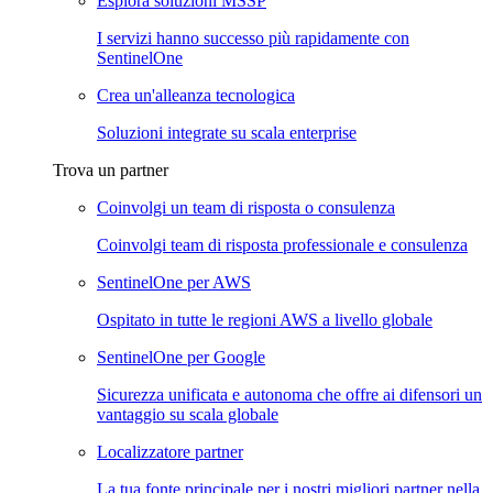
Esplora soluzioni MSSP
I servizi hanno successo più rapidamente con
SentinelOne
Crea un'alleanza tecnologica
Soluzioni integrate su scala enterprise
Trova un partner
Coinvolgi un team di risposta o consulenza
Coinvolgi team di risposta professionale e consulenza
SentinelOne per AWS
Ospitato in tutte le regioni AWS a livello globale
SentinelOne per Google
Sicurezza unificata e autonoma che offre ai difensori un
vantaggio su scala globale
Localizzatore partner
La tua fonte principale per i nostri migliori partner nella