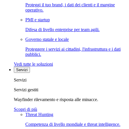
Proteggi il tuo brand, i dati dei clienti e il margine
operativo.
PMI e startup
Difesa di livello enterprise per team agili.
Governo statale e locale
Proteggere i servizi ai cittadini, l'infrastruttura e i dati
pubblici.
Vedi tutte le soluzioni
Servizi
Servizi
Servizi gestiti
Wayfinder rilevamento e risposta alle minacce.
Scopri di più
Threat Hunting
Competenza di livello mondiale e threat intelligence.