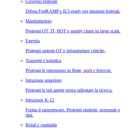
Governo federale
Difesa FedRAMP e IL5-ready per missioni federali.
Manifatturiero
Proteggi OT, IT, IIOT e supply chain su larga scala.
Energia
Proteggi sistemi OT e infrastrutture critiche.
Trasporti e logistica
Proteggi le operazioni su flotte, porti e ferrovie.
Istruzione superiore
Proteggi le reti aperte senza rallentare la ricerca.
Istruzione K-12
Ferma il ransomware. Proteggi studenti, personale e
dati.
Retail e ospitalità