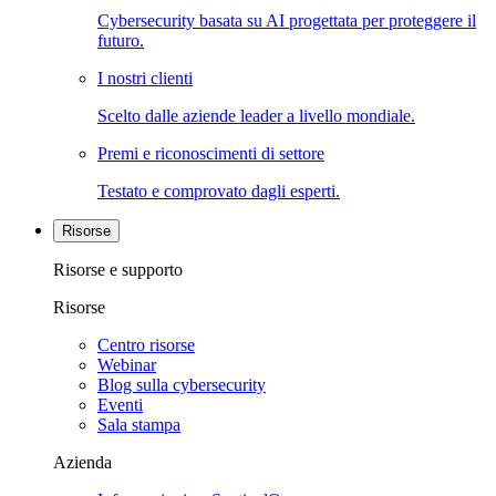
Cybersecurity basata su AI progettata per proteggere il
futuro.
I nostri clienti
Scelto dalle aziende leader a livello mondiale.
Premi e riconoscimenti di settore
Testato e comprovato dagli esperti.
Risorse
Risorse e supporto
Risorse
Centro risorse
Webinar
Blog sulla cybersecurity
Eventi
Sala stampa
Azienda