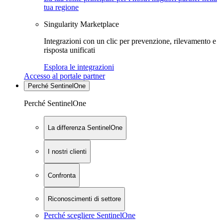
tua regione
Singularity Marketplace
Integrazioni con un clic per prevenzione, rilevamento e
risposta unificati
Esplora le integrazioni
Accesso al portale partner
Perché SentinelOne
Perché SentinelOne
La differenza SentinelOne
I nostri clienti
Confronta
Riconoscimenti di settore
Perché scegliere SentinelOne