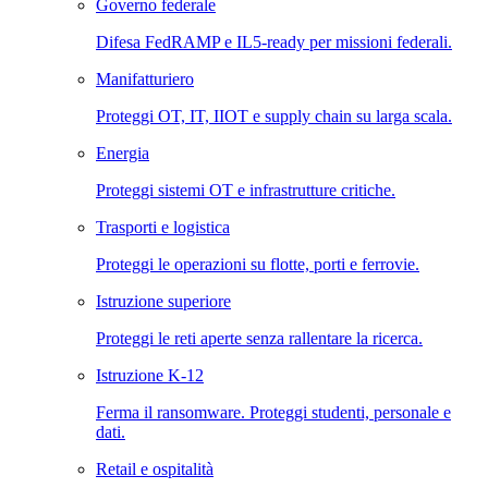
Governo federale
Difesa FedRAMP e IL5-ready per missioni federali.
Manifatturiero
Proteggi OT, IT, IIOT e supply chain su larga scala.
Energia
Proteggi sistemi OT e infrastrutture critiche.
Trasporti e logistica
Proteggi le operazioni su flotte, porti e ferrovie.
Istruzione superiore
Proteggi le reti aperte senza rallentare la ricerca.
Istruzione K-12
Ferma il ransomware. Proteggi studenti, personale e
dati.
Retail e ospitalità