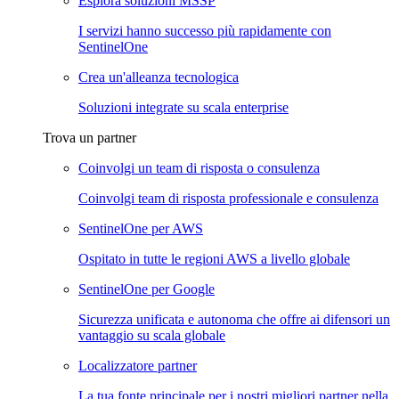
Esplora soluzioni MSSP
I servizi hanno successo più rapidamente con
SentinelOne
Crea un'alleanza tecnologica
Soluzioni integrate su scala enterprise
Trova un partner
Coinvolgi un team di risposta o consulenza
Coinvolgi team di risposta professionale e consulenza
SentinelOne per AWS
Ospitato in tutte le regioni AWS a livello globale
SentinelOne per Google
Sicurezza unificata e autonoma che offre ai difensori un
vantaggio su scala globale
Localizzatore partner
La tua fonte principale per i nostri migliori partner nella