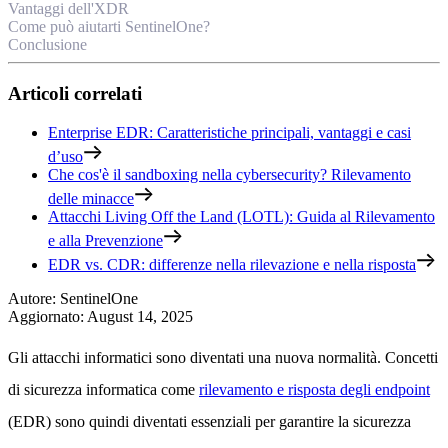
Vantaggi dell'XDR
Come può aiutarti SentinelOne?
Conclusione
Articoli correlati
Enterprise EDR: Caratteristiche principali, vantaggi e casi
d’uso
Che cos'è il sandboxing nella cybersecurity? Rilevamento
delle minacce
Attacchi Living Off the Land (LOTL): Guida al Rilevamento
e alla Prevenzione
EDR vs. CDR: differenze nella rilevazione e nella risposta
Autore
:
SentinelOne
Aggiornato
:
August 14, 2025
Gli attacchi informatici sono diventati una nuova normalità. Concetti
di sicurezza informatica come
rilevamento e risposta degli endpoint
(EDR) sono quindi diventati essenziali per garantire la sicurezza