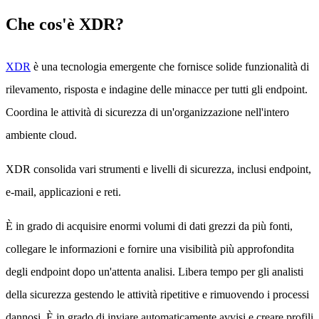
Che cos'è XDR?
XDR
è una tecnologia emergente che fornisce solide funzionalità di
rilevamento, risposta e indagine delle minacce per tutti gli endpoint.
Coordina le attività di sicurezza di un'organizzazione nell'intero
ambiente cloud.
XDR consolida vari strumenti e livelli di sicurezza, inclusi endpoint,
e-mail, applicazioni e reti.
È in grado di acquisire enormi volumi di dati grezzi da più fonti,
collegare le informazioni e fornire una visibilità più approfondita
degli endpoint dopo un'attenta analisi. Libera tempo per gli analisti
della sicurezza gestendo le attività ripetitive e rimuovendo i processi
dannosi. È in grado di inviare automaticamente avvisi e creare profili