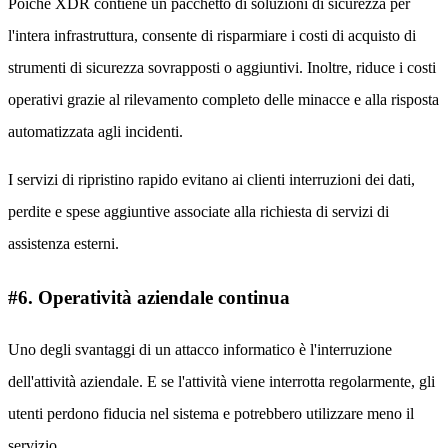
Poiché XDR contiene un pacchetto di soluzioni di sicurezza per
l'intera infrastruttura, consente di risparmiare i costi di acquisto di
strumenti di sicurezza sovrapposti o aggiuntivi. Inoltre, riduce i costi
operativi grazie al rilevamento completo delle minacce e alla risposta
automatizzata agli incidenti.
I servizi di ripristino rapido evitano ai clienti interruzioni dei dati,
perdite e spese aggiuntive associate alla richiesta di servizi di
assistenza esterni.
#6. Operatività aziendale continua
Uno degli svantaggi di un attacco informatico è l'interruzione
dell'attività aziendale. E se l'attività viene interrotta regolarmente, gli
utenti perdono fiducia nel sistema e potrebbero utilizzare meno il
servizio.