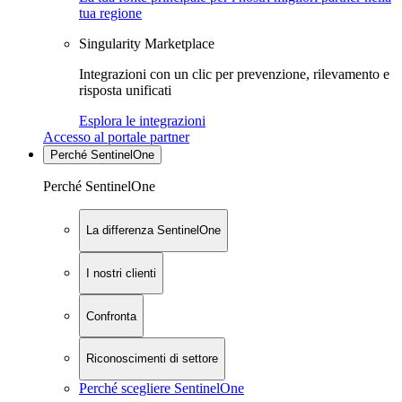
tua regione
Singularity Marketplace
Integrazioni con un clic per prevenzione, rilevamento e
risposta unificati
Esplora le integrazioni
Accesso al portale partner
Perché SentinelOne
Perché SentinelOne
La differenza SentinelOne
I nostri clienti
Confronta
Riconoscimenti di settore
Perché scegliere SentinelOne