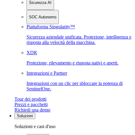
Sicurezza AI
SOC Autonomo
Piattaforma Singularity™
Sicurezza aziendale unificata. Protezione, intelligenza e
risposta alla velocità della macchina.
XDR
Protezione, rilevamento e risposta nativi e aperti.
Integrazioni e Partner
Integrazioni con un clic per sbloccare la potenza di
SentinelOne.
Tour dei prodotti
Prezzi e pacchetti
Richiedi una demo
Soluzioni
Soluzioni e casi d'uso