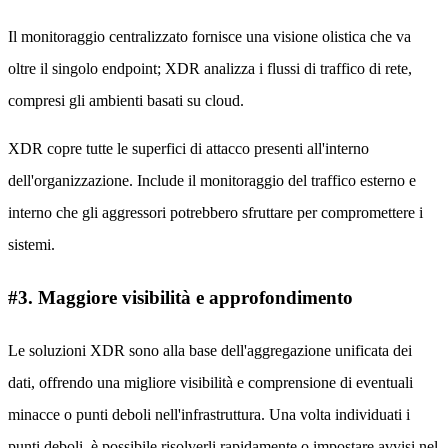
Il monitoraggio centralizzato fornisce una visione olistica che va
oltre il singolo endpoint; XDR analizza i flussi di traffico di rete,
compresi gli ambienti basati su cloud.
XDR copre tutte le superfici di attacco presenti all'interno
dell'organizzazione. Include il monitoraggio del traffico esterno e
interno che gli aggressori potrebbero sfruttare per compromettere i
sistemi.
#3. Maggiore visibilità e approfondimento
Le soluzioni XDR sono alla base dell'aggregazione unificata dei
dati, offrendo una migliore visibilità e comprensione di eventuali
minacce o punti deboli nell'infrastruttura. Una volta individuati i
punti deboli, è possibile risolverli rapidamente o impostare avvisi nel