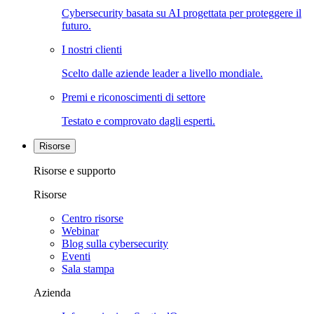
Cybersecurity basata su AI progettata per proteggere il
futuro.
I nostri clienti
Scelto dalle aziende leader a livello mondiale.
Premi e riconoscimenti di settore
Testato e comprovato dagli esperti.
Risorse
Risorse e supporto
Risorse
Centro risorse
Webinar
Blog sulla cybersecurity
Eventi
Sala stampa
Azienda