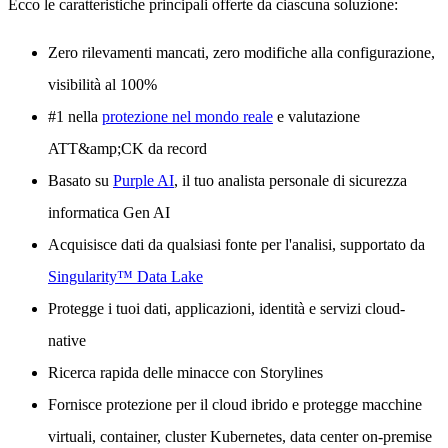
Ecco le caratteristiche principali offerte da ciascuna soluzione:
Zero rilevamenti mancati, zero modifiche alla configurazione,
visibilità al 100%
#1 nella
protezione nel mondo reale
e valutazione
ATT&amp;CK da record
Basato su
Purple AI
, il tuo analista personale di sicurezza
informatica Gen AI
Acquisisce dati da qualsiasi fonte per l'analisi, supportato da
Singularity™ Data Lake
Protegge i tuoi dati, applicazioni, identità e servizi cloud-
native
Ricerca rapida delle minacce con Storylines
Fornisce protezione per il cloud ibrido e protegge macchine
virtuali, container, cluster Kubernetes, data center on-premise