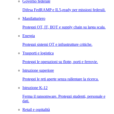
Governo federale
Difesa FedRAMP e IL5-ready per missioni federali.
Manifatturiero
Proteggi OT, IT, IIOT e supply chain su larga scala.
Energia
Proteggi sistemi OT e infrastrutture critiche.
Trasporti e logistica
Proteggi le operazioni su flotte, porti e ferrovie.
Istruzione superiore
Proteggi le reti aperte senza rallentare la ricerca.
Istruzione K-12
Ferma il ransomware. Proteggi studenti, personale e
dati.
Retail e ospitalità