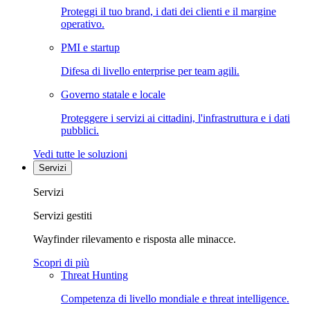
Proteggi il tuo brand, i dati dei clienti e il margine
operativo.
PMI e startup
Difesa di livello enterprise per team agili.
Governo statale e locale
Proteggere i servizi ai cittadini, l'infrastruttura e i dati
pubblici.
Vedi tutte le soluzioni
Servizi
Servizi
Servizi gestiti
Wayfinder rilevamento e risposta alle minacce.
Scopri di più
Threat Hunting
Competenza di livello mondiale e threat intelligence.