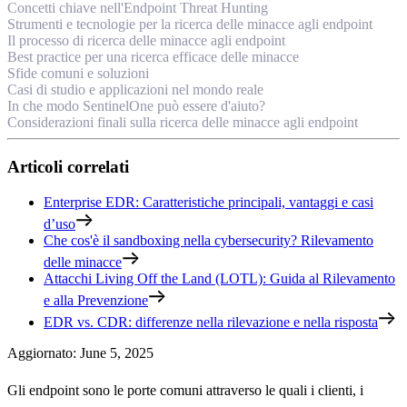
Concetti chiave nell'Endpoint Threat Hunting
Strumenti e tecnologie per la ricerca delle minacce agli endpoint
Il processo di ricerca delle minacce agli endpoint
Best practice per una ricerca efficace delle minacce
Sfide comuni e soluzioni
Casi di studio e applicazioni nel mondo reale
In che modo SentinelOne può essere d'aiuto?
Considerazioni finali sulla ricerca delle minacce agli endpoint
Articoli correlati
Enterprise EDR: Caratteristiche principali, vantaggi e casi
d’uso
Che cos'è il sandboxing nella cybersecurity? Rilevamento
delle minacce
Attacchi Living Off the Land (LOTL): Guida al Rilevamento
e alla Prevenzione
EDR vs. CDR: differenze nella rilevazione e nella risposta
Aggiornato
:
June 5, 2025
Gli endpoint sono le porte comuni attraverso le quali i clienti, i