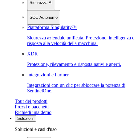
Sicurezza AI
SOC Autonomo
Piattaforma Singularity™
Sicurezza aziendale unificata. Protezione, intelligenza e
risposta alla velocità della macchina.
XDR
Protezione, rilevamento e risposta nativi e aperti.
Integrazioni e Partner
Integrazioni con un clic per sbloccare la potenza di
SentinelOne.
Tour dei prodotti
Prezzi e pacchetti
Richiedi una demo
Soluzioni
Soluzioni e casi d'uso