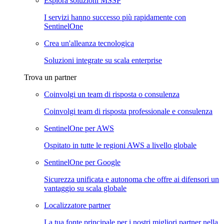
Esplora soluzioni MSSP
I servizi hanno successo più rapidamente con
SentinelOne
Crea un'alleanza tecnologica
Soluzioni integrate su scala enterprise
Trova un partner
Coinvolgi un team di risposta o consulenza
Coinvolgi team di risposta professionale e consulenza
SentinelOne per AWS
Ospitato in tutte le regioni AWS a livello globale
SentinelOne per Google
Sicurezza unificata e autonoma che offre ai difensori un
vantaggio su scala globale
Localizzatore partner
La tua fonte principale per i nostri migliori partner nella