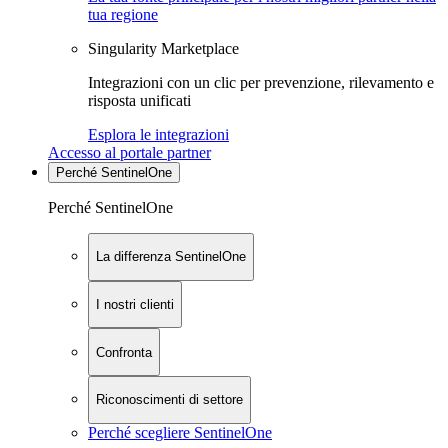
tua regione
Singularity Marketplace
Integrazioni con un clic per prevenzione, rilevamento e
risposta unificati
Esplora le integrazioni
Accesso al portale partner
Perché SentinelOne
Perché SentinelOne
La differenza SentinelOne
I nostri clienti
Confronta
Riconoscimenti di settore
Perché scegliere SentinelOne