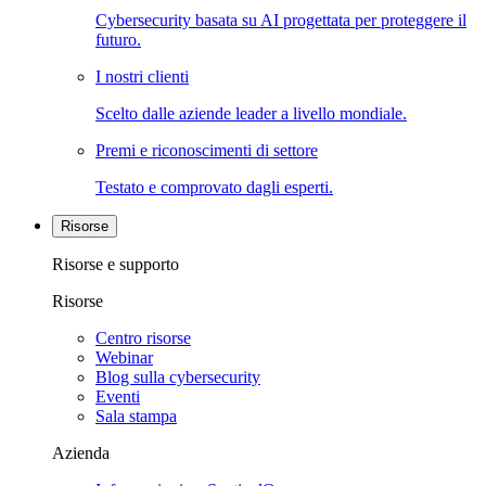
Cybersecurity basata su AI progettata per proteggere il
futuro.
I nostri clienti
Scelto dalle aziende leader a livello mondiale.
Premi e riconoscimenti di settore
Testato e comprovato dagli esperti.
Risorse
Risorse e supporto
Risorse
Centro risorse
Webinar
Blog sulla cybersecurity
Eventi
Sala stampa
Azienda