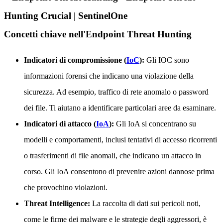
Concetti chiave nell'Endpoint Threat Hunting
Indicatori di compromissione (
IoC
):
Gli IOC sono
informazioni forensi che indicano una violazione della
sicurezza. Ad esempio, traffico di rete anomalo o password
dei file. Ti aiutano a identificare particolari aree da esaminare.
Indicatori di attacco (
IoA
):
Gli IoA si concentrano su
modelli e comportamenti, inclusi tentativi di accesso ricorrenti
o trasferimenti di file anomali, che indicano un attacco in
corso. Gli IoA consentono di prevenire azioni dannose prima
che provochino violazioni.
Threat Intelligence:
La raccolta di dati sui pericoli noti,
come le firme dei malware e le strategie degli aggressori, è