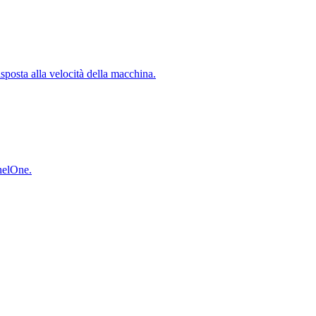
isposta alla velocità della macchina.
inelOne.