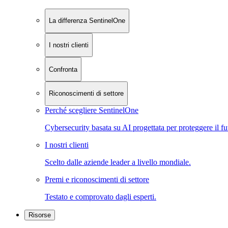
La differenza SentinelOne
I nostri clienti
Confronta
Riconoscimenti di settore
Perché scegliere SentinelOne
Cybersecurity basata su AI progettata per proteggere il fu
I nostri clienti
Scelto dalle aziende leader a livello mondiale.
Premi e riconoscimenti di settore
Testato e comprovato dagli esperti.
Risorse