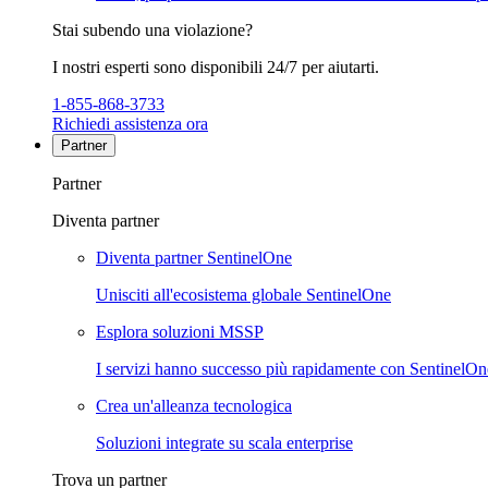
Stai subendo una violazione?
I nostri esperti sono disponibili 24/7 per aiutarti.
1-855-868-3733
Richiedi assistenza ora
Partner
Partner
Diventa partner
Diventa partner SentinelOne
Unisciti all'ecosistema globale SentinelOne
Esplora soluzioni MSSP
I servizi hanno successo più rapidamente con SentinelOn
Crea un'alleanza tecnologica
Soluzioni integrate su scala enterprise
Trova un partner