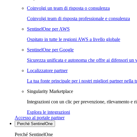
Coinvolgi un team di risposta o consulenza
Coinvolgi team di risposta professionale e consulenza
SentinelOne per AWS
Ospitato in tutte le regioni AWS a livello globale
SentinelOne per Google
Sicurezza unificata e autonoma che offre ai difensori un 
Localizzatore partner
La tua fonte principale per i nostri migliori partner nella 
Singularity Marketplace
Integrazioni con un clic per prevenzione, rilevamento e ri
Esplora le integrazioni
Accesso al portale partner
Perché SentinelOne
Perché SentinelOne