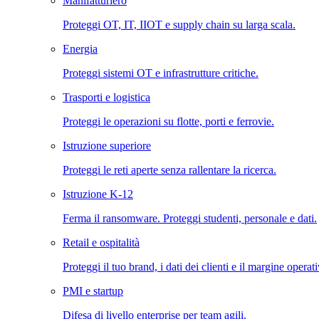
Manifatturiero
Proteggi OT, IT, IIOT e supply chain su larga scala.
Energia
Proteggi sistemi OT e infrastrutture critiche.
Trasporti e logistica
Proteggi le operazioni su flotte, porti e ferrovie.
Istruzione superiore
Proteggi le reti aperte senza rallentare la ricerca.
Istruzione K-12
Ferma il ransomware. Proteggi studenti, personale e dati.
Retail e ospitalità
Proteggi il tuo brand, i dati dei clienti e il margine operat
PMI e startup
Difesa di livello enterprise per team agili.