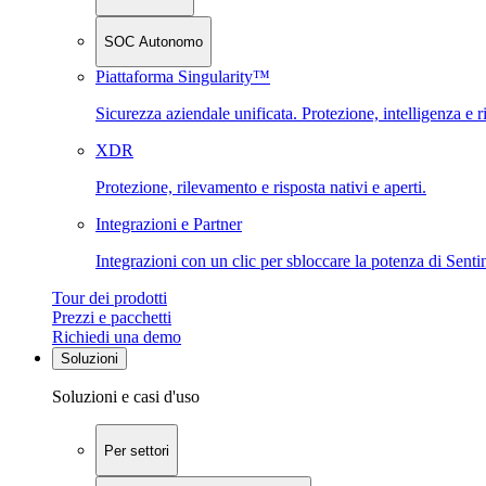
SOC Autonomo
Piattaforma Singularity™
Sicurezza aziendale unificata. Protezione, intelligenza e r
XDR
Protezione, rilevamento e risposta nativi e aperti.
Integrazioni e Partner
Integrazioni con un clic per sbloccare la potenza di Sent
Tour dei prodotti
Prezzi e pacchetti
Richiedi una demo
Soluzioni
Soluzioni e casi d'uso
Per settori