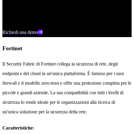
reale, la risposta automatica e la visibilità totale dell'intero ambiente
digitale.
Richiedi una demo
Fortinet
Il Security Fabric di Fortinet collega la sicurezza di rete, degli
endpoint e del cloud in un'unica piattaforma. È famoso per i suoi
firewall e il modello zero-trust e offre una protezione completa per le
piccole e grandi aziende. La sua compatibilità con tutti i livelli di
sicurezza lo rende ideale per le organizzazioni alla ricerca di
un'unica soluzione per la sicurezza della rete.
Caratteristiche: