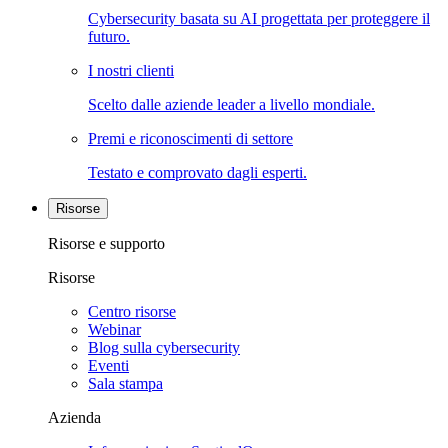
Cybersecurity basata su AI progettata per proteggere il
futuro.
I nostri clienti
Scelto dalle aziende leader a livello mondiale.
Premi e riconoscimenti di settore
Testato e comprovato dagli esperti.
Risorse
Risorse e supporto
Risorse
Centro risorse
Webinar
Blog sulla cybersecurity
Eventi
Sala stampa
Azienda