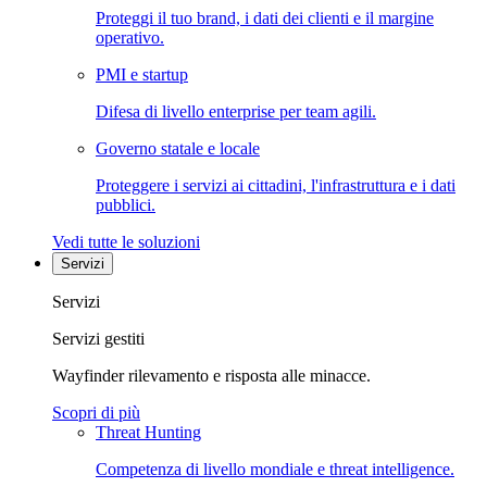
Proteggi il tuo brand, i dati dei clienti e il margine
operativo.
PMI e startup
Difesa di livello enterprise per team agili.
Governo statale e locale
Proteggere i servizi ai cittadini, l'infrastruttura e i dati
pubblici.
Vedi tutte le soluzioni
Servizi
Servizi
Servizi gestiti
Wayfinder rilevamento e risposta alle minacce.
Scopri di più
Threat Hunting
Competenza di livello mondiale e threat intelligence.