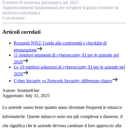
Fornitori di sicurezza informatica nel 2025
Approfondimenti fondamentali per scegliere il giusto fornitore di
sicurezza informatica
Conclusione
Articoli correlati
Requisiti NIS2: Guida alla conformità e checklist di
preparazione
11 migliori strumenti di cybersecurity AI per le aziende nel
2026
Le 10 migliori soluzioni di cybersecurity AI per le aziende nel
2026
Cyber Security vs Network Security: differenze chiave
Autore
:
SentinelOne
Aggiornato
:
July 31, 2025
Le aziende sanno bene quanto siano diventate frequenti le minacce
informatiche. Queste minacce sono ora più complesse e dannose, il
che significa che le aziende devono cambiare il loro approccio alla