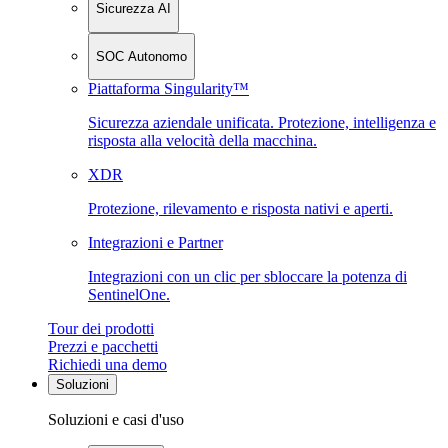
Sicurezza AI
SOC Autonomo
Piattaforma Singularity™
Sicurezza aziendale unificata. Protezione, intelligenza e
risposta alla velocità della macchina.
XDR
Protezione, rilevamento e risposta nativi e aperti.
Integrazioni e Partner
Integrazioni con un clic per sbloccare la potenza di
SentinelOne.
Tour dei prodotti
Prezzi e pacchetti
Richiedi una demo
Soluzioni
Soluzioni e casi d'uso