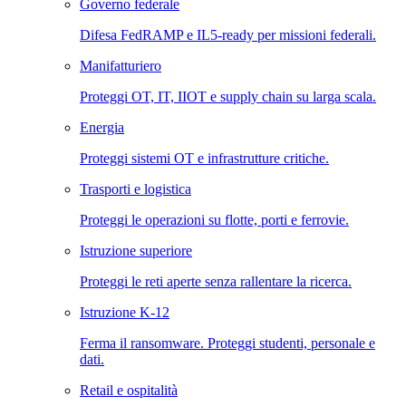
Governo federale
Difesa FedRAMP e IL5-ready per missioni federali.
Manifatturiero
Proteggi OT, IT, IIOT e supply chain su larga scala.
Energia
Proteggi sistemi OT e infrastrutture critiche.
Trasporti e logistica
Proteggi le operazioni su flotte, porti e ferrovie.
Istruzione superiore
Proteggi le reti aperte senza rallentare la ricerca.
Istruzione K-12
Ferma il ransomware. Proteggi studenti, personale e
dati.
Retail e ospitalità