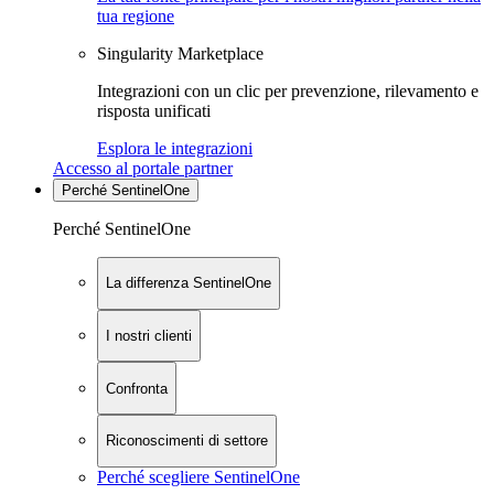
tua regione
Singularity Marketplace
Integrazioni con un clic per prevenzione, rilevamento e
risposta unificati
Esplora le integrazioni
Accesso al portale partner
Perché SentinelOne
Perché SentinelOne
La differenza SentinelOne
I nostri clienti
Confronta
Riconoscimenti di settore
Perché scegliere SentinelOne