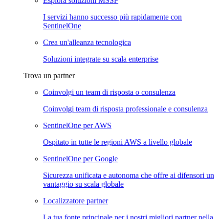
Esplora soluzioni MSSP
I servizi hanno successo più rapidamente con
SentinelOne
Crea un'alleanza tecnologica
Soluzioni integrate su scala enterprise
Trova un partner
Coinvolgi un team di risposta o consulenza
Coinvolgi team di risposta professionale e consulenza
SentinelOne per AWS
Ospitato in tutte le regioni AWS a livello globale
SentinelOne per Google
Sicurezza unificata e autonoma che offre ai difensori un
vantaggio su scala globale
Localizzatore partner
La tua fonte principale per i nostri migliori partner nella