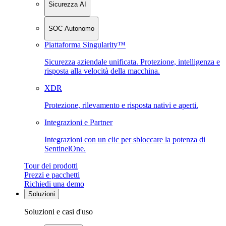
Sicurezza AI
SOC Autonomo
Piattaforma Singularity™
Sicurezza aziendale unificata. Protezione, intelligenza e
risposta alla velocità della macchina.
XDR
Protezione, rilevamento e risposta nativi e aperti.
Integrazioni e Partner
Integrazioni con un clic per sbloccare la potenza di
SentinelOne.
Tour dei prodotti
Prezzi e pacchetti
Richiedi una demo
Soluzioni
Soluzioni e casi d'uso