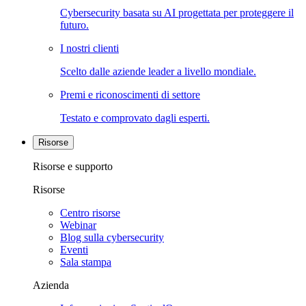
Cybersecurity basata su AI progettata per proteggere il
futuro.
I nostri clienti
Scelto dalle aziende leader a livello mondiale.
Premi e riconoscimenti di settore
Testato e comprovato dagli esperti.
Risorse
Risorse e supporto
Risorse
Centro risorse
Webinar
Blog sulla cybersecurity
Eventi
Sala stampa
Azienda