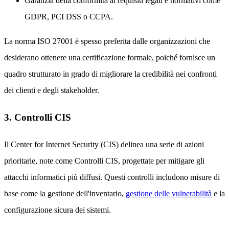
Garanzia della conformità ai requisiti legali e normativi come
GDPR, PCI DSS o CCPA.
La norma ISO 27001 è spesso preferita dalle organizzazioni che
desiderano ottenere una certificazione formale, poiché fornisce un
quadro strutturato in grado di migliorare la credibilità nei confronti
dei clienti e degli stakeholder.
3. Controlli CIS
Il Center for Internet Security (CIS) delinea una serie di azioni
prioritarie, note come Controlli CIS, progettate per mitigare gli
attacchi informatici più diffusi. Questi controlli includono misure di
base come la gestione dell'inventario,
gestione delle vulnerabilità
e la
configurazione sicura dei sistemi.