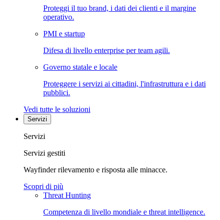
Proteggi il tuo brand, i dati dei clienti e il margine
operativo.
PMI e startup
Difesa di livello enterprise per team agili.
Governo statale e locale
Proteggere i servizi ai cittadini, l'infrastruttura e i dati
pubblici.
Vedi tutte le soluzioni
Servizi
Servizi
Servizi gestiti
Wayfinder rilevamento e risposta alle minacce.
Scopri di più
Threat Hunting
Competenza di livello mondiale e threat intelligence.