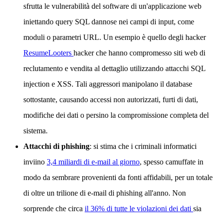
sfrutta le vulnerabilità del software di un'applicazione web
iniettando query SQL dannose nei campi di input, come
moduli o parametri URL. Un esempio è quello degli hacker
ResumeLooters
hacker che hanno compromesso siti web di
reclutamento e vendita al dettaglio utilizzando attacchi SQL
injection e XSS. Tali aggressori manipolano il database
sottostante, causando accessi non autorizzati, furti di dati,
modifiche dei dati o persino la compromissione completa del
sistema.
Attacchi di phishing
: si stima che i criminali informatici
inviino
3,4 miliardi di e-mail al giorno
, spesso camuffate in
modo da sembrare provenienti da fonti affidabili, per un totale
di oltre un trilione di e-mail di phishing all'anno. Non
sorprende che circa
il 36% di tutte le violazioni dei dati
sia