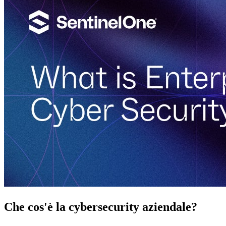
Che cos'è la cybersecurity aziendale?