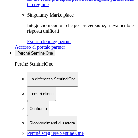
tua regione
Singularity Marketplace
Integrazioni con un clic per prevenzione, rilevamento e
risposta unificati
Esplora le integrazioni
Accesso al portale partner
Perché SentinelOne
Perché SentinelOne
La differenza SentinelOne
I nostri clienti
Confronta
Riconoscimenti di settore
Perché scegliere SentinelOne