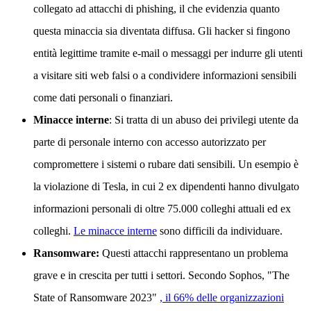
collegato ad attacchi di phishing, il che evidenzia quanto
questa minaccia sia diventata diffusa. Gli hacker si fingono
entità legittime tramite e-mail o messaggi per indurre gli utenti
a visitare siti web falsi o a condividere informazioni sensibili
come dati personali o finanziari.
Minacce interne
: Si tratta di un abuso dei privilegi utente da
parte di personale interno con accesso autorizzato per
compromettere i sistemi o rubare dati sensibili. Un esempio è
la violazione di Tesla, in cui 2 ex dipendenti hanno divulgato
informazioni personali di oltre 75.000 colleghi attuali ed ex
colleghi.
Le minacce interne
sono difficili da individuare.
Ransomware:
Questi attacchi rappresentano un problema
grave e in crescita per tutti i settori. Secondo Sophos, "The
State of Ransomware 2023"
, il 66% delle organizzazioni