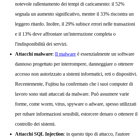
notevole rallentamento dei tempi di caricamento: il 52%
segnala un aumento significativo, mentre il 33% riscontra un
leggero ritardo. Inoltre, il 29% subisce errori nelle transazioni
e il 13% deve affrontare un'interruzione completa o
l'indisponibilità dei servizi.
Attacchi malware
:
Il malware
è essenzialmente un software
dannoso progettato per interrompere, danneggiare o ottenere
accesso non autorizzato a sistemi informatici, reti o dispositivi.
Recentemente, Fujitsu ha confermato che i suoi computer di
lavoro sono stati attaccati da malware. Può assumere varie
forme, come worm, virus, spyware o adware, spesso utilizzati
per rubare informazioni sensibili, estorcere denaro o ottenere il
controllo dei sistemi.
Attacchi SQL Injection
: in questo tipo di attacco, l'autore