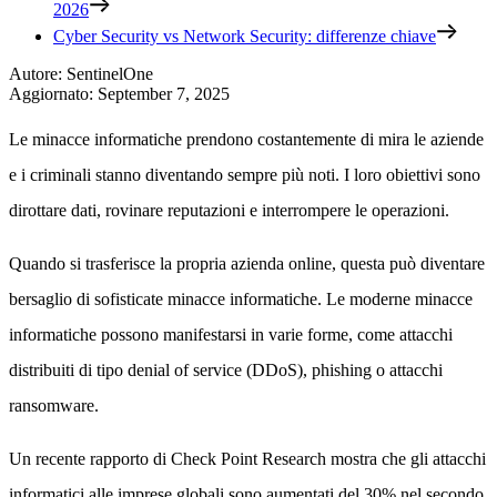
2026
Cyber Security vs Network Security: differenze chiave
Autore
:
SentinelOne
Aggiornato
:
September 7, 2025
Le minacce informatiche prendono costantemente di mira le aziende
e i criminali stanno diventando sempre più noti. I loro obiettivi sono
dirottare dati, rovinare reputazioni e interrompere le operazioni.
Quando si trasferisce la propria azienda online, questa può diventare
bersaglio di sofisticate minacce informatiche. Le moderne minacce
informatiche possono manifestarsi in varie forme, come attacchi
distribuiti di tipo denial of service (DDoS), phishing o attacchi
ransomware.
Un recente rapporto di Check Point Research mostra che gli attacchi
informatici alle imprese globali sono aumentati del 30% nel secondo