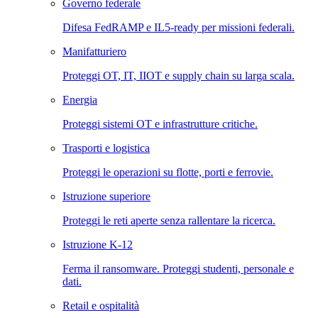
Governo federale
Difesa FedRAMP e IL5-ready per missioni federali.
Manifatturiero
Proteggi OT, IT, IIOT e supply chain su larga scala.
Energia
Proteggi sistemi OT e infrastrutture critiche.
Trasporti e logistica
Proteggi le operazioni su flotte, porti e ferrovie.
Istruzione superiore
Proteggi le reti aperte senza rallentare la ricerca.
Istruzione K-12
Ferma il ransomware. Proteggi studenti, personale e
dati.
Retail e ospitalità