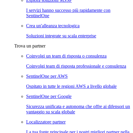
Esplora soluzioni MSSP
I servizi hanno successo più rapidamente con
SentinelOne
Crea un'alleanza tecnologica
Soluzioni integrate su scala enterprise
Trova un partner
Coinvolgi un team di risposta o consulenza
Coinvolgi team di risposta professionale e consulenza
SentinelOne per AWS
Ospitato in tutte le regioni AWS a livello globale
SentinelOne per Google
Sicurezza unificata e autonoma che offre ai difensori un
vantaggio su scala globale
Localizzatore partner
La tua fonte principale per i nostri migliori partner nella