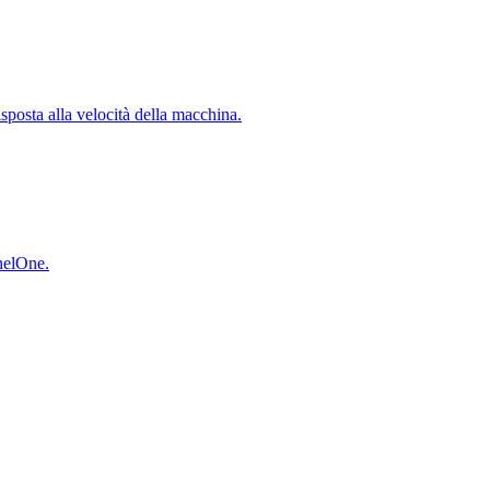
isposta alla velocità della macchina.
inelOne.