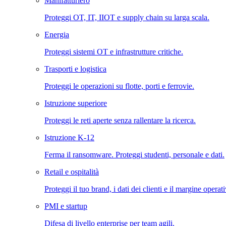
Manifatturiero
Proteggi OT, IT, IIOT e supply chain su larga scala.
Energia
Proteggi sistemi OT e infrastrutture critiche.
Trasporti e logistica
Proteggi le operazioni su flotte, porti e ferrovie.
Istruzione superiore
Proteggi le reti aperte senza rallentare la ricerca.
Istruzione K-12
Ferma il ransomware. Proteggi studenti, personale e dati.
Retail e ospitalità
Proteggi il tuo brand, i dati dei clienti e il margine operat
PMI e startup
Difesa di livello enterprise per team agili.