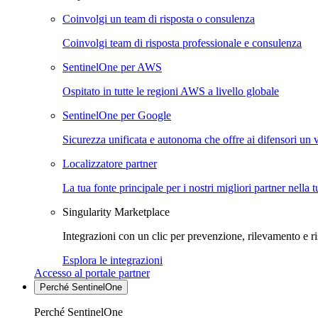
Coinvolgi un team di risposta o consulenza
Coinvolgi team di risposta professionale e consulenza
SentinelOne per AWS
Ospitato in tutte le regioni AWS a livello globale
SentinelOne per Google
Sicurezza unificata e autonoma che offre ai difensori un 
Localizzatore partner
La tua fonte principale per i nostri migliori partner nella 
Singularity Marketplace
Integrazioni con un clic per prevenzione, rilevamento e ri
Esplora le integrazioni
Accesso al portale partner
Perché SentinelOne
Perché SentinelOne