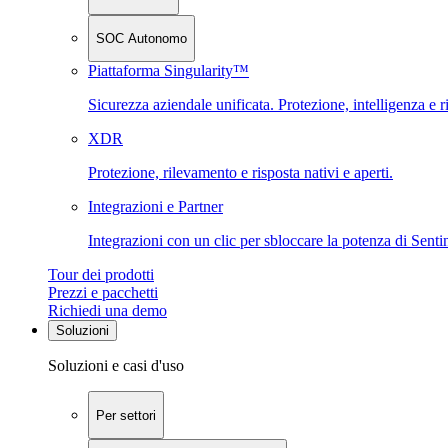
SOC Autonomo
Piattaforma Singularity™
Sicurezza aziendale unificata. Protezione, intelligenza e r
XDR
Protezione, rilevamento e risposta nativi e aperti.
Integrazioni e Partner
Integrazioni con un clic per sbloccare la potenza di Sent
Tour dei prodotti
Prezzi e pacchetti
Richiedi una demo
Soluzioni
Soluzioni e casi d'uso
Per settori