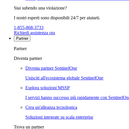
Stai subendo una violazione?
I nostri esperti sono disponibili 24/7 per aiutarti.
1-855-868-3733
Richiedi assistenza ora
Partner
Partner
Diventa partner
Diventa partner SentinelOne
Unisciti all'ecosistema globale SentinelOne
Esplora soluzioni MSSP
I servizi hanno successo più rapidamente con SentinelOn
Crea un'alleanza tecnologica
Soluzioni integrate su scala enterprise
Trova un partner