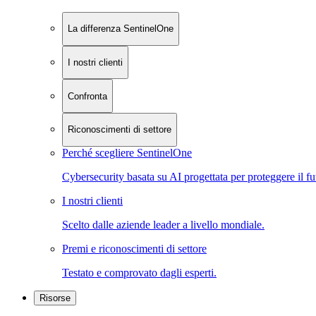
La differenza SentinelOne
I nostri clienti
Confronta
Riconoscimenti di settore
Perché scegliere SentinelOne
Cybersecurity basata su AI progettata per proteggere il fu
I nostri clienti
Scelto dalle aziende leader a livello mondiale.
Premi e riconoscimenti di settore
Testato e comprovato dagli esperti.
Risorse