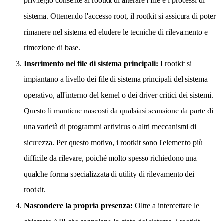
privilegio consente al rootkit di alterare i file e i processi di
sistema. Ottenendo l'accesso root, il rootkit si assicura di poter
rimanere nel sistema ed eludere le tecniche di rilevamento e
rimozione di base.
Inserimento nei file di sistema principali:
I rootkit si
impiantano a livello dei file di sistema principali del sistema
operativo, all'interno del kernel o dei driver critici dei sistemi.
Questo li mantiene nascosti da qualsiasi scansione da parte di
una varietà di programmi antivirus o altri meccanismi di
sicurezza. Per questo motivo, i rootkit sono l'elemento più
difficile da rilevare, poiché molto spesso richiedono una
qualche forma specializzata di utility di rilevamento dei
rootkit.
Nascondere la propria presenza:
Oltre a intercettare le