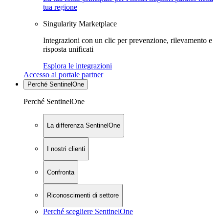
tua regione
Singularity Marketplace
Integrazioni con un clic per prevenzione, rilevamento e
risposta unificati
Esplora le integrazioni
Accesso al portale partner
Perché SentinelOne
Perché SentinelOne
La differenza SentinelOne
I nostri clienti
Confronta
Riconoscimenti di settore
Perché scegliere SentinelOne