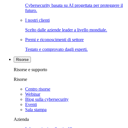
Cybersecurity basata su AI progettata per proteggere il
futuro.
I nostri clienti
Scelto dalle aziende leader a livello mondiale.
Premi e riconoscimenti di settore
Testato e comprovato dagli esperti.
Risorse
Risorse e supporto
Risorse
Centro risorse
Webinar
Blog sulla cybersecurity
Eventi
Sala stampa
Azienda