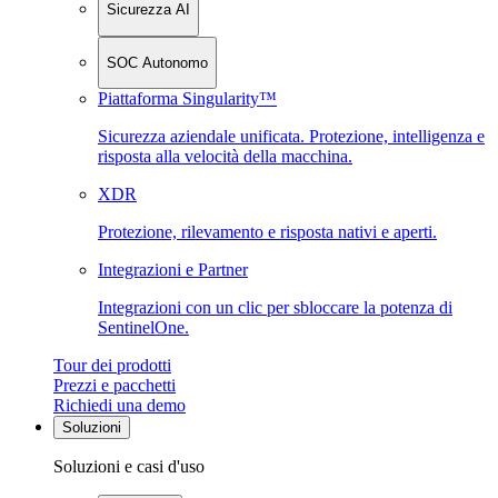
Sicurezza AI
SOC Autonomo
Piattaforma Singularity™
Sicurezza aziendale unificata. Protezione, intelligenza e
risposta alla velocità della macchina.
XDR
Protezione, rilevamento e risposta nativi e aperti.
Integrazioni e Partner
Integrazioni con un clic per sbloccare la potenza di
SentinelOne.
Tour dei prodotti
Prezzi e pacchetti
Richiedi una demo
Soluzioni
Soluzioni e casi d'uso