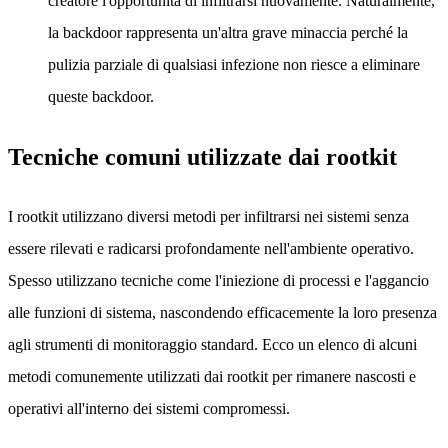
creatore l'opportunità di infiltrarsi nuovamente. Naturalmente,
la backdoor rappresenta un'altra grave minaccia perché la
pulizia parziale di qualsiasi infezione non riesce a eliminare
queste backdoor.
Tecniche comuni utilizzate dai rootkit
I rootkit utilizzano diversi metodi per infiltrarsi nei sistemi senza
essere rilevati e radicarsi profondamente nell'ambiente operativo.
Spesso utilizzano tecniche come l'iniezione di processi e l'aggancio
alle funzioni di sistema, nascondendo efficacemente la loro presenza
agli strumenti di monitoraggio standard. Ecco un elenco di alcuni
metodi comunemente utilizzati dai rootkit per rimanere nascosti e
operativi all'interno dei sistemi compromessi.