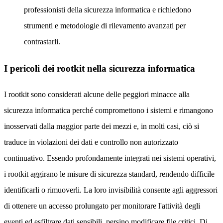
professionisti della sicurezza informatica e richiedono
strumenti e metodologie di rilevamento avanzati per
contrastarli.
I pericoli dei rootkit nella sicurezza informatica
I rootkit sono considerati alcune delle peggiori minacce alla
sicurezza informatica perché compromettono i sistemi e rimangono
inosservati dalla maggior parte dei mezzi e, in molti casi, ciò si
traduce in violazioni dei dati e controllo non autorizzato
continuativo. Essendo profondamente integrati nei sistemi operativi,
i rootkit aggirano le misure di sicurezza standard, rendendo difficile
identificarli o rimuoverli. La loro invisibilità consente agli aggressori
di ottenere un accesso prolungato per monitorare l'attività degli
eventi ed esfiltrare dati sensibili, persino modificare file critici. Di