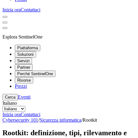
Inizia ora
Contattaci
Esplora SentinelOne
Piattaforma
Soluzioni
Servizi
Partner
Perché SentinelOne
Risorse
Prezzi
Eventi
Cerca
Italiano
Inizia ora
Contattaci
Cybersecurity 101
/
Sicurezza informatica
/
Rootkit
Rootkit: definizione, tipi, rilevamento e