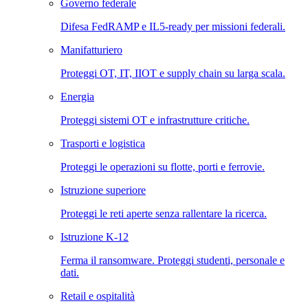
Governo federale
Difesa FedRAMP e IL5-ready per missioni federali.
Manifatturiero
Proteggi OT, IT, IIOT e supply chain su larga scala.
Energia
Proteggi sistemi OT e infrastrutture critiche.
Trasporti e logistica
Proteggi le operazioni su flotte, porti e ferrovie.
Istruzione superiore
Proteggi le reti aperte senza rallentare la ricerca.
Istruzione K-12
Ferma il ransomware. Proteggi studenti, personale e
dati.
Retail e ospitalità