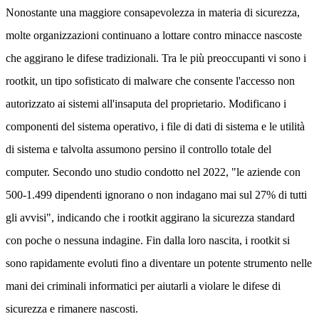
Nonostante una maggiore consapevolezza in materia di sicurezza,
molte organizzazioni continuano a lottare contro minacce nascoste
che aggirano le difese tradizionali. Tra le più preoccupanti vi sono i
rootkit, un tipo sofisticato di malware che consente l'accesso non
autorizzato ai sistemi all'insaputa del proprietario. Modificano i
componenti del sistema operativo, i file di dati di sistema e le utilità
di sistema e talvolta assumono persino il controllo totale del
computer. Secondo uno studio condotto nel 2022, "le aziende con
500-1.499 dipendenti ignorano o non indagano mai sul 27% di tutti
gli avvisi", indicando che i rootkit aggirano la sicurezza standard
con poche o nessuna indagine. Fin dalla loro nascita, i rootkit si
sono rapidamente evoluti fino a diventare un potente strumento nelle
mani dei criminali informatici per aiutarli a violare le difese di
sicurezza e rimanere nascosti.