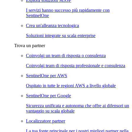
Esplora soluzioni MSSP
I servizi hanno successo più rapidamente con
SentinelOne
Crea un'alleanza tecnologica
Soluzioni integrate su scala enterprise
Trova un partner
Coinvolgi un team di risposta o consulenza
Coinvolgi team di risposta professionale e consulenza
SentinelOne per AWS
Ospitato in tutte le regioni AWS a livello globale
SentinelOne per Google
Sicurezza unificata e autonoma che offre ai difensori un
vantaggio su scala globale
Localizzatore partner
La tua fonte principale per i nostri migliori partner nella