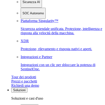
Sicurezza AI
SOC Autonomo
Piattaforma Singularity™
Sicurezza aziendale unificata. Protezione, intelligenza e
risposta alla velocità della macchina.
XDR
Protezione, rilevamento e risposta nativi e aperti.
Integrazioni e Partner
Integrazioni con un clic per sbloccare la potenza di
SentinelOne.
Tour dei prodotti
Prezzi e pacchetti
Richiedi una demo
Soluzioni
Soluzioni e casi d'uso