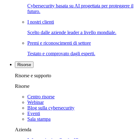
Cybersecurity basata su AI progettata per proteggere il
futuro.
I nostri clienti
Scelto dalle aziende leader a livello mondiale.
Premi e riconoscimenti di settore
Testato e comprovato dagli esperti.
Risorse
Risorse e supporto
Risorse
Centro risorse
Webinar
Blog sulla cybersecurity
Eventi
Sala stampa
Azienda