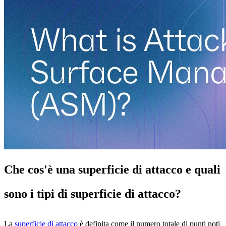
Che cos'è una superficie di attacco e quali
sono i tipi di superficie di attacco?
La
superficie di attacco
è definita come il numero totale di punti noti