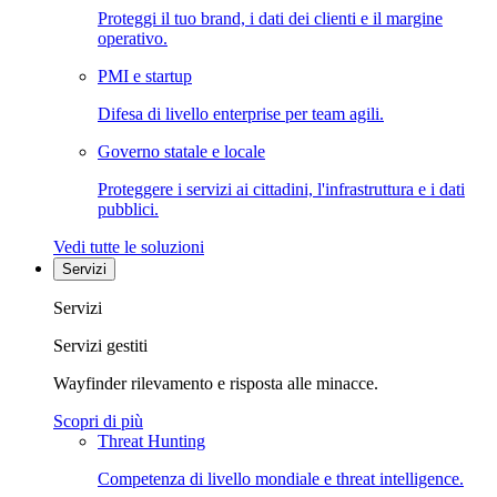
Proteggi il tuo brand, i dati dei clienti e il margine
operativo.
PMI e startup
Difesa di livello enterprise per team agili.
Governo statale e locale
Proteggere i servizi ai cittadini, l'infrastruttura e i dati
pubblici.
Vedi tutte le soluzioni
Servizi
Servizi
Servizi gestiti
Wayfinder rilevamento e risposta alle minacce.
Scopri di più
Threat Hunting
Competenza di livello mondiale e threat intelligence.