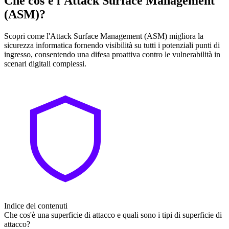
Che cos'è l'Attack Surface Management
(ASM)?
Scopri come l'Attack Surface Management (ASM) migliora la
sicurezza informatica fornendo visibilità su tutti i potenziali punti di
ingresso, consentendo una difesa proattiva contro le vulnerabilità in
scenari digitali complessi.
Indice dei contenuti
Che cos'è una superficie di attacco e quali sono i tipi di superficie di
attacco?