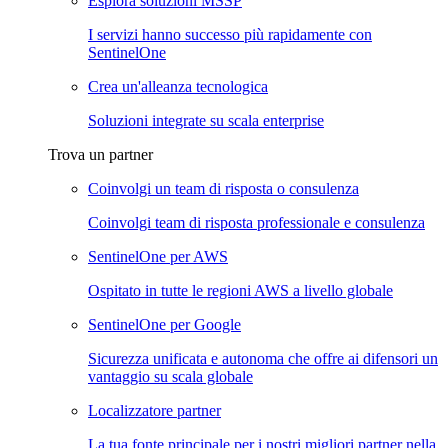
Esplora soluzioni MSSP
I servizi hanno successo più rapidamente con
SentinelOne
Crea un'alleanza tecnologica
Soluzioni integrate su scala enterprise
Trova un partner
Coinvolgi un team di risposta o consulenza
Coinvolgi team di risposta professionale e consulenza
SentinelOne per AWS
Ospitato in tutte le regioni AWS a livello globale
SentinelOne per Google
Sicurezza unificata e autonoma che offre ai difensori un
vantaggio su scala globale
Localizzatore partner
La tua fonte principale per i nostri migliori partner nella