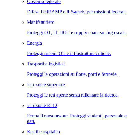
Governo federale
Difesa FedRAMP e IL5-ready per missioni federali.
Manifatturiero
Proteggi OT, IT, IIOT e supply chain su larga scala.
Energia
Proteggi sistemi OT e infrastrutture critiche.
Trasporti e logistica
Proteggi le operazioni su flotte, porti e ferrovie.
Istruzione superiore
Proteggi le reti aperte senza rallentare la ricerca.
Istruzione K-12
Ferma il ransomware. Proteggi studenti, personale e
dati.
Retail e ospitalità