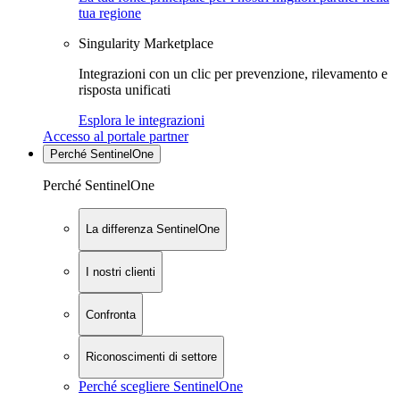
tua regione
Singularity Marketplace
Integrazioni con un clic per prevenzione, rilevamento e
risposta unificati
Esplora le integrazioni
Accesso al portale partner
Perché SentinelOne
Perché SentinelOne
La differenza SentinelOne
I nostri clienti
Confronta
Riconoscimenti di settore
Perché scegliere SentinelOne