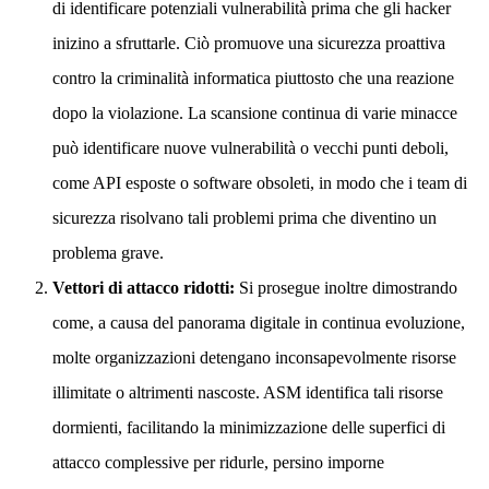
di identificare potenziali vulnerabilità prima che gli hacker
inizino a sfruttarle. Ciò promuove una sicurezza proattiva
contro la criminalità informatica piuttosto che una reazione
dopo la violazione. La scansione continua di varie minacce
può identificare nuove vulnerabilità o vecchi punti deboli,
come API esposte o software obsoleti, in modo che i team di
sicurezza risolvano tali problemi prima che diventino un
problema grave.
Vettori di attacco ridotti:
Si prosegue inoltre dimostrando
come, a causa del panorama digitale in continua evoluzione,
molte organizzazioni detengano inconsapevolmente risorse
illimitate o altrimenti nascoste. ASM identifica tali risorse
dormienti, facilitando la minimizzazione delle superfici di
attacco complessive per ridurle, persino imporne