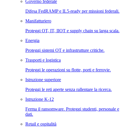
Governo federale
Difesa FedRAMP e IL5-ready per missioni federali.
Manifatturiero
Proteggi OT, IT, IIOT e supply chain su larga scala.
Energia
Proteggi sistemi OT e infrastrutture critiche.
Trasporti e logistica
Proteggi le operazioni su flotte, porti e ferrovie.
Istruzione superiore
Proteggi le reti aperte senza rallentare la ricerca.
Istruzione K-12
Ferma il ransomware. Proteggi studenti, personale e
dati.
Retail e ospitalità