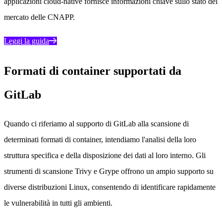
applicazioni cloud-native fornisce informazioni chiave sullo stato del
mercato delle CNAPP.
Leggi la guida
Formati di container supportati da
GitLab
Quando ci riferiamo al supporto di GitLab alla scansione di
determinati formati di container, intendiamo l'analisi della loro
struttura specifica e della disposizione dei dati al loro interno. Gli
strumenti di scansione Trivy e Grype offrono un ampio supporto su
diverse distribuzioni Linux, consentendo di identificare rapidamente
le vulnerabilità in tutti gli ambienti.