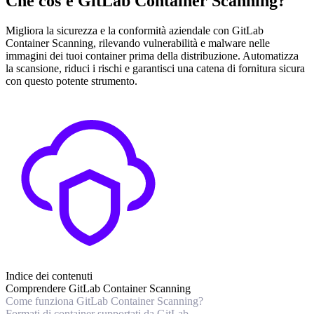
Che cos'è GitLab Container Scanning?
Migliora la sicurezza e la conformità aziendale con GitLab
Container Scanning, rilevando vulnerabilità e malware nelle
immagini dei tuoi container prima della distribuzione. Automatizza
la scansione, riduci i rischi e garantisci una catena di fornitura sicura
con questo potente strumento.
Indice dei contenuti
Comprendere GitLab Container Scanning
Come funziona GitLab Container Scanning?
Formati di container supportati da GitLab