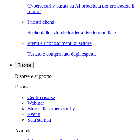
Cybersecurity basata su AI progettata per proteggere il
futuro.
I nostri clienti
Scelto dalle aziende leader a livello mondiale.
Premi e riconoscimenti di settore
Testato e comprovato dagli esperti.
Risorse
Risorse e supporto
Risorse
Centro risorse
Webinar
Blog sulla cybersecurity
Eventi
Sala stampa
Azienda