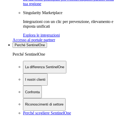
tua regione
Singularity Marketplace
Integrazioni con un clic per prevenzione, rilevamento e
risposta unificati
Esplora le integrazioni
Accesso al portale partner
Perché SentinelOne
Perché SentinelOne
La differenza SentinelOne
I nostri clienti
Confronta
Riconoscimenti di settore
Perché scegliere SentinelOne