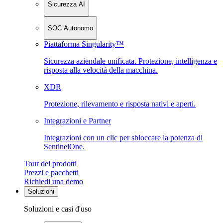
Sicurezza AI
SOC Autonomo
Piattaforma Singularity™
Sicurezza aziendale unificata. Protezione, intelligenza e
risposta alla velocità della macchina.
XDR
Protezione, rilevamento e risposta nativi e aperti.
Integrazioni e Partner
Integrazioni con un clic per sbloccare la potenza di
SentinelOne.
Tour dei prodotti
Prezzi e pacchetti
Richiedi una demo
Soluzioni
Soluzioni e casi d'uso