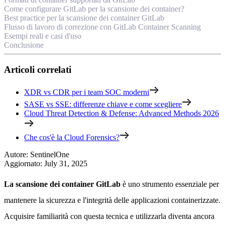
Come configurare GitLab per la scansione dei container?
Best practice per la scansione dei container GitLab
Flusso di lavoro di correzione con GitLab Container Scanning
Esempi reali e casi d'uso
Conclusione
Articoli correlati
XDR vs CDR per i team SOC moderni
SASE vs SSE: differenze chiave e come scegliere
Cloud Threat Detection & Defense: Advanced Methods 2026
Che cos'è la Cloud Forensics?
Autore
:
SentinelOne
Aggiornato
:
July 31, 2025
La scansione dei container GitLab
è uno strumento essenziale per
mantenere la sicurezza e l'integrità delle applicazioni containerizzate.
Acquisire familiarità con questa tecnica e utilizzarla diventa ancora