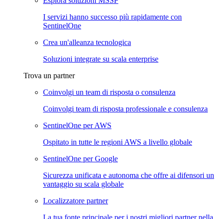
Esplora soluzioni MSSP
I servizi hanno successo più rapidamente con
SentinelOne
Crea un'alleanza tecnologica
Soluzioni integrate su scala enterprise
Trova un partner
Coinvolgi un team di risposta o consulenza
Coinvolgi team di risposta professionale e consulenza
SentinelOne per AWS
Ospitato in tutte le regioni AWS a livello globale
SentinelOne per Google
Sicurezza unificata e autonoma che offre ai difensori un
vantaggio su scala globale
Localizzatore partner
La tua fonte principale per i nostri migliori partner nella