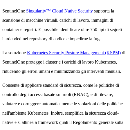
SentinelOne
Singularity™ Cloud Native Security
supporta la
scansione di macchine virtuali, carichi di lavoro, immagini di
container e registri. È possibile identificare oltre 750 tipi di segreti
hardcoded nei repository di codice e impedirne la fuga.
La soluzione
Kubernetes Security Posture Management (KSPM)
di
SentinelOne protegge i cluster e i carichi di lavoro Kubernetes,
riducendo gli errori umani e minimizzando gli interventi manuali.
Consente di applicare standard di sicurezza, come le politiche di
controllo degli accessi basate sui ruoli (RBAC), e di rilevare,
valutare e correggere automaticamente le violazioni delle politiche
nell'ambiente Kubernetes. Inoltre, semplifica la sicurezza cloud-
native e si allinea a framework quali il Regolamento generale sulla