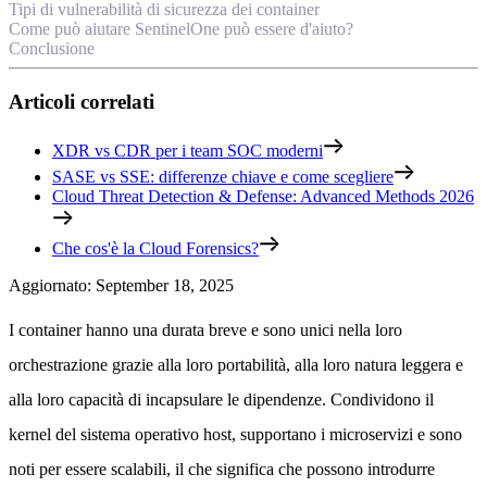
Tipi di vulnerabilità di sicurezza dei container
Come può aiutare SentinelOne può essere d'aiuto?
Conclusione
Articoli correlati
XDR vs CDR per i team SOC moderni
SASE vs SSE: differenze chiave e come scegliere
Cloud Threat Detection & Defense: Advanced Methods 2026
Che cos'è la Cloud Forensics?
Aggiornato
:
September 18, 2025
I container hanno una durata breve e sono unici nella loro
orchestrazione grazie alla loro portabilità, alla loro natura leggera e
alla loro capacità di incapsulare le dipendenze. Condividono il
kernel del sistema operativo host, supportano i microservizi e sono
noti per essere scalabili, il che significa che possono introdurre