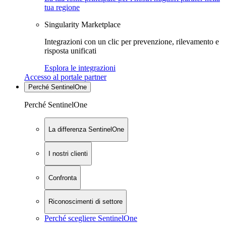
tua regione
Singularity Marketplace
Integrazioni con un clic per prevenzione, rilevamento e
risposta unificati
Esplora le integrazioni
Accesso al portale partner
Perché SentinelOne
Perché SentinelOne
La differenza SentinelOne
I nostri clienti
Confronta
Riconoscimenti di settore
Perché scegliere SentinelOne