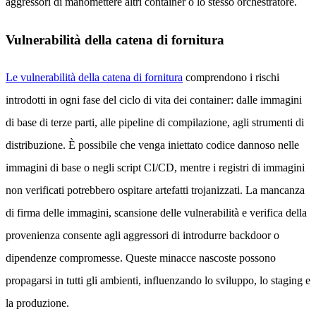
aggressori di manomettere altri container o lo stesso orchestratore.
Vulnerabilità della catena di fornitura
Le vulnerabilità della catena di fornitura
comprendono i rischi
introdotti in ogni fase del ciclo di vita dei container: dalle immagini
di base di terze parti, alle pipeline di compilazione, agli strumenti di
distribuzione. È possibile che venga iniettato codice dannoso nelle
immagini di base o negli script CI/CD, mentre i registri di immagini
non verificati potrebbero ospitare artefatti trojanizzati. La mancanza
di firma delle immagini, scansione delle vulnerabilità e verifica della
provenienza consente agli aggressori di introdurre backdoor o
dipendenze compromesse. Queste minacce nascoste possono
propagarsi in tutti gli ambienti, influenzando lo sviluppo, lo staging e
la produzione.