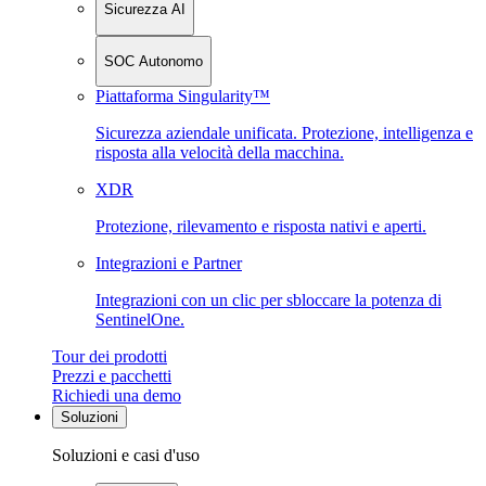
Sicurezza AI
SOC Autonomo
Piattaforma Singularity™
Sicurezza aziendale unificata. Protezione, intelligenza e
risposta alla velocità della macchina.
XDR
Protezione, rilevamento e risposta nativi e aperti.
Integrazioni e Partner
Integrazioni con un clic per sbloccare la potenza di
SentinelOne.
Tour dei prodotti
Prezzi e pacchetti
Richiedi una demo
Soluzioni
Soluzioni e casi d'uso