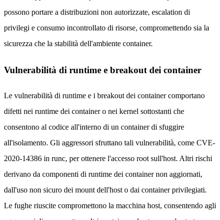
possono portare a distribuzioni non autorizzate, escalation di
privilegi e consumo incontrollato di risorse, compromettendo sia la
sicurezza che la stabilità dell'ambiente container.
Vulnerabilità di runtime e breakout dei container
Le vulnerabilità di runtime e i breakout dei container comportano
difetti nei runtime dei container o nei kernel sottostanti che
consentono al codice all'interno di un container di sfuggire
all'isolamento. Gli aggressori sfruttano tali vulnerabilità, come CVE-
2020-14386 in runc, per ottenere l'accesso root sull'host. Altri rischi
derivano da componenti di runtime dei container non aggiornati,
dall'uso non sicuro dei mount dell'host o dai container privilegiati.
Le fughe riuscite compromettono la macchina host, consentendo agli