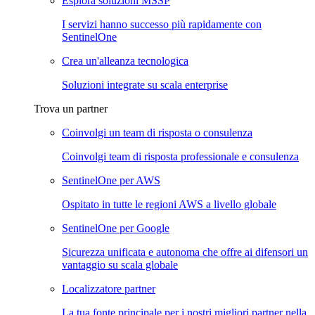
Esplora soluzioni MSSP
I servizi hanno successo più rapidamente con
SentinelOne
Crea un'alleanza tecnologica
Soluzioni integrate su scala enterprise
Trova un partner
Coinvolgi un team di risposta o consulenza
Coinvolgi team di risposta professionale e consulenza
SentinelOne per AWS
Ospitato in tutte le regioni AWS a livello globale
SentinelOne per Google
Sicurezza unificata e autonoma che offre ai difensori un
vantaggio su scala globale
Localizzatore partner
La tua fonte principale per i nostri migliori partner nella