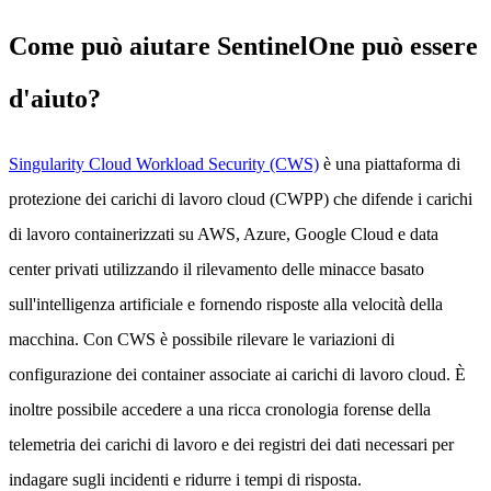
Come può aiutare
SentinelOne
può essere
d'aiuto?
Singularity Cloud Workload Security (CWS)
è una piattaforma di
protezione dei carichi di lavoro cloud (CWPP) che difende i carichi
di lavoro containerizzati su AWS, Azure, Google Cloud e data
center privati utilizzando il rilevamento delle minacce basato
sull'intelligenza artificiale e fornendo risposte alla velocità della
macchina. Con CWS è possibile rilevare le variazioni di
configurazione dei container associate ai carichi di lavoro cloud. È
inoltre possibile accedere a una ricca cronologia forense della
telemetria dei carichi di lavoro e dei registri dei dati necessari per
indagare sugli incidenti e ridurre i tempi di risposta.