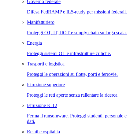
Governo federale
Difesa FedRAMP e IL5-ready per missioni federali.
Manifatturiero
Proteggi OT, IT, IIOT e supply chain su larga scala.
Energia
Proteggi sistemi OT e infrastrutture critiche.
Trasporti e logistica
Proteggi le operazioni su flotte, porti e ferrovie.
Istruzione superiore
Proteggi le reti aperte senza rallentare la ricerca.
Istruzione K-12
Ferma il ransomware. Proteggi studenti, personale e
dati.
Retail e ospitalità