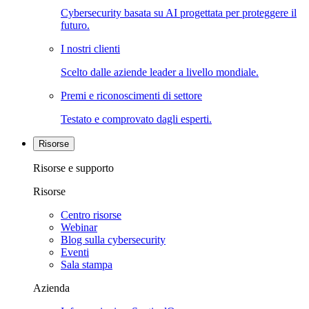
Cybersecurity basata su AI progettata per proteggere il
futuro.
I nostri clienti
Scelto dalle aziende leader a livello mondiale.
Premi e riconoscimenti di settore
Testato e comprovato dagli esperti.
Risorse
Risorse e supporto
Risorse
Centro risorse
Webinar
Blog sulla cybersecurity
Eventi
Sala stampa
Azienda