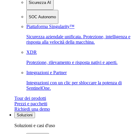
Sicurezza AI
SOC Autonomo
Piattaforma Singularity™
Sicurezza aziendale unificata. Protezione, intelligenza e
risposta alla velocità della macchina.
XDR
Protezione, rilevamento e risposta nativi e aperti.
Integrazioni e Partner
Integrazioni con un clic per sbloccare la potenza di
SentinelOne.
Tour dei prodotti
Prezzi e pacchetti
Richiedi una demo
Soluzioni
Soluzioni e casi d'uso