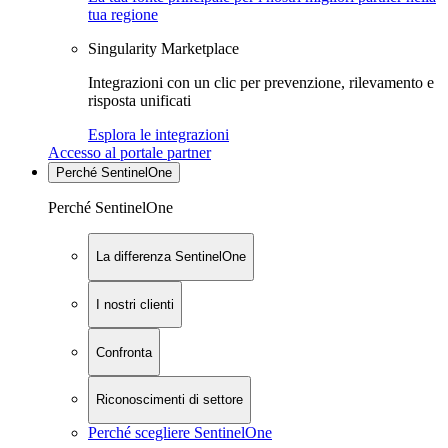
tua regione
Singularity Marketplace
Integrazioni con un clic per prevenzione, rilevamento e
risposta unificati
Esplora le integrazioni
Accesso al portale partner
Perché SentinelOne
Perché SentinelOne
La differenza SentinelOne
I nostri clienti
Confronta
Riconoscimenti di settore
Perché scegliere SentinelOne