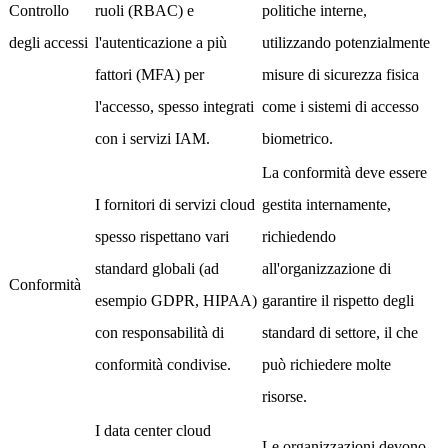
Controllo
ruoli (RBAC) e
politiche interne,
degli accessi
l'autenticazione a più
utilizzando potenzialmente
fattori (MFA) per
misure di sicurezza fisica
l'accesso, spesso integrati
come i sistemi di accesso
con i servizi IAM.
biometrico.
La conformità deve essere
I fornitori di servizi cloud
gestita internamente,
spesso rispettano vari
richiedendo
standard globali (ad
all'organizzazione di
Conformità
esempio GDPR, HIPAA)
garantire il rispetto degli
con responsabilità di
standard di settore, il che
conformità condivise.
può richiedere molte
risorse.
I data center cloud
Le organizzazioni devono