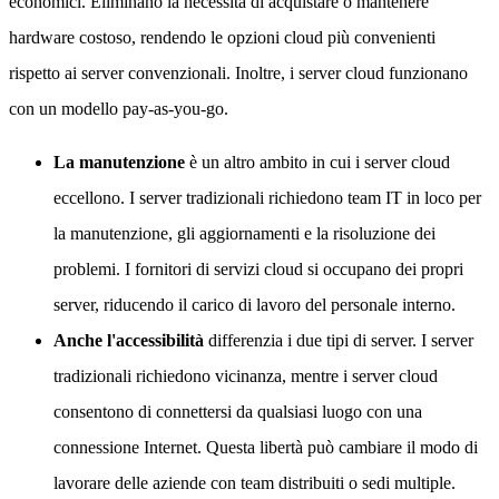
economici. Eliminano la necessità di acquistare o mantenere
hardware costoso, rendendo le opzioni cloud più convenienti
rispetto ai server convenzionali. Inoltre, i server cloud funzionano
con un modello pay-as-you-go.
La manutenzione
è un altro ambito in cui i server cloud
eccellono. I server tradizionali richiedono team IT in loco per
la manutenzione, gli aggiornamenti e la risoluzione dei
problemi. I fornitori di servizi cloud si occupano dei propri
server, riducendo il carico di lavoro del personale interno.
Anche l'accessibilità
differenzia i due tipi di server. I server
tradizionali richiedono vicinanza, mentre i server cloud
consentono di connettersi da qualsiasi luogo con una
connessione Internet. Questa libertà può cambiare il modo di
lavorare delle aziende con team distribuiti o sedi multiple.