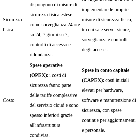
dispongono di misure di
implementare le proprie
sicurezza fisica estese
Sicurezza
misure di sicurezza fisica,
come sorveglianza 24 ore
fisica
tra cui sale server sicure,
su 24, 7 giorni su 7,
sorveglianza e controlli
controlli di accesso e
degli accessi.
ridondanza.
Spese operative
Spese in conto capitale
(OPEX)
: i costi di
(CAPEX)
: costi iniziali
sicurezza fanno parte
elevati per hardware,
delle tariffe complessive
Costo
software e manutenzione di
del servizio cloud e sono
sicurezza, con spese
spesso inferiori grazie
continue per aggiornamenti
all'infrastruttura
e personale.
condivisa.