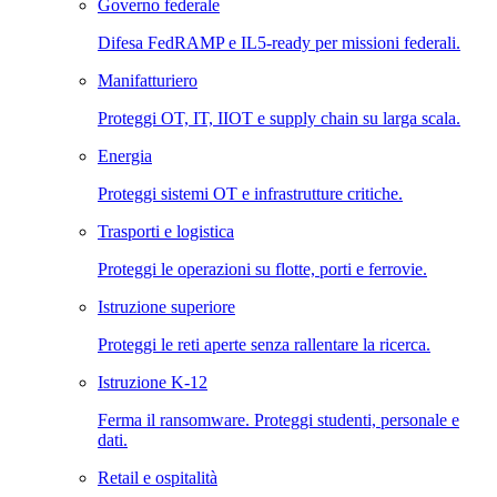
Governo federale
Difesa FedRAMP e IL5-ready per missioni federali.
Manifatturiero
Proteggi OT, IT, IIOT e supply chain su larga scala.
Energia
Proteggi sistemi OT e infrastrutture critiche.
Trasporti e logistica
Proteggi le operazioni su flotte, porti e ferrovie.
Istruzione superiore
Proteggi le reti aperte senza rallentare la ricerca.
Istruzione K-12
Ferma il ransomware. Proteggi studenti, personale e
dati.
Retail e ospitalità