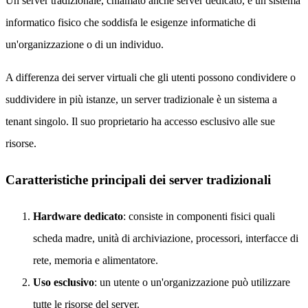
Un server tradizionale, chiamato anche server dedicato, è un sistema
informatico fisico che soddisfa le esigenze informatiche di
un'organizzazione o di un individuo.
A differenza dei server virtuali che gli utenti possono condividere o
suddividere in più istanze, un server tradizionale è un sistema a
tenant singolo. Il suo proprietario ha accesso esclusivo alle sue
risorse.
Caratteristiche principali dei server tradizionali
Hardware dedicato
: consiste in componenti fisici quali
scheda madre, unità di archiviazione, processori, interfacce di
rete, memoria e alimentatore.
Uso esclusivo
: un utente o un'organizzazione può utilizzare
tutte le risorse del server.