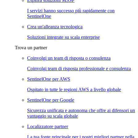
Esplora soluzioni MSSP
I servizi hanno successo più rapidamente con
SentinelOne
Crea un'alleanza tecnologica
Soluzioni integrate su scala enterprise
Trova un partner
Coinvolgi un team di risposta o consulenza
Coinvolgi team di risposta professionale e consulenza
SentinelOne per AWS
Ospitato in tutte le regioni AWS a livello globale
SentinelOne per Google
Sicurezza unificata e autonoma che offre ai difensori un
vantaggio su scala globale
Localizzatore partner
La tua fonte principale per i nostri migliori partner nella