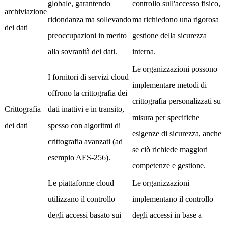
globale, garantendo
controllo sull'accesso fisico,
archiviazione
ridondanza ma sollevando
ma richiedono una rigorosa
dei dati
preoccupazioni in merito
gestione della sicurezza
alla sovranità dei dati.
interna.
Le organizzazioni possono
I fornitori di servizi cloud
implementare metodi di
offrono la crittografia dei
crittografia personalizzati su
Crittografia
dati inattivi e in transito,
misura per specifiche
dei dati
spesso con algoritmi di
esigenze di sicurezza, anche
crittografia avanzati (ad
se ciò richiede maggiori
esempio AES-256).
competenze e gestione.
Le piattaforme cloud
Le organizzazioni
utilizzano il controllo
implementano il controllo
degli accessi basato sui
degli accessi in base a