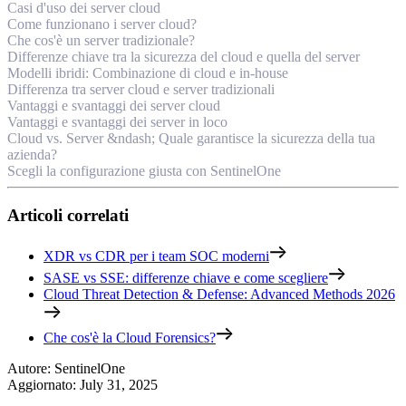
Casi d'uso dei server cloud
Come funzionano i server cloud?
Che cos'è un server tradizionale?
Differenze chiave tra la sicurezza del cloud e quella del server
Modelli ibridi: Combinazione di cloud e in-house
Differenza tra server cloud e server tradizionali
Vantaggi e svantaggi dei server cloud
Vantaggi e svantaggi dei server in loco
Cloud vs. Server &ndash; Quale garantisce la sicurezza della tua
azienda?
Scegli la configurazione giusta con SentinelOne
Articoli correlati
XDR vs CDR per i team SOC moderni
SASE vs SSE: differenze chiave e come scegliere
Cloud Threat Detection & Defense: Advanced Methods 2026
Che cos'è la Cloud Forensics?
Autore
:
SentinelOne
Aggiornato
:
July 31, 2025