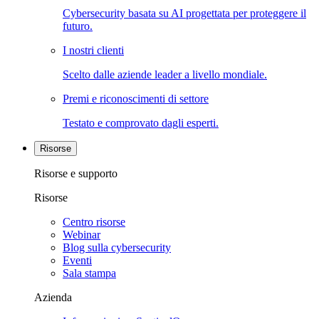
Cybersecurity basata su AI progettata per proteggere il
futuro.
I nostri clienti
Scelto dalle aziende leader a livello mondiale.
Premi e riconoscimenti di settore
Testato e comprovato dagli esperti.
Risorse
Risorse e supporto
Risorse
Centro risorse
Webinar
Blog sulla cybersecurity
Eventi
Sala stampa
Azienda