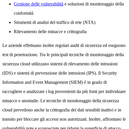
Gestione delle vulnerabilità
e soluzioni di monitoraggio della
conformità
Strumenti di analisi del traffico di rete (NTA)
Rilevamento delle minacce e crittografia
Le aziende effettuano inoltre regolari audit di sicurezza ed eseguono
test di penetrazione. Tra le principali tecniche di monitoraggio della
sicurezza cloud utilizzano sistemi di rilevamento delle intrusioni
(IDS) e sistemi di prevenzione delle intrusioni (IPS). Il Security
Information and Event Management (SIEM) è in grado di
raccogliere e analizzare i log provenienti da più fonti per individuare
minacce e anomalie. Le tecniche di monitoraggio della sicurezza
cloud prevedono anche la crittografia dei dati sensibili inattivi e in
transito per bloccare gli accessi non autorizzati. Inoltre, affrontano le
vulnerabilità note e sconosciute per ridurre la superficie di attacco.