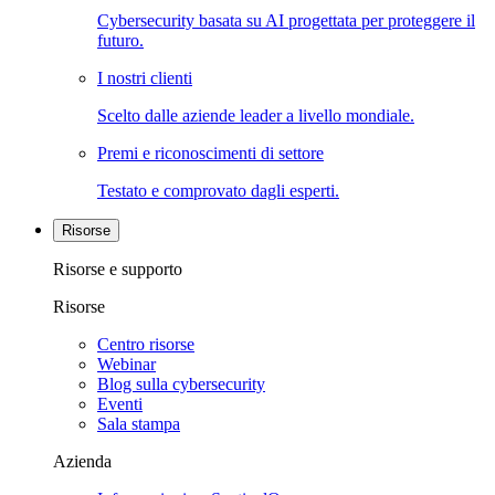
Cybersecurity basata su AI progettata per proteggere il
futuro.
I nostri clienti
Scelto dalle aziende leader a livello mondiale.
Premi e riconoscimenti di settore
Testato e comprovato dagli esperti.
Risorse
Risorse e supporto
Risorse
Centro risorse
Webinar
Blog sulla cybersecurity
Eventi
Sala stampa
Azienda