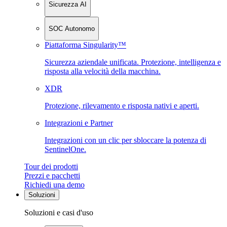
Sicurezza AI
SOC Autonomo
Piattaforma Singularity™
Sicurezza aziendale unificata. Protezione, intelligenza e
risposta alla velocità della macchina.
XDR
Protezione, rilevamento e risposta nativi e aperti.
Integrazioni e Partner
Integrazioni con un clic per sbloccare la potenza di
SentinelOne.
Tour dei prodotti
Prezzi e pacchetti
Richiedi una demo
Soluzioni
Soluzioni e casi d'uso