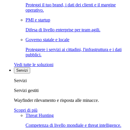
Proteggi il tuo brand, i dati dei clienti e il margine
operativo.
PMI e startup
Difesa di livello enterprise per team agili.
Governo statale e locale
Proteggere i servizi ai cittadini, l'infrastruttura e i dati
pubblici.
Vedi tutte le soluzioni
Servizi
Servizi
Servizi gestiti
Wayfinder rilevamento e risposta alle minacce.
Scopri di più
Threat Hunting
Competenza di livello mondiale e threat intelligence.