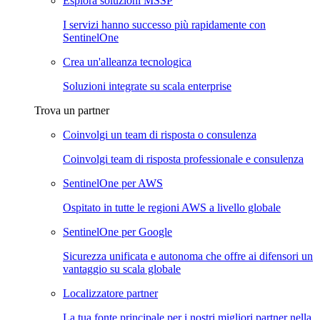
Esplora soluzioni MSSP
I servizi hanno successo più rapidamente con
SentinelOne
Crea un'alleanza tecnologica
Soluzioni integrate su scala enterprise
Trova un partner
Coinvolgi un team di risposta o consulenza
Coinvolgi team di risposta professionale e consulenza
SentinelOne per AWS
Ospitato in tutte le regioni AWS a livello globale
SentinelOne per Google
Sicurezza unificata e autonoma che offre ai difensori un
vantaggio su scala globale
Localizzatore partner
La tua fonte principale per i nostri migliori partner nella