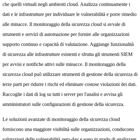
che quelli virtuali negli ambienti cloud. Analizza continuamente i
dati e le infrastrutture per individuare le vulnerabilità e porre rimedio
alle minacce. Il monitoraggio della sicurezza cloud si avvale di
strumenti e servizi di automazione per fornire alle organizzazioni
supporto continuo e capacità di valutazione. Aggiunge funzionalità
di sicurezza alle infrastrutture esistenti e sfrutta gli strumenti SIEM
per avvisi e notifiche attivi sulle minacce. Il monitoraggio della
sicurezza cloud può utilizzare strumenti di gestione della sicurezza di
terze parti per ridurre i rischi ed eliminare costose violazioni dei dati.
Raccoglie i dati di log su tutti i server per l'analisi e avvisa gli
amministratori sulle configurazioni di gestione della sicurezza.
Le soluzioni avanzate di monitoraggio della sicurezza cloud
forniscono una maggiore visibilità sulle organizzazioni, conducono
valutazioni delle vulnerabilità zero-day e sono in grado di analizzare