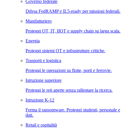
Governo federale
Difesa FedRAMP e IL5-ready per missioni federali.
Manifatturiero
Proteggi OT, IT, IIOT e supply chain su larga scala.
Energia
Proteggi sistemi OT e infrastrutture critiche.
Trasporti e logistica
Proteggi le operazioni su flotte, porti e ferrovie.
Istruzione superiore
Proteggi le reti aperte senza rallentare la ricerca.
Istruzione K-12
Ferma il ransomware. Proteggi studenti, personale e
dati.
Retail e ospitalità