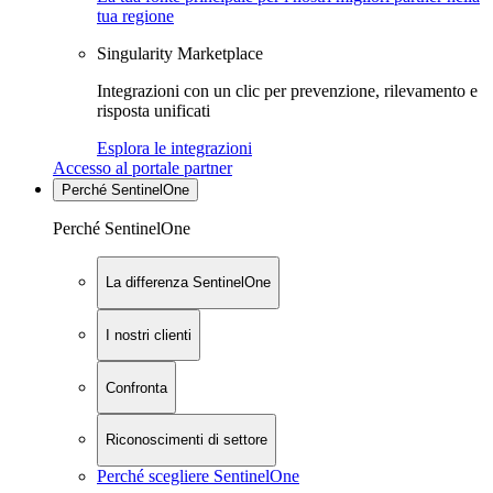
tua regione
Singularity Marketplace
Integrazioni con un clic per prevenzione, rilevamento e
risposta unificati
Esplora le integrazioni
Accesso al portale partner
Perché SentinelOne
Perché SentinelOne
La differenza SentinelOne
I nostri clienti
Confronta
Riconoscimenti di settore
Perché scegliere SentinelOne