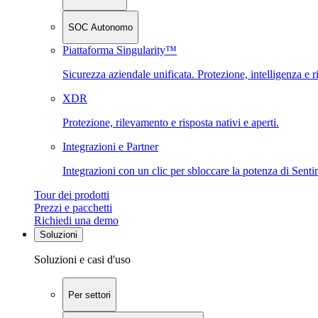
SOC Autonomo
Piattaforma Singularity™
Sicurezza aziendale unificata. Protezione, intelligenza e r
XDR
Protezione, rilevamento e risposta nativi e aperti.
Integrazioni e Partner
Integrazioni con un clic per sbloccare la potenza di Sent
Tour dei prodotti
Prezzi e pacchetti
Richiedi una demo
Soluzioni
Soluzioni e casi d'uso
Per settori