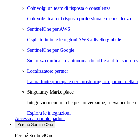
Coinvolgi un team di risposta o consulenza
Coinvolgi team di risposta professionale e consulenza
SentinelOne per AWS
Ospitato in tutte le regioni AWS a livello globale
SentinelOne per Google
Sicurezza unificata e autonoma che offre ai difensori un 
Localizzatore partner
La tua fonte principale per i nostri migliori partner nella 
Singularity Marketplace
Integrazioni con un clic per prevenzione, rilevamento e ri
Esplora le integrazioni
Accesso al portale partner
Perché SentinelOne
Perché SentinelOne