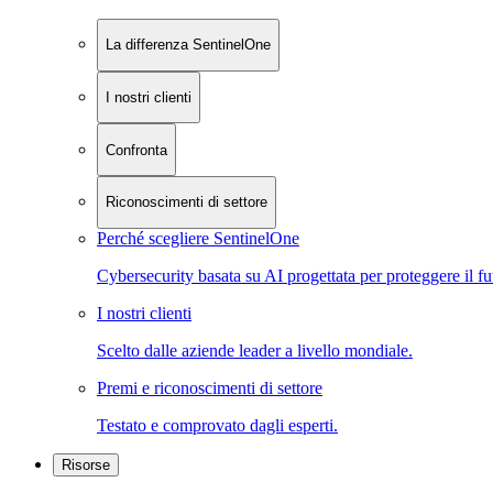
La differenza SentinelOne
I nostri clienti
Confronta
Riconoscimenti di settore
Perché scegliere SentinelOne
Cybersecurity basata su AI progettata per proteggere il fu
I nostri clienti
Scelto dalle aziende leader a livello mondiale.
Premi e riconoscimenti di settore
Testato e comprovato dagli esperti.
Risorse