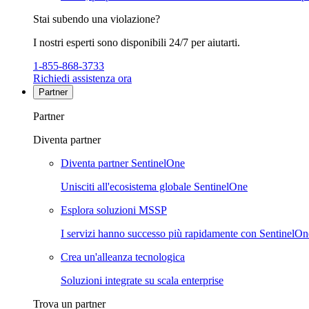
Stai subendo una violazione?
I nostri esperti sono disponibili 24/7 per aiutarti.
1-855-868-3733
Richiedi assistenza ora
Partner
Partner
Diventa partner
Diventa partner SentinelOne
Unisciti all'ecosistema globale SentinelOne
Esplora soluzioni MSSP
I servizi hanno successo più rapidamente con SentinelOn
Crea un'alleanza tecnologica
Soluzioni integrate su scala enterprise
Trova un partner