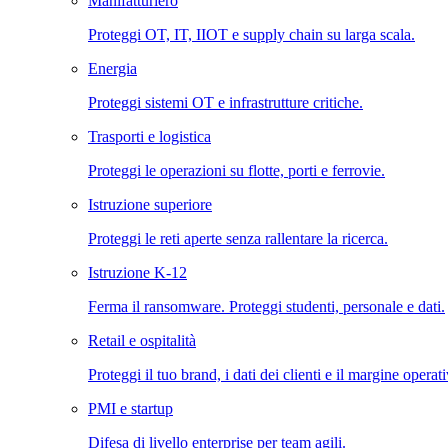
Manifatturiero
Proteggi OT, IT, IIOT e supply chain su larga scala.
Energia
Proteggi sistemi OT e infrastrutture critiche.
Trasporti e logistica
Proteggi le operazioni su flotte, porti e ferrovie.
Istruzione superiore
Proteggi le reti aperte senza rallentare la ricerca.
Istruzione K-12
Ferma il ransomware. Proteggi studenti, personale e dati.
Retail e ospitalità
Proteggi il tuo brand, i dati dei clienti e il margine operat
PMI e startup
Difesa di livello enterprise per team agili.