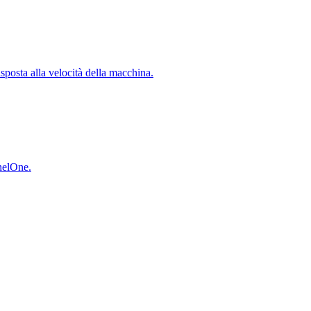
isposta alla velocità della macchina.
inelOne.