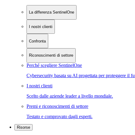
La differenza SentinelOne
I nostri clienti
Confronta
Riconoscimenti di settore
Perché scegliere SentinelOne
Cybersecurity basata su AI progettata per proteggere il fu
I nostri clienti
Scelto dalle aziende leader a livello mondiale.
Premi e riconoscimenti di settore
Testato e comprovato dagli esperti.
Risorse