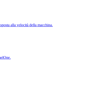
isposta alla velocità della macchina.
inelOne.