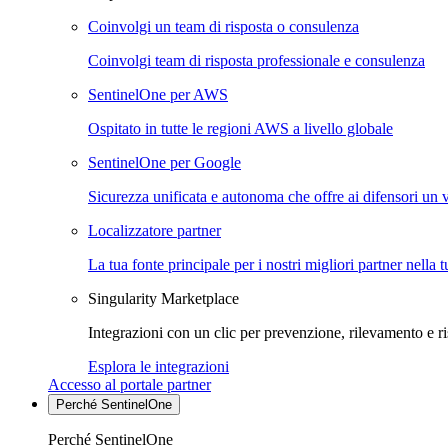
Coinvolgi un team di risposta o consulenza
Coinvolgi team di risposta professionale e consulenza
SentinelOne per AWS
Ospitato in tutte le regioni AWS a livello globale
SentinelOne per Google
Sicurezza unificata e autonoma che offre ai difensori un 
Localizzatore partner
La tua fonte principale per i nostri migliori partner nella 
Singularity Marketplace
Integrazioni con un clic per prevenzione, rilevamento e ri
Esplora le integrazioni
Accesso al portale partner
Perché SentinelOne
Perché SentinelOne