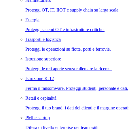
Manifatturiero
Proteggi OT, IT, IIOT e supply chain su larga scala.
Energia
Proteggi sistemi OT e infrastrutture critiche.
Trasporti e logistica
Proteggi le operazioni su flotte, porti e ferrovie.
Istruzione superiore
Proteggi le reti aperte senza rallentare la ricerca.
Istruzione K-12
Ferma il ransomware. Proteggi studenti, personale e dati.
Retail e ospitalità
Proteggi il tuo brand, i dati dei clienti e il margine operat
PMI e startup
Difesa di livello enterprise per team agili.