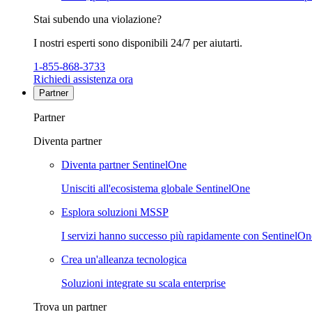
Stai subendo una violazione?
I nostri esperti sono disponibili 24/7 per aiutarti.
1-855-868-3733
Richiedi assistenza ora
Partner
Partner
Diventa partner
Diventa partner SentinelOne
Unisciti all'ecosistema globale SentinelOne
Esplora soluzioni MSSP
I servizi hanno successo più rapidamente con SentinelOn
Crea un'alleanza tecnologica
Soluzioni integrate su scala enterprise
Trova un partner