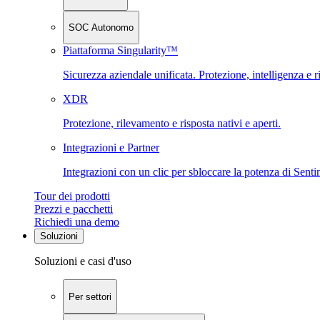
SOC Autonomo
Piattaforma Singularity™
Sicurezza aziendale unificata. Protezione, intelligenza e r
XDR
Protezione, rilevamento e risposta nativi e aperti.
Integrazioni e Partner
Integrazioni con un clic per sbloccare la potenza di Sent
Tour dei prodotti
Prezzi e pacchetti
Richiedi una demo
Soluzioni
Soluzioni e casi d'uso
Per settori