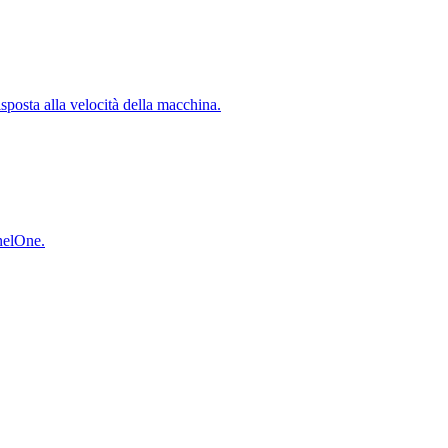
isposta alla velocità della macchina.
inelOne.