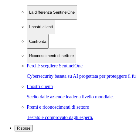
La differenza SentinelOne
I nostri clienti
Confronta
Riconoscimenti di settore
Perché scegliere SentinelOne
Cybersecurity basata su AI progettata per proteggere il fu
I nostri clienti
Scelto dalle aziende leader a livello mondiale.
Premi e riconoscimenti di settore
Testato e comprovato dagli esperti.
Risorse