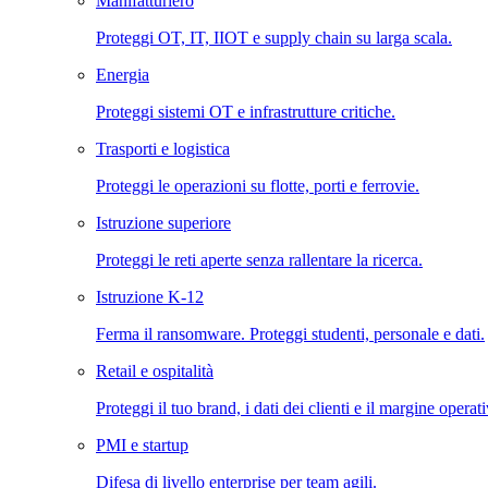
Manifatturiero
Proteggi OT, IT, IIOT e supply chain su larga scala.
Energia
Proteggi sistemi OT e infrastrutture critiche.
Trasporti e logistica
Proteggi le operazioni su flotte, porti e ferrovie.
Istruzione superiore
Proteggi le reti aperte senza rallentare la ricerca.
Istruzione K-12
Ferma il ransomware. Proteggi studenti, personale e dati.
Retail e ospitalità
Proteggi il tuo brand, i dati dei clienti e il margine operat
PMI e startup
Difesa di livello enterprise per team agili.