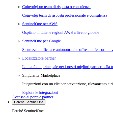
Coinvolgi un team di risposta o consulenza
Coinvolgi team di risposta professionale e consulenza
SentinelOne per AWS
Ospitato in tutte le regioni AWS a livello globale
SentinelOne per Google
Sicurezza unificata e autonoma che offre ai difensori un 
Localizzatore partner
La tua fonte principale per i nostri migliori partner nella 
Singularity Marketplace
Integrazioni con un clic per prevenzione, rilevamento e ri
Esplora le integrazioni
Accesso al portale partner
Perché SentinelOne
Perché SentinelOne