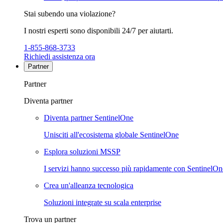
Stai subendo una violazione?
I nostri esperti sono disponibili 24/7 per aiutarti.
1-855-868-3733
Richiedi assistenza ora
Partner
Partner
Diventa partner
Diventa partner SentinelOne
Unisciti all'ecosistema globale SentinelOne
Esplora soluzioni MSSP
I servizi hanno successo più rapidamente con SentinelOn
Crea un'alleanza tecnologica
Soluzioni integrate su scala enterprise
Trova un partner