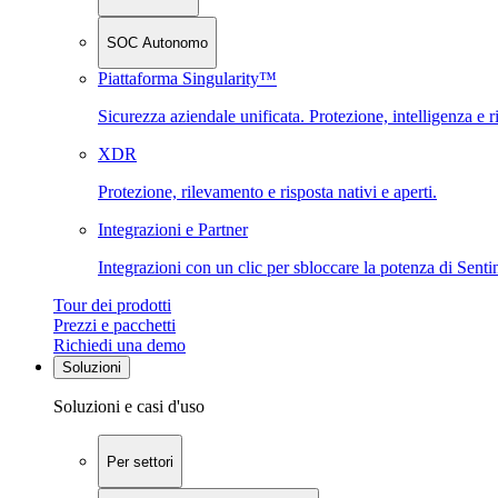
SOC Autonomo
Piattaforma Singularity™
Sicurezza aziendale unificata. Protezione, intelligenza e r
XDR
Protezione, rilevamento e risposta nativi e aperti.
Integrazioni e Partner
Integrazioni con un clic per sbloccare la potenza di Sent
Tour dei prodotti
Prezzi e pacchetti
Richiedi una demo
Soluzioni
Soluzioni e casi d'uso
Per settori