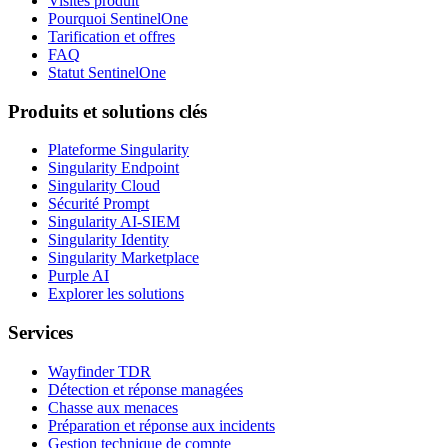
Visites produit
Pourquoi SentinelOne
Tarification et offres
FAQ
Statut SentinelOne
Produits et solutions clés
Plateforme Singularity
Singularity Endpoint
Singularity Cloud
Sécurité Prompt
Singularity AI-SIEM
Singularity Identity
Singularity Marketplace
Purple AI
Explorer les solutions
Services
Wayfinder TDR
Détection et réponse managées
Chasse aux menaces
Préparation et réponse aux incidents
Gestion technique de compte