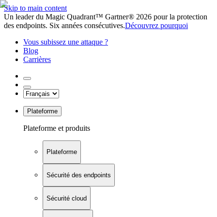
Skip to main content
Un leader du Magic Quadrant™ Gartner® 2026 pour la protection
des endpoints. Six années consécutives.
Découvrez pourquoi
Vous subissez une attaque ?
Blog
Carrières
Plateforme
Plateforme et produits
Plateforme
Sécurité des endpoints
Sécurité cloud