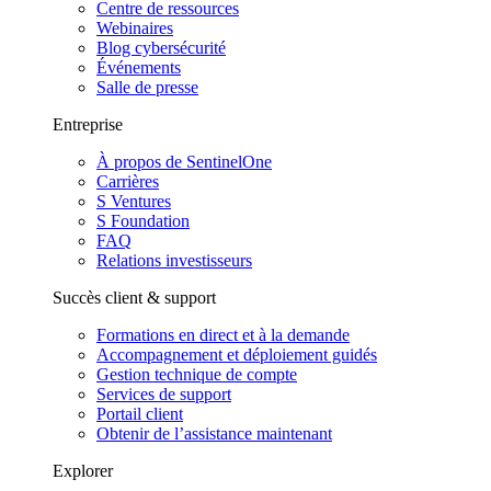
Centre de ressources
Webinaires
Blog cybersécurité
Événements
Salle de presse
Entreprise
À propos de SentinelOne
Carrières
S Ventures
S Foundation
FAQ
Relations investisseurs
Succès client & support
Formations en direct et à la demande
Accompagnement et déploiement guidés
Gestion technique de compte
Services de support
Portail client
Obtenir de l’assistance maintenant
Explorer