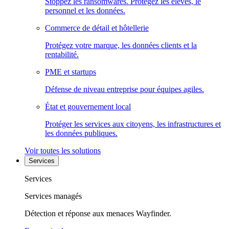
Stoppez les ransomwares. Protégez les élèves, le
personnel et les données.
Commerce de détail et hôtellerie
Protégez votre marque, les données clients et la
rentabilité.
PME et startups
Défense de niveau entreprise pour équipes agiles.
État et gouvernement local
Protéger les services aux citoyens, les infrastructures et
les données publiques.
Voir toutes les solutions
Services
Services
Services managés
Détection et réponse aux menaces Wayfinder.