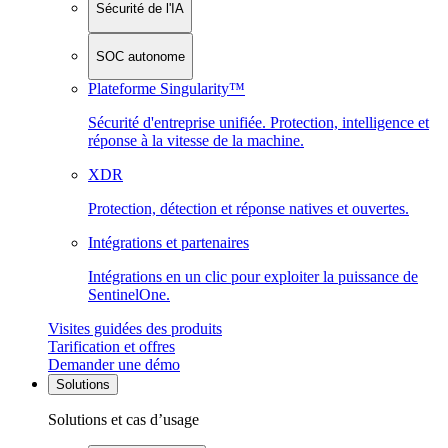
Sécurité de l'IA
SOC autonome
Plateforme Singularity™
Sécurité d'entreprise unifiée. Protection, intelligence et
réponse à la vitesse de la machine.
XDR
Protection, détection et réponse natives et ouvertes.
Intégrations et partenaires
Intégrations en un clic pour exploiter la puissance de
SentinelOne.
Visites guidées des produits
Tarification et offres
Demander une démo
Solutions
Solutions et cas d’usage