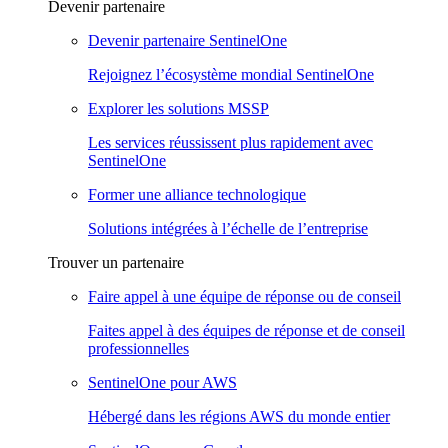
Devenir partenaire
Devenir partenaire SentinelOne
Rejoignez l’écosystème mondial SentinelOne
Explorer les solutions MSSP
Les services réussissent plus rapidement avec
SentinelOne
Former une alliance technologique
Solutions intégrées à l’échelle de l’entreprise
Trouver un partenaire
Faire appel à une équipe de réponse ou de conseil
Faites appel à des équipes de réponse et de conseil
professionnelles
SentinelOne pour AWS
Hébergé dans les régions AWS du monde entier