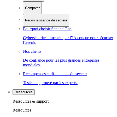
Comparer
Reconnaissance du secteur
Pourquoi choisir SentinelOne
Cybersécurité alimentée par l’IA conçue pour sécuriser
l’avenir.
Nos clients
De confiance pour les plus grandes entreprises
mondiales.
Récompenses et distinctions du secteur
Testé et approuvé par les experts.
Ressources
Ressources & support
Ressources