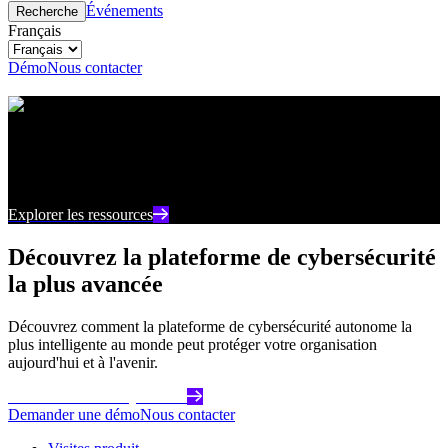
Événements
Recherche
Français
Démo
Nous contacter
Centre de ressources
Restez au courant des derniers contenus et points de
vue sur la cybersécurité
Explorer les ressources
Découvrez la plateforme de cybersécurité
la plus avancée
Découvrez comment la plateforme de cybersécurité autonome la
plus intelligente au monde peut protéger votre organisation
aujourd'hui et à l'avenir.
Commencez dès aujourd'hui
Demander une démo
Nous contacter