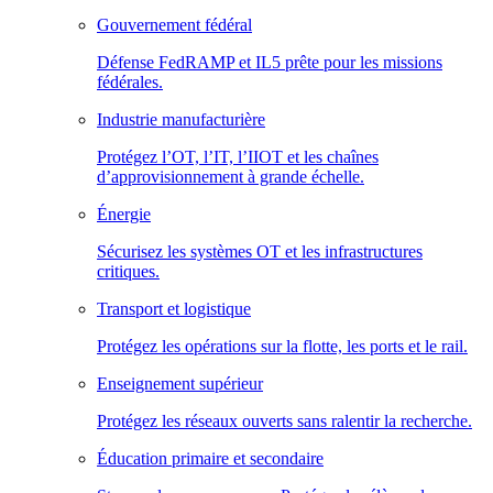
Gouvernement fédéral
Défense FedRAMP et IL5 prête pour les missions
fédérales.
Industrie manufacturière
Protégez l’OT, l’IT, l’IIOT et les chaînes
d’approvisionnement à grande échelle.
Énergie
Sécurisez les systèmes OT et les infrastructures
critiques.
Transport et logistique
Protégez les opérations sur la flotte, les ports et le rail.
Enseignement supérieur
Protégez les réseaux ouverts sans ralentir la recherche.
Éducation primaire et secondaire