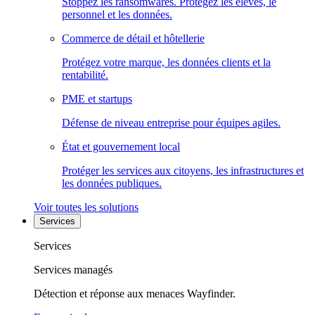
Stoppez les ransomwares. Protégez les élèves, le
personnel et les données.
Commerce de détail et hôtellerie
Protégez votre marque, les données clients et la
rentabilité.
PME et startups
Défense de niveau entreprise pour équipes agiles.
État et gouvernement local
Protéger les services aux citoyens, les infrastructures et
les données publiques.
Voir toutes les solutions
Services
Services
Services managés
Détection et réponse aux menaces Wayfinder.