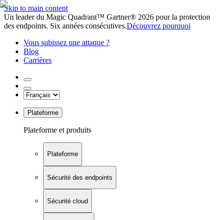
Skip to main content
Un leader du Magic Quadrant™ Gartner® 2026 pour la protection
des endpoints. Six années consécutives.
Découvrez pourquoi
Vous subissez une attaque ?
Blog
Carrières
Plateforme
Plateforme et produits
Plateforme
Sécurité des endpoints
Sécurité cloud