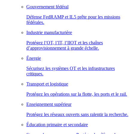
Gouvernement fédéral
Défense FedRAMP et IL5 prête pour les missions
fédérales.
Industrie manufacturière
Protégez l’OT, l’IT, l’IIOT et les chaînes
d’approvisionnement à grande échelle.
Énergie
Sécurisez les systèmes OT et les infrastructures
critiques.
Transport et logistique
Protégez les opérations sur la flotte, les ports et le rail.
Enseignement supérieur
Protégez les réseaux ouverts sans ralentir la recherche.
Éducation primaire et secondaire