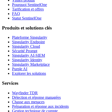
Visites produit
Pourquoi SentinelOne
Tarification et offres
FAQ
Statut SentinelOne
Produits et solutions clés
Plateforme Singularity
Singularity Endpoint
Singularity Cloud
Sécurité Prompt
Singularity AI-SIEM
Singularity Identity
Singularity Marketplace
Purple AI
Explorer les solutions
Services
Wayfinder TDR
Détection et réponse managées
Chasse aux menaces
Préparation et réponse aux incidents
Gestion technique de compte