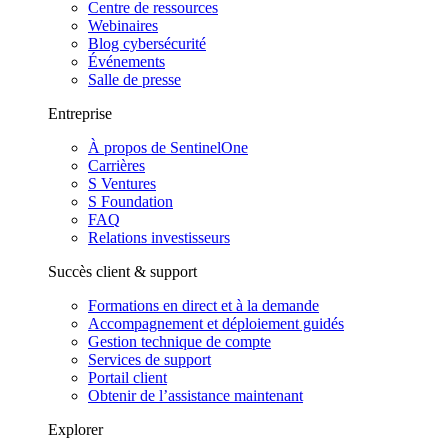
Centre de ressources
Webinaires
Blog cybersécurité
Événements
Salle de presse
Entreprise
À propos de SentinelOne
Carrières
S Ventures
S Foundation
FAQ
Relations investisseurs
Succès client & support
Formations en direct et à la demande
Accompagnement et déploiement guidés
Gestion technique de compte
Services de support
Portail client
Obtenir de l’assistance maintenant
Explorer