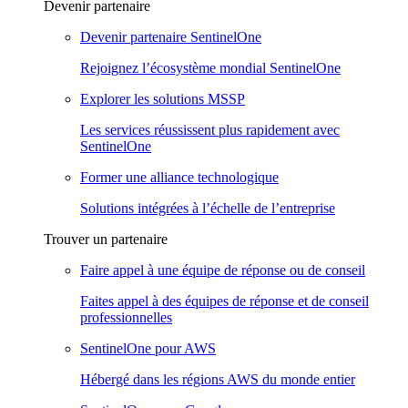
Devenir partenaire
Devenir partenaire SentinelOne
Rejoignez l’écosystème mondial SentinelOne
Explorer les solutions MSSP
Les services réussissent plus rapidement avec
SentinelOne
Former une alliance technologique
Solutions intégrées à l’échelle de l’entreprise
Trouver un partenaire
Faire appel à une équipe de réponse ou de conseil
Faites appel à des équipes de réponse et de conseil
professionnelles
SentinelOne pour AWS
Hébergé dans les régions AWS du monde entier