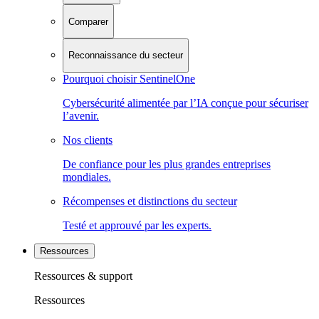
Comparer
Reconnaissance du secteur
Pourquoi choisir SentinelOne
Cybersécurité alimentée par l’IA conçue pour sécuriser
l’avenir.
Nos clients
De confiance pour les plus grandes entreprises
mondiales.
Récompenses et distinctions du secteur
Testé et approuvé par les experts.
Ressources
Ressources & support
Ressources