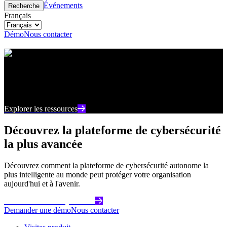
Événements
Recherche
Français
Démo
Nous contacter
Centre de ressources
Restez au courant des derniers contenus et points de
vue sur la cybersécurité
Explorer les ressources
Découvrez la plateforme de cybersécurité
la plus avancée
Découvrez comment la plateforme de cybersécurité autonome la
plus intelligente au monde peut protéger votre organisation
aujourd'hui et à l'avenir.
Commencez dès aujourd'hui
Demander une démo
Nous contacter