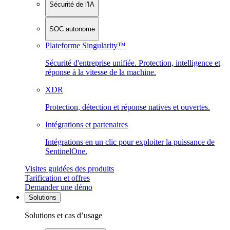
Sécurité de l'IA
SOC autonome
Plateforme Singularity™
Sécurité d'entreprise unifiée. Protection, intelligence et
réponse à la vitesse de la machine.
XDR
Protection, détection et réponse natives et ouvertes.
Intégrations et partenaires
Intégrations en un clic pour exploiter la puissance de
SentinelOne.
Visites guidées des produits
Tarification et offres
Demander une démo
Solutions
Solutions et cas d’usage