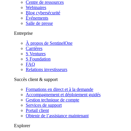
Centre de ressources
Webinaires
Blog cybersécurité
Événements
Salle de presse
Entreprise
À propos de SentinelOne
Carrières
S Ventures
S Foundation
FAQ
Relations investisseurs
Succès client & support
Formations en direct et à la demande
Accompagnement et déploiement guidés
Gestion technique de compte
Services de support
Portail client
Obtenir de l’assistance maintenant
Explorer