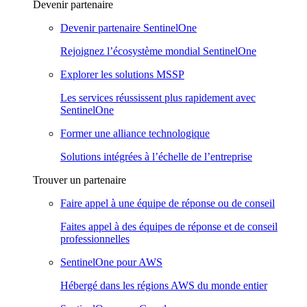
Devenir partenaire
Devenir partenaire SentinelOne
Rejoignez l’écosystème mondial SentinelOne
Explorer les solutions MSSP
Les services réussissent plus rapidement avec
SentinelOne
Former une alliance technologique
Solutions intégrées à l’échelle de l’entreprise
Trouver un partenaire
Faire appel à une équipe de réponse ou de conseil
Faites appel à des équipes de réponse et de conseil
professionnelles
SentinelOne pour AWS
Hébergé dans les régions AWS du monde entier