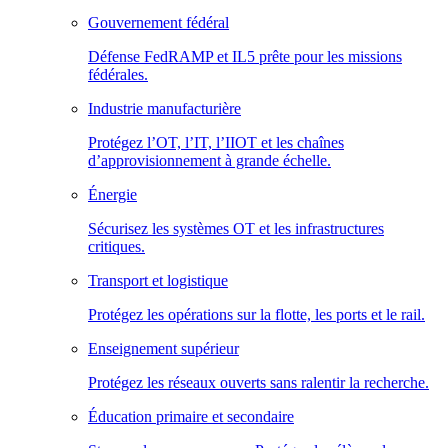
Gouvernement fédéral
Défense FedRAMP et IL5 prête pour les missions
fédérales.
Industrie manufacturière
Protégez l’OT, l’IT, l’IIOT et les chaînes
d’approvisionnement à grande échelle.
Énergie
Sécurisez les systèmes OT et les infrastructures
critiques.
Transport et logistique
Protégez les opérations sur la flotte, les ports et le rail.
Enseignement supérieur
Protégez les réseaux ouverts sans ralentir la recherche.
Éducation primaire et secondaire