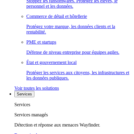
Stoppez les ransomwares. Protégez les élèves, le
personnel et les données.
Commerce de détail et hôtellerie
Protégez votre marque, les données clients et la
rentabilité.
PME et startups
Défense de niveau entreprise pour équipes agiles.
État et gouvernement local
Protéger les services aux citoyens, les infrastructures et
les données publiques.
Voir toutes les solutions
Services
Services
Services managés
Détection et réponse aux menaces Wayfinder.