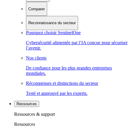
Comparer
Reconnaissance du secteur
Pourquoi choisir SentinelOne
Cybersécurité alimentée par l’IA conçue pour sécuriser
l’avenir.
Nos clients
De confiance pour les plus grandes entreprises
mondiales.
Récompenses et distinctions du secteur
Testé et approuvé par les experts.
Ressources
Ressources & support
Ressources