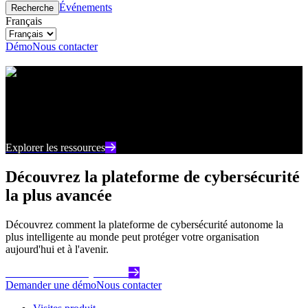
Événements
Recherche
Français
Démo
Nous contacter
Centre de ressources
Restez au courant des derniers contenus et points de
vue sur la cybersécurité
Explorer les ressources
Découvrez la plateforme de cybersécurité
la plus avancée
Découvrez comment la plateforme de cybersécurité autonome la
plus intelligente au monde peut protéger votre organisation
aujourd'hui et à l'avenir.
Commencez dès aujourd'hui
Demander une démo
Nous contacter