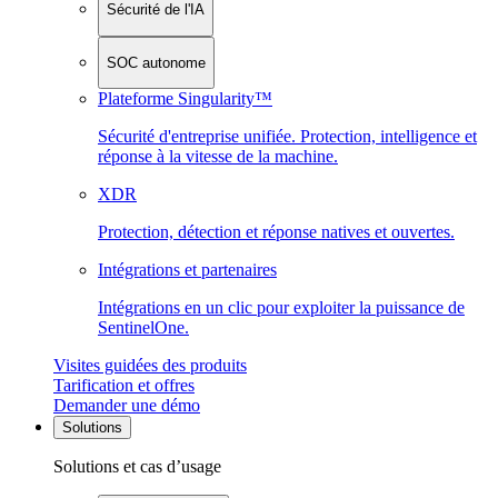
Sécurité de l'IA
SOC autonome
Plateforme Singularity™
Sécurité d'entreprise unifiée. Protection, intelligence et
réponse à la vitesse de la machine.
XDR
Protection, détection et réponse natives et ouvertes.
Intégrations et partenaires
Intégrations en un clic pour exploiter la puissance de
SentinelOne.
Visites guidées des produits
Tarification et offres
Demander une démo
Solutions
Solutions et cas d’usage