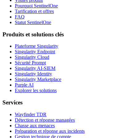
Visites produit
Pourquoi SentinelOne
Tarification et offres
FAQ
Statut SentinelOne
Produits et solutions clés
Plateforme Singularity
Singularity Endpoint
Singularity Cloud
Sécurité Prompt
Singularity AI-SIEM
Singularity Identity
Singularity Marketplace
Purple AI
Explorer les solutions
Services
Wayfinder TDR
Détection et réponse managées
Chasse aux menaces
Préparation et réponse aux incidents
Gestion technique de compte