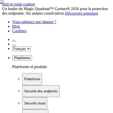
Skip to main content
Un leader du Magic Quadrant™ Gartner® 2026 pour la protection
des endpoints. Six années consécutives.
Découvrez pourquoi
Vous subissez une attaque ?
Blog
Carrières
Plateforme
Plateforme et produits
Plateforme
Sécurité des endpoints
Sécurité cloud