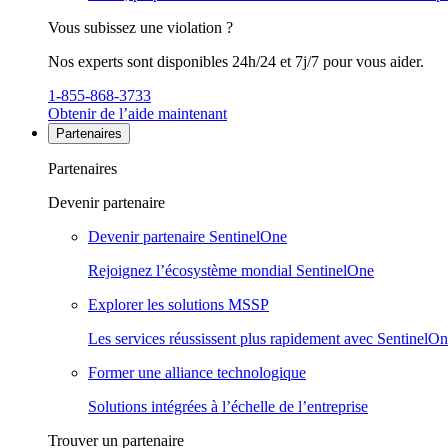
Vous subissez une violation ?
Nos experts sont disponibles 24h/24 et 7j/7 pour vous aider.
1-855-868-3733
Obtenir de l’aide maintenant
Partenaires
Partenaires
Devenir partenaire
Devenir partenaire SentinelOne
Rejoignez l’écosystème mondial SentinelOne
Explorer les solutions MSSP
Les services réussissent plus rapidement avec SentinelO
Former une alliance technologique
Solutions intégrées à l’échelle de l’entreprise
Trouver un partenaire