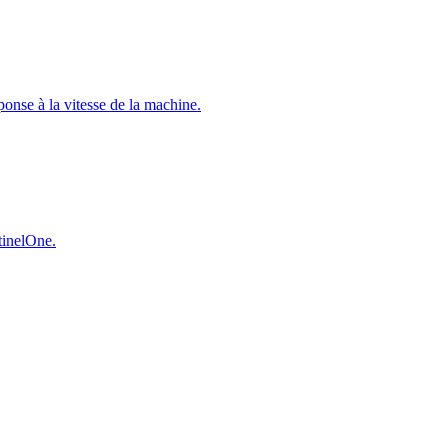
éponse à la vitesse de la machine.
ntinelOne.