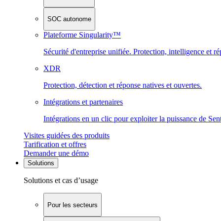
SOC autonome
Plateforme Singularity™
Sécurité d'entreprise unifiée. Protection, intelligence et r
XDR
Protection, détection et réponse natives et ouvertes.
Intégrations et partenaires
Intégrations en un clic pour exploiter la puissance de Se
Visites guidées des produits
Tarification et offres
Demander une démo
Solutions
Solutions et cas d’usage
Pour les secteurs