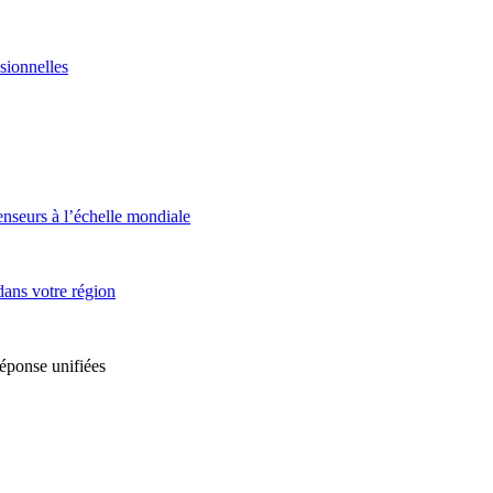
sionnelles
enseurs à l’échelle mondiale
dans votre région
réponse unifiées