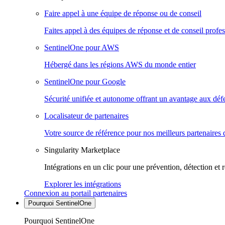
Faire appel à une équipe de réponse ou de conseil
Faites appel à des équipes de réponse et de conseil profes
SentinelOne pour AWS
Hébergé dans les régions AWS du monde entier
SentinelOne pour Google
Sécurité unifiée et autonome offrant un avantage aux déf
Localisateur de partenaires
Votre source de référence pour nos meilleurs partenaires 
Singularity Marketplace
Intégrations en un clic pour une prévention, détection et 
Explorer les intégrations
Connexion au portail partenaires
Pourquoi SentinelOne
Pourquoi SentinelOne