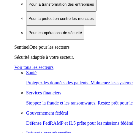
Pour la transformation des entreprises
Pour la protection contre les menaces
Pour les opérations de sécurité
SentinelOne pour les secteurs
Sécurité adaptée à votre secteur.
Voir tous les secteurs
Santé
Protégez les données des patients. Maintenez les systèmes
Services financiers
Stoppez la fraude et les ransomwares. Restez prêt pour le
Gouvernement fédéral
Défense FedRAMP et IL5 prête pour les missions fédéral