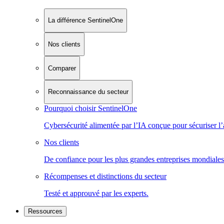
La différence SentinelOne
Nos clients
Comparer
Reconnaissance du secteur
Pourquoi choisir SentinelOne
Cybersécurité alimentée par l’IA conçue pour sécuriser l’
Nos clients
De confiance pour les plus grandes entreprises mondiales
Récompenses et distinctions du secteur
Testé et approuvé par les experts.
Ressources