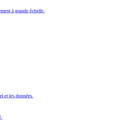
ement à grande échelle.
l et les données.
é.