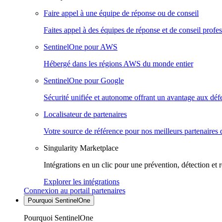
Faire appel à une équipe de réponse ou de conseil
Faites appel à des équipes de réponse et de conseil profes
SentinelOne pour AWS
Hébergé dans les régions AWS du monde entier
SentinelOne pour Google
Sécurité unifiée et autonome offrant un avantage aux déf
Localisateur de partenaires
Votre source de référence pour nos meilleurs partenaires 
Singularity Marketplace
Intégrations en un clic pour une prévention, détection et 
Explorer les intégrations
Connexion au portail partenaires
Pourquoi SentinelOne
Pourquoi SentinelOne