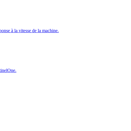
éponse à la vitesse de la machine.
ntinelOne.