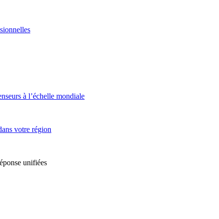
sionnelles
enseurs à l’échelle mondiale
dans votre région
réponse unifiées