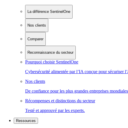
La différence SentinelOne
Nos clients
Comparer
Reconnaissance du secteur
Pourquoi choisir SentinelOne
Cybersécurité alimentée par l’IA conçue pour sécuriser l’
Nos clients
De confiance pour les plus grandes entreprises mondiales
Récompenses et distinctions du secteur
Testé et approuvé par les experts.
Ressources