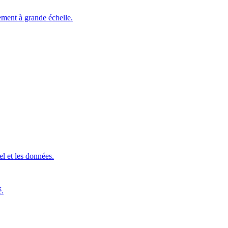
ement à grande échelle.
l et les données.
é.