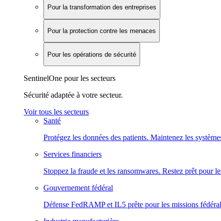
Pour la transformation des entreprises
Pour la protection contre les menaces
Pour les opérations de sécurité
SentinelOne pour les secteurs
Sécurité adaptée à votre secteur.
Voir tous les secteurs
Santé
Protégez les données des patients. Maintenez les systèmes
Services financiers
Stoppez la fraude et les ransomwares. Restez prêt pour le
Gouvernement fédéral
Défense FedRAMP et IL5 prête pour les missions fédéral