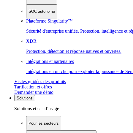
SOC autonome
Plateforme Singularity™
Sécurité d'entreprise unifiée. Protection, intelligence et r
XDR
Protection, détection et réponse natives et ouvertes.
Intégrations et partenaires
Intégrations en un clic pour exploiter la puissance de Se
Visites guidées des produits
Tarification et offres
Demander une démo
Solutions
Solutions et cas d’usage
Pour les secteurs