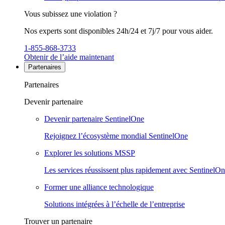
Vous subissez une violation ?
Nos experts sont disponibles 24h/24 et 7j/7 pour vous aider.
1-855-868-3733
Obtenir de l’aide maintenant
Partenaires
Partenaires
Devenir partenaire
Devenir partenaire SentinelOne
Rejoignez l’écosystème mondial SentinelOne
Explorer les solutions MSSP
Les services réussissent plus rapidement avec SentinelO
Former une alliance technologique
Solutions intégrées à l’échelle de l’entreprise
Trouver un partenaire