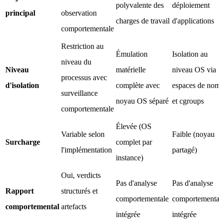
polyvalente des
déploiement
principal
observation
charges de travail
d'applications
comportementale
Restriction au
Émulation
Isolation au
niveau du
Niveau
matérielle
niveau OS via
processus avec
d'isolation
complète avec
espaces de no
surveillance
noyau OS séparé
et cgroups
comportementale
Élevée (OS
Variable selon
Faible (noyau
Surcharge
complet par
l'implémentation
partagé)
instance)
Oui, verdicts
Pas d'analyse
Pas d'analyse
Rapport
structurés et
comportementale
comportementa
comportemental
artefacts
intégrée
intégrée