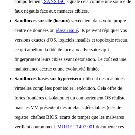
comportement.
SANS ISC
signale cela comme une source de
faux négatifs face aux menaces ciblées.
Sandboxes sur site (locaux)
s'exécutent dans votre propre
centre de données ou
réseau isolé
. Ils peuvent répliquer vos
versions exactes d'OS, logiciels installés et topologie réseau,
ce qui améliore la fidélité face aux adversaires qui
fingerprintent leurs cibles avant détonation. Le coût est une
maintenance accrue et une évolutivité limitée.
Sandboxes basés sur hyperviseur
utilisent des machines
virtuelles complètes pour isoler l'exécution. Cela offre de
fortes frontières d'isolation et un comportement OS réaliste,
mais les VM présentent des artefacts détectables (clés de
registre, chaînes BIOS, écarts de temps) que les malwares
vérifient couramment.
MITRE T1497.001
documente ces