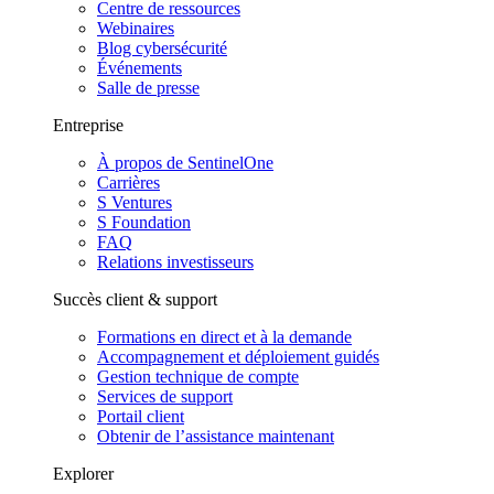
Centre de ressources
Webinaires
Blog cybersécurité
Événements
Salle de presse
Entreprise
À propos de SentinelOne
Carrières
S Ventures
S Foundation
FAQ
Relations investisseurs
Succès client & support
Formations en direct et à la demande
Accompagnement et déploiement guidés
Gestion technique de compte
Services de support
Portail client
Obtenir de l’assistance maintenant
Explorer