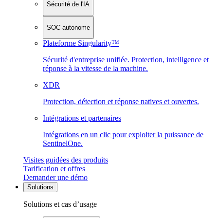
Sécurité de l'IA
SOC autonome
Plateforme Singularity™
Sécurité d'entreprise unifiée. Protection, intelligence et
réponse à la vitesse de la machine.
XDR
Protection, détection et réponse natives et ouvertes.
Intégrations et partenaires
Intégrations en un clic pour exploiter la puissance de
SentinelOne.
Visites guidées des produits
Tarification et offres
Demander une démo
Solutions
Solutions et cas d’usage