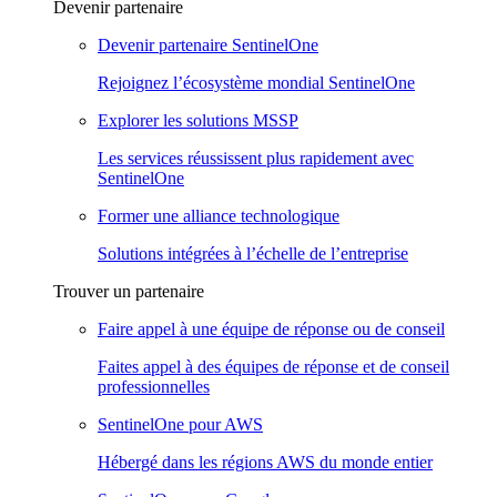
Devenir partenaire
Devenir partenaire SentinelOne
Rejoignez l’écosystème mondial SentinelOne
Explorer les solutions MSSP
Les services réussissent plus rapidement avec
SentinelOne
Former une alliance technologique
Solutions intégrées à l’échelle de l’entreprise
Trouver un partenaire
Faire appel à une équipe de réponse ou de conseil
Faites appel à des équipes de réponse et de conseil
professionnelles
SentinelOne pour AWS
Hébergé dans les régions AWS du monde entier