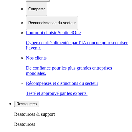
Comparer
Reconnaissance du secteur
Pourquoi choisir SentinelOne
Cybersécurité alimentée par l’IA conçue pour sécuriser
l’avenir.
Nos clients
De confiance pour les plus grandes entreprises
mondiales.
Récompenses et distinctions du secteur
Testé et approuvé par les experts.
Ressources
Ressources & support
Ressources