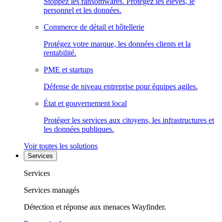
Stoppez les ransomwares. Protégez les élèves, le
personnel et les données.
Commerce de détail et hôtellerie
Protégez votre marque, les données clients et la
rentabilité.
PME et startups
Défense de niveau entreprise pour équipes agiles.
État et gouvernement local
Protéger les services aux citoyens, les infrastructures et
les données publiques.
Voir toutes les solutions
Services
Services
Services managés
Détection et réponse aux menaces Wayfinder.