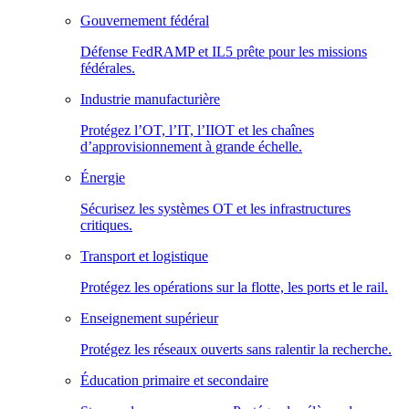
Gouvernement fédéral
Défense FedRAMP et IL5 prête pour les missions
fédérales.
Industrie manufacturière
Protégez l’OT, l’IT, l’IIOT et les chaînes
d’approvisionnement à grande échelle.
Énergie
Sécurisez les systèmes OT et les infrastructures
critiques.
Transport et logistique
Protégez les opérations sur la flotte, les ports et le rail.
Enseignement supérieur
Protégez les réseaux ouverts sans ralentir la recherche.
Éducation primaire et secondaire