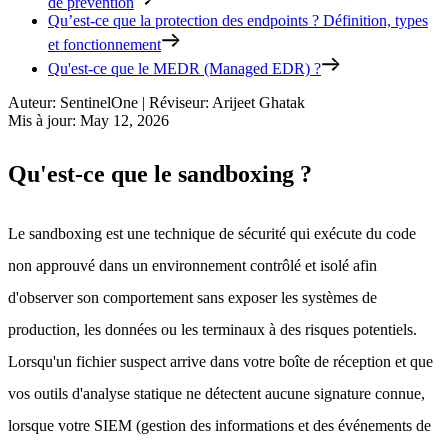
de prévention
Qu’est-ce que la protection des endpoints ? Définition, types
et fonctionnement
Qu'est-ce que le MEDR (Managed EDR) ?
Auteur
:
SentinelOne
|
Réviseur
:
Arijeet Ghatak
Mis à jour
:
May 12, 2026
Qu'est-ce que le sandboxing ?
Le sandboxing est une technique de sécurité qui exécute du code
non approuvé dans un environnement contrôlé et isolé afin
d'observer son comportement sans exposer les systèmes de
production, les données ou les terminaux à des risques potentiels.
Lorsqu'un fichier suspect arrive dans votre boîte de réception et que
vos outils d'analyse statique ne détectent aucune signature connue,
lorsque votre SIEM (gestion des informations et des événements de