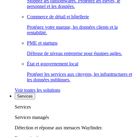
Stoppez les ransomwares. Protégez les élèves, le
personnel et les données.
Commerce de détail et hôtellerie
Protégez votre marque, les données clients et la
rentabilité.
PME et startups
Défense de niveau entreprise pour équipes agiles.
État et gouvernement local
Protéger les services aux citoyens, les infrastructures et
les données publiques.
Voir toutes les solutions
Services
Services
Services managés
Détection et réponse aux menaces Wayfinder.