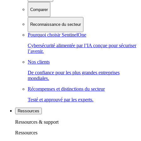
Comparer
Reconnaissance du secteur
Pourquoi choisir SentinelOne
Cybersécurité alimentée par l’IA conçue pour sécuriser
l’avenir.
Nos clients
De confiance pour les plus grandes entreprises
mondiales.
Récompenses et distinctions du secteur
Testé et approuvé par les experts.
Ressources
Ressources & support
Ressources