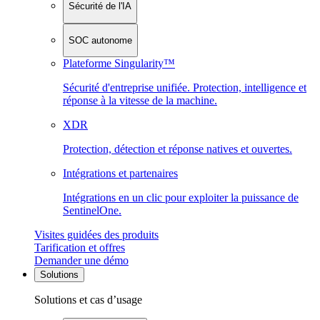
Sécurité de l'IA
SOC autonome
Plateforme Singularity™
Sécurité d'entreprise unifiée. Protection, intelligence et
réponse à la vitesse de la machine.
XDR
Protection, détection et réponse natives et ouvertes.
Intégrations et partenaires
Intégrations en un clic pour exploiter la puissance de
SentinelOne.
Visites guidées des produits
Tarification et offres
Demander une démo
Solutions
Solutions et cas d’usage