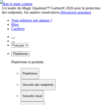
Skip to main content
Un leader du Magic Quadrant™ Gartner® 2026 pour la protection
des endpoints. Six années consécutives.
Découvrez pourquoi
Vous subissez une attaque ?
Blog
Carrières
Plateforme
Plateforme et produits
Plateforme
Sécurité des endpoints
Sécurité cloud