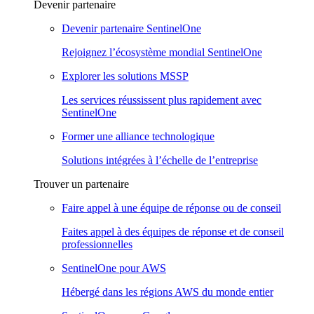
Devenir partenaire
Devenir partenaire SentinelOne
Rejoignez l’écosystème mondial SentinelOne
Explorer les solutions MSSP
Les services réussissent plus rapidement avec
SentinelOne
Former une alliance technologique
Solutions intégrées à l’échelle de l’entreprise
Trouver un partenaire
Faire appel à une équipe de réponse ou de conseil
Faites appel à des équipes de réponse et de conseil
professionnelles
SentinelOne pour AWS
Hébergé dans les régions AWS du monde entier