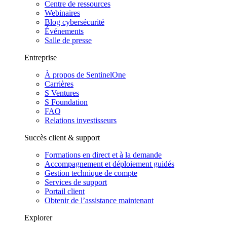
Centre de ressources
Webinaires
Blog cybersécurité
Événements
Salle de presse
Entreprise
À propos de SentinelOne
Carrières
S Ventures
S Foundation
FAQ
Relations investisseurs
Succès client & support
Formations en direct et à la demande
Accompagnement et déploiement guidés
Gestion technique de compte
Services de support
Portail client
Obtenir de l’assistance maintenant
Explorer