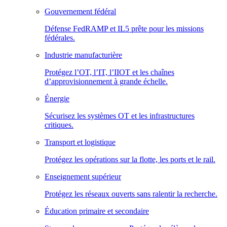
Gouvernement fédéral
Défense FedRAMP et IL5 prête pour les missions
fédérales.
Industrie manufacturière
Protégez l’OT, l’IT, l’IIOT et les chaînes
d’approvisionnement à grande échelle.
Énergie
Sécurisez les systèmes OT et les infrastructures
critiques.
Transport et logistique
Protégez les opérations sur la flotte, les ports et le rail.
Enseignement supérieur
Protégez les réseaux ouverts sans ralentir la recherche.
Éducation primaire et secondaire