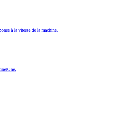
éponse à la vitesse de la machine.
ntinelOne.