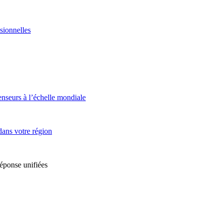
sionnelles
enseurs à l’échelle mondiale
dans votre région
réponse unifiées