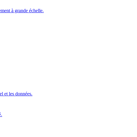
ement à grande échelle.
l et les données.
é.