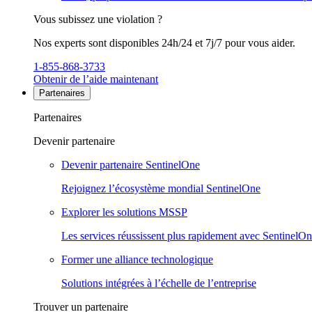
Vous subissez une violation ?
Nos experts sont disponibles 24h/24 et 7j/7 pour vous aider.
1-855-868-3733
Obtenir de l’aide maintenant
Partenaires
Partenaires
Devenir partenaire
Devenir partenaire SentinelOne
Rejoignez l’écosystème mondial SentinelOne
Explorer les solutions MSSP
Les services réussissent plus rapidement avec SentinelO
Former une alliance technologique
Solutions intégrées à l’échelle de l’entreprise
Trouver un partenaire