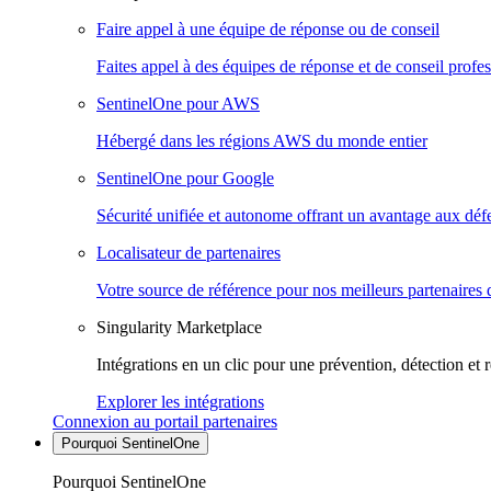
Faire appel à une équipe de réponse ou de conseil
Faites appel à des équipes de réponse et de conseil profes
SentinelOne pour AWS
Hébergé dans les régions AWS du monde entier
SentinelOne pour Google
Sécurité unifiée et autonome offrant un avantage aux déf
Localisateur de partenaires
Votre source de référence pour nos meilleurs partenaires 
Singularity Marketplace
Intégrations en un clic pour une prévention, détection et 
Explorer les intégrations
Connexion au portail partenaires
Pourquoi SentinelOne
Pourquoi SentinelOne