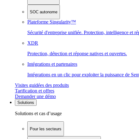
SOC autonome
Plateforme Singularity™
Sécurité d'entreprise unifiée. Protection, intelligence et r
XDR
Protection, détection et réponse natives et ouvertes.
Intégrations et partenaires
Intégrations en un clic pour exploiter la puissance de Se
Visites guidées des produits
Tarification et offres
Demander une démo
Solutions
Solutions et cas d’usage
Pour les secteurs