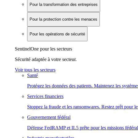
Pour la transformation des entreprises
Pour la protection contre les menaces
Pour les opérations de sécurité
SentinelOne pour les secteurs
Sécurité adaptée à votre secteur.
Voir tous les secteurs
Santé
Protégez les données des patients. Maintenez les systèmes
Services financiers
Stoppez la fraude et les ransomwares. Restez prêt pour le
Gouvernement fédéral
Défense FedRAMP et IL5 prête pour les missions fédéral