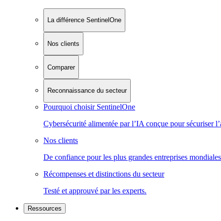
La différence SentinelOne
Nos clients
Comparer
Reconnaissance du secteur
Pourquoi choisir SentinelOne
Cybersécurité alimentée par l’IA conçue pour sécuriser l’
Nos clients
De confiance pour les plus grandes entreprises mondiales
Récompenses et distinctions du secteur
Testé et approuvé par les experts.
Ressources