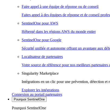
Faire appel à une équipe de réponse ou de conseil
Faites appel à des équipes de réponse et de conseil profes
SentinelOne pour AWS
Hébergé dans les régions AWS du monde entier
SentinelOne pour Google
Sécurité unifiée et autonome offrant un avantage aux déf
Localisateur de partenaires
Votre source de référence pour nos meilleurs partenaires 
Singularity Marketplace
Intégrations en un clic pour une prévention, détection et 
Explorer les intégrations
Connexion au portail partenaires
Pourquoi SentinelOne
Pourquoi SentinelOne