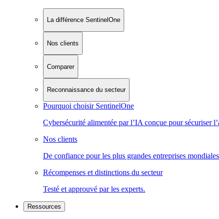
La différence SentinelOne
Nos clients
Comparer
Reconnaissance du secteur
Pourquoi choisir SentinelOne
Cybersécurité alimentée par l’IA conçue pour sécuriser l’
Nos clients
De confiance pour les plus grandes entreprises mondiales
Récompenses et distinctions du secteur
Testé et approuvé par les experts.
Ressources