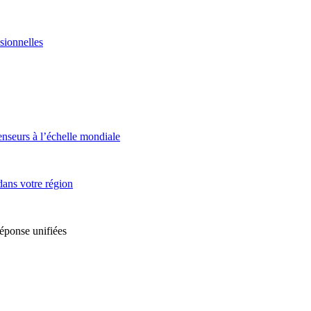
sionnelles
enseurs à l’échelle mondiale
dans votre région
réponse unifiées