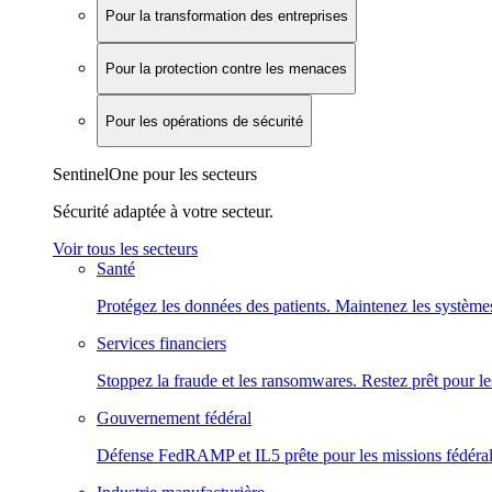
Pour la transformation des entreprises
Pour la protection contre les menaces
Pour les opérations de sécurité
SentinelOne pour les secteurs
Sécurité adaptée à votre secteur.
Voir tous les secteurs
Santé
Protégez les données des patients. Maintenez les systèmes
Services financiers
Stoppez la fraude et les ransomwares. Restez prêt pour le
Gouvernement fédéral
Défense FedRAMP et IL5 prête pour les missions fédéral