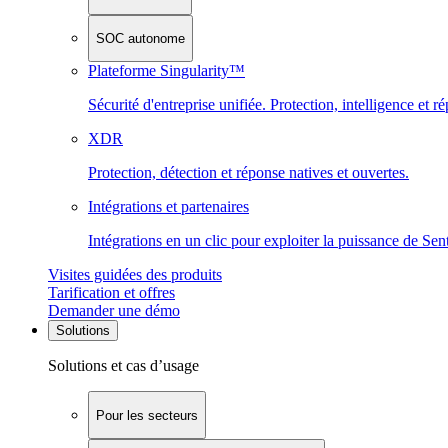
SOC autonome
Plateforme Singularity™
Sécurité d'entreprise unifiée. Protection, intelligence et r
XDR
Protection, détection et réponse natives et ouvertes.
Intégrations et partenaires
Intégrations en un clic pour exploiter la puissance de Se
Visites guidées des produits
Tarification et offres
Demander une démo
Solutions
Solutions et cas d’usage
Pour les secteurs