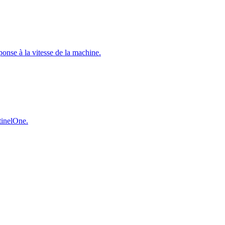
éponse à la vitesse de la machine.
ntinelOne.