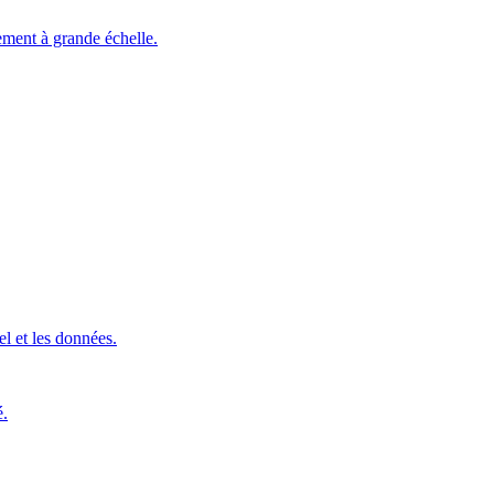
ement à grande échelle.
l et les données.
é.