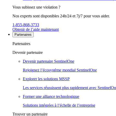
Vous subissez une violation ?
Nos experts sont disponibles 24h/24 et 7j/7 pour vous aider.
1-855-868-3733
Obtenir de l’aide maintenant
Partenaires
Partenaires
Devenir partenaire
Devenir partenaire SentinelOne
Rejoignez l’écosystème mondial SentinelOne
Explorer les solutions MSSP
Les services réussissent plus rapidement avec SentinelO
Former une alliance technologique
Solutions intégrées à l’échelle de l’entreprise
Trouver un partenaire