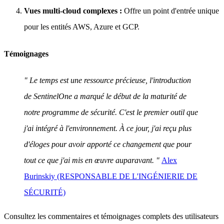
Vues multi-cloud complexes :
Offre un point d'entrée unique
pour les entités AWS, Azure et GCP.
Témoignages
" Le temps est une ressource précieuse, l'introduction
de SentinelOne a marqué le début de la maturité de
notre programme de sécurité. C'est le premier outil que
j'ai intégré à l'environnement. À ce jour, j'ai reçu plus
d'éloges pour avoir apporté ce changement que pour
tout ce que j'ai mis en œuvre auparavant. "
Alex
Burinskiy (RESPONSABLE DE L'INGÉNIERIE DE
SÉCURITÉ)
Consultez les commentaires et témoignages complets des utilisateurs