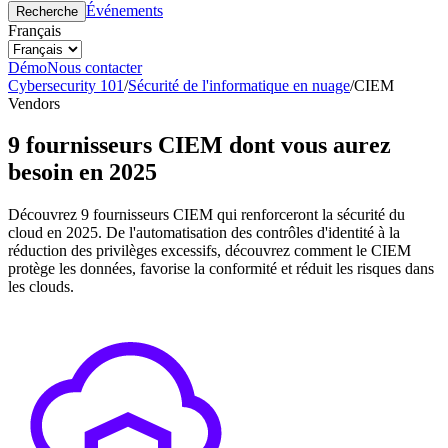
Événements
Recherche
Français
Démo
Nous contacter
Cybersecurity 101
/
Sécurité de l'informatique en nuage
/
CIEM
Vendors
9 fournisseurs CIEM dont vous aurez
besoin en 2025
Découvrez 9 fournisseurs CIEM qui renforceront la sécurité du
cloud en 2025. De l'automatisation des contrôles d'identité à la
réduction des privilèges excessifs, découvrez comment le CIEM
protège les données, favorise la conformité et réduit les risques dans
les clouds.