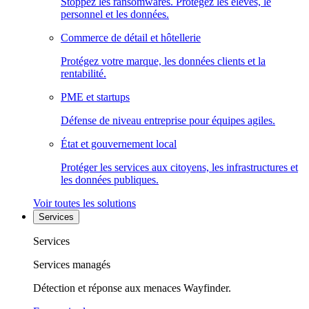
Stoppez les ransomwares. Protégez les élèves, le
personnel et les données.
Commerce de détail et hôtellerie
Protégez votre marque, les données clients et la
rentabilité.
PME et startups
Défense de niveau entreprise pour équipes agiles.
État et gouvernement local
Protéger les services aux citoyens, les infrastructures et
les données publiques.
Voir toutes les solutions
Services
Services
Services managés
Détection et réponse aux menaces Wayfinder.