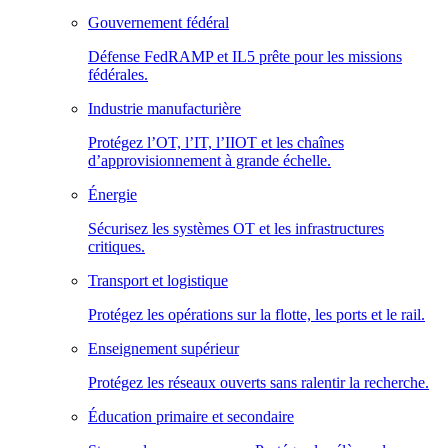
Gouvernement fédéral
Défense FedRAMP et IL5 prête pour les missions
fédérales.
Industrie manufacturière
Protégez l’OT, l’IT, l’IIOT et les chaînes
d’approvisionnement à grande échelle.
Énergie
Sécurisez les systèmes OT et les infrastructures
critiques.
Transport et logistique
Protégez les opérations sur la flotte, les ports et le rail.
Enseignement supérieur
Protégez les réseaux ouverts sans ralentir la recherche.
Éducation primaire et secondaire