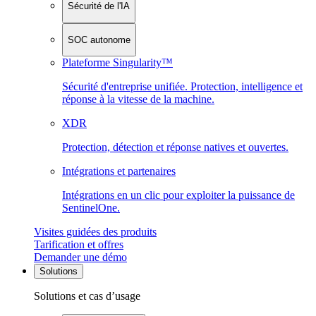
Sécurité de l'IA
SOC autonome
Plateforme Singularity™
Sécurité d'entreprise unifiée. Protection, intelligence et
réponse à la vitesse de la machine.
XDR
Protection, détection et réponse natives et ouvertes.
Intégrations et partenaires
Intégrations en un clic pour exploiter la puissance de
SentinelOne.
Visites guidées des produits
Tarification et offres
Demander une démo
Solutions
Solutions et cas d’usage