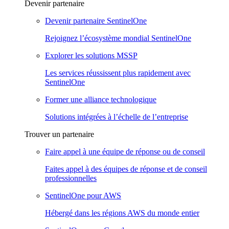
Devenir partenaire
Devenir partenaire SentinelOne
Rejoignez l’écosystème mondial SentinelOne
Explorer les solutions MSSP
Les services réussissent plus rapidement avec
SentinelOne
Former une alliance technologique
Solutions intégrées à l’échelle de l’entreprise
Trouver un partenaire
Faire appel à une équipe de réponse ou de conseil
Faites appel à des équipes de réponse et de conseil
professionnelles
SentinelOne pour AWS
Hébergé dans les régions AWS du monde entier