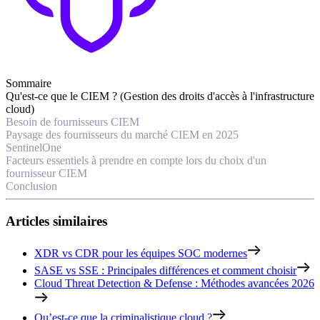
Sommaire
Qu'est-ce que le CIEM ? (Gestion des droits d'accès à l'infrastructure
cloud)
Besoin de fournisseurs CIEM
Paysage des fournisseurs du marché CIEM en 2025
SentinelOne
Facteurs essentiels à prendre en compte lors du choix d'un
fournisseur CIEM
Conclusion
Articles similaires
XDR vs CDR pour les équipes SOC modernes
SASE vs SSE : Principales différences et comment choisir
Cloud Threat Detection & Defense : Méthodes avancées 2026
Qu’est-ce que la criminalistique cloud ?