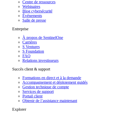
Centre de ressources
Webinaires
Blog cybersécurité
Événements
Salle de presse
Entreprise
À propos de SentinelOne
Carrières
S Ventures
S Foundation
FAQ
Relations investisseurs
Succès client & support
Formations en direct et à la demande
Accompagnement et déploiement guidés
Gestion technique de compte
Services de support
Portail client
Obtenir de l’assistance maintenant
Explorer