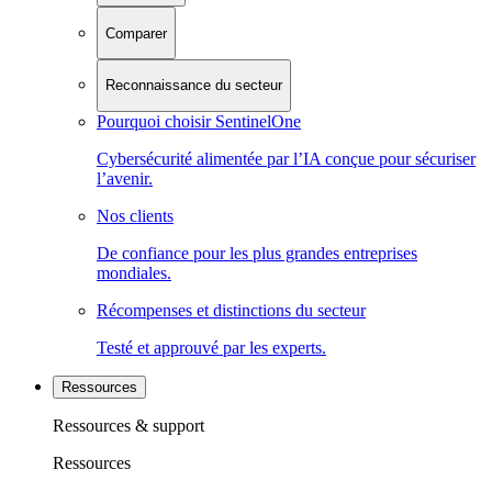
Comparer
Reconnaissance du secteur
Pourquoi choisir SentinelOne
Cybersécurité alimentée par l’IA conçue pour sécuriser
l’avenir.
Nos clients
De confiance pour les plus grandes entreprises
mondiales.
Récompenses et distinctions du secteur
Testé et approuvé par les experts.
Ressources
Ressources & support
Ressources