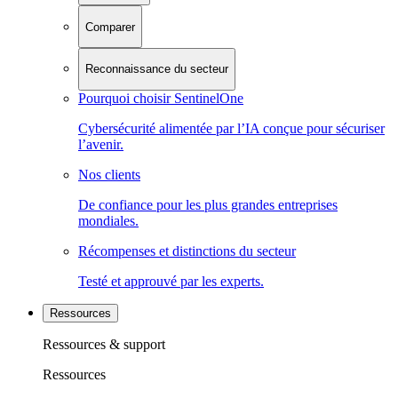
Comparer
Reconnaissance du secteur
Pourquoi choisir SentinelOne
Cybersécurité alimentée par l’IA conçue pour sécuriser
l’avenir.
Nos clients
De confiance pour les plus grandes entreprises
mondiales.
Récompenses et distinctions du secteur
Testé et approuvé par les experts.
Ressources
Ressources & support
Ressources