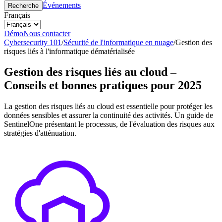
Événements
Recherche
Français
Démo
Nous contacter
Cybersecurity 101
/
Sécurité de l'informatique en nuage
/
Gestion des
risques liés à l'informatique dématérialisée
Gestion des risques liés au cloud –
Conseils et bonnes pratiques pour 2025
La gestion des risques liés au cloud est essentielle pour protéger les
données sensibles et assurer la continuité des activités. Un guide de
SentinelOne présentant le processus, de l'évaluation des risques aux
stratégies d'atténuation.