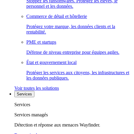
Stoppez les ransomwares. Protégez les élèves, le
personnel et les données.
Commerce de détail et hôtellerie
Protégez votre marque, les données clients et la
rentabilité.
PME et startups
Défense de niveau entreprise pour équipes agiles.
État et gouvernement local
Protéger les services aux citoyens, les infrastructures et
les données publiques.
Voir toutes les solutions
Services
Services
Services managés
Détection et réponse aux menaces Wayfinder.