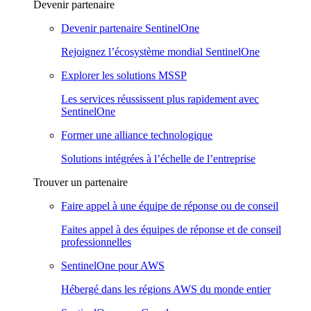
Devenir partenaire
Devenir partenaire SentinelOne
Rejoignez l’écosystème mondial SentinelOne
Explorer les solutions MSSP
Les services réussissent plus rapidement avec
SentinelOne
Former une alliance technologique
Solutions intégrées à l’échelle de l’entreprise
Trouver un partenaire
Faire appel à une équipe de réponse ou de conseil
Faites appel à des équipes de réponse et de conseil
professionnelles
SentinelOne pour AWS
Hébergé dans les régions AWS du monde entier