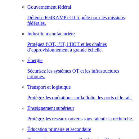
Gouvernement fédéral
Défense FedRAMP et IL5 prête pour les missions
fédérales.
Industrie manufacturière
Protégez l’OT, l’IT, l’IIOT et les chaînes
d’approvisionnement à grande échelle.
Énergie
Sécurisez les systèmes OT et les infrastructures
critiques.
Transport et logistique
Protégez les opérations sur la flotte, les ports et le rail.
Enseignement supérieur
Protégez les réseaux ouverts sans ralentir la recherche.
Éducation primaire et secondaire