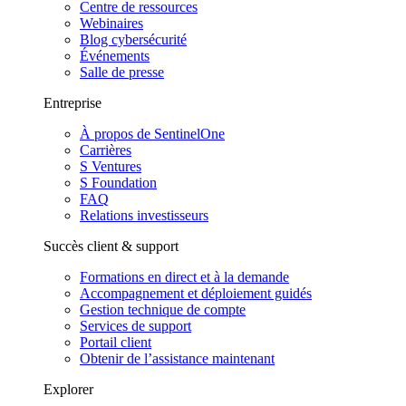
Centre de ressources
Webinaires
Blog cybersécurité
Événements
Salle de presse
Entreprise
À propos de SentinelOne
Carrières
S Ventures
S Foundation
FAQ
Relations investisseurs
Succès client & support
Formations en direct et à la demande
Accompagnement et déploiement guidés
Gestion technique de compte
Services de support
Portail client
Obtenir de l’assistance maintenant
Explorer