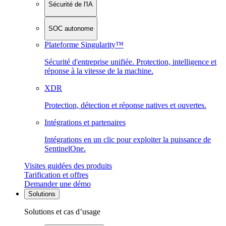
Sécurité de l'IA
SOC autonome
Plateforme Singularity™
Sécurité d'entreprise unifiée. Protection, intelligence et
réponse à la vitesse de la machine.
XDR
Protection, détection et réponse natives et ouvertes.
Intégrations et partenaires
Intégrations en un clic pour exploiter la puissance de
SentinelOne.
Visites guidées des produits
Tarification et offres
Demander une démo
Solutions
Solutions et cas d’usage