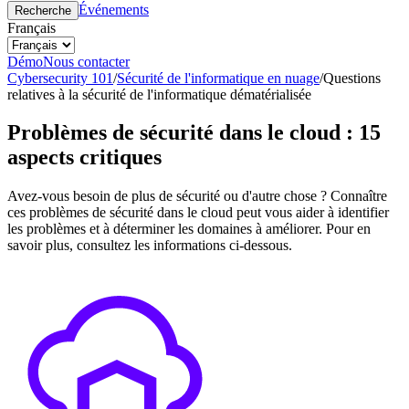
Événements
Recherche
Français
Démo
Nous contacter
Cybersecurity 101
/
Sécurité de l'informatique en nuage
/
Questions
relatives à la sécurité de l'informatique dématérialisée
Problèmes de sécurité dans le cloud : 15
aspects critiques
Avez-vous besoin de plus de sécurité ou d'autre chose ? Connaître
ces problèmes de sécurité dans le cloud peut vous aider à identifier
les problèmes et à déterminer les domaines à améliorer. Pour en
savoir plus, consultez les informations ci-dessous.