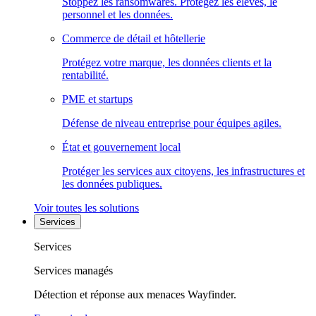
Stoppez les ransomwares. Protégez les élèves, le
personnel et les données.
Commerce de détail et hôtellerie
Protégez votre marque, les données clients et la
rentabilité.
PME et startups
Défense de niveau entreprise pour équipes agiles.
État et gouvernement local
Protéger les services aux citoyens, les infrastructures et
les données publiques.
Voir toutes les solutions
Services
Services
Services managés
Détection et réponse aux menaces Wayfinder.