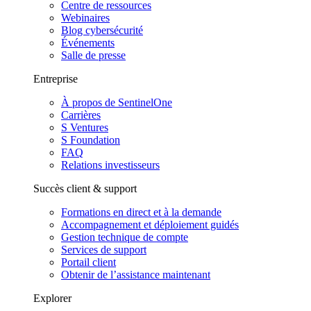
Centre de ressources
Webinaires
Blog cybersécurité
Événements
Salle de presse
Entreprise
À propos de SentinelOne
Carrières
S Ventures
S Foundation
FAQ
Relations investisseurs
Succès client & support
Formations en direct et à la demande
Accompagnement et déploiement guidés
Gestion technique de compte
Services de support
Portail client
Obtenir de l’assistance maintenant
Explorer