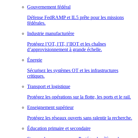
Gouvernement fédéral
Défense FedRAMP et IL5 prête pour les missions
fédérales.
Industrie manufacturière
Protégez l’OT, l’IT, l’IIOT et les chaînes
d’approvisionnement à grande échelle.
Énergie
Sécurisez les systèmes OT et les infrastructures
critiques.
Transport et logistique
Protégez les opérations sur la flotte, les ports et le rail.
Enseignement supérieur
Protégez les réseaux ouverts sans ralentir la recherche.
Éducation primaire et secondaire