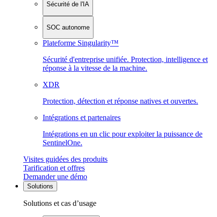
Sécurité de l'IA
SOC autonome
Plateforme Singularity™
Sécurité d'entreprise unifiée. Protection, intelligence et
réponse à la vitesse de la machine.
XDR
Protection, détection et réponse natives et ouvertes.
Intégrations et partenaires
Intégrations en un clic pour exploiter la puissance de
SentinelOne.
Visites guidées des produits
Tarification et offres
Demander une démo
Solutions
Solutions et cas d’usage