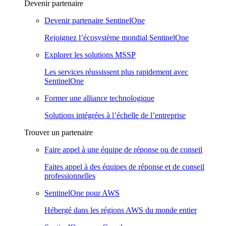
Devenir partenaire
Devenir partenaire SentinelOne
Rejoignez l’écosystème mondial SentinelOne
Explorer les solutions MSSP
Les services réussissent plus rapidement avec
SentinelOne
Former une alliance technologique
Solutions intégrées à l’échelle de l’entreprise
Trouver un partenaire
Faire appel à une équipe de réponse ou de conseil
Faites appel à des équipes de réponse et de conseil
professionnelles
SentinelOne pour AWS
Hébergé dans les régions AWS du monde entier