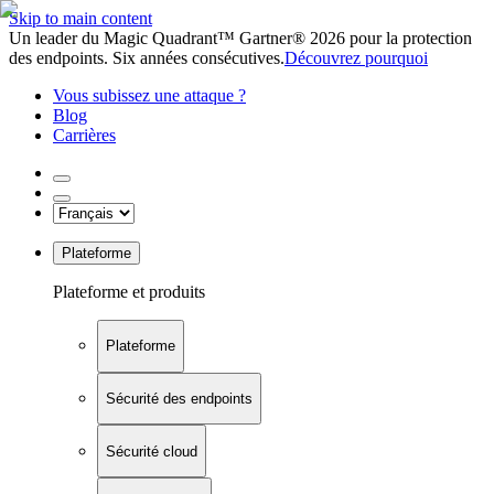
Skip to main content
Un leader du Magic Quadrant™ Gartner® 2026 pour la protection
des endpoints. Six années consécutives.
Découvrez pourquoi
Vous subissez une attaque ?
Blog
Carrières
Plateforme
Plateforme et produits
Plateforme
Sécurité des endpoints
Sécurité cloud