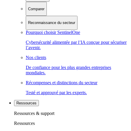
Comparer
Reconnaissance du secteur
Pourquoi choisir SentinelOne
Cybersécurité alimentée par l’IA conçue pour sécuriser
l’avenir.
Nos clients
De confiance pour les plus grandes entreprises
mondiales.
Récompenses et distinctions du secteur
Testé et approuvé par les experts.
Ressources
Ressources & support
Ressources