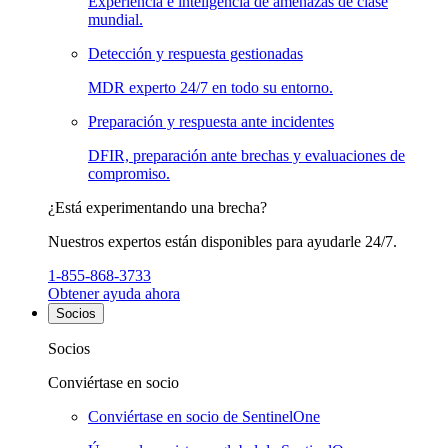
Experiencia e inteligencia de amenazas de clase
mundial.
Detección y respuesta gestionadas
MDR experto 24/7 en todo su entorno.
Preparación y respuesta ante incidentes
DFIR, preparación ante brechas y evaluaciones de
compromiso.
¿Está experimentando una brecha?
Nuestros expertos están disponibles para ayudarle 24/7.
1-855-868-3733
Obtener ayuda ahora
Socios
Socios
Conviértase en socio
Conviértase en socio de SentinelOne