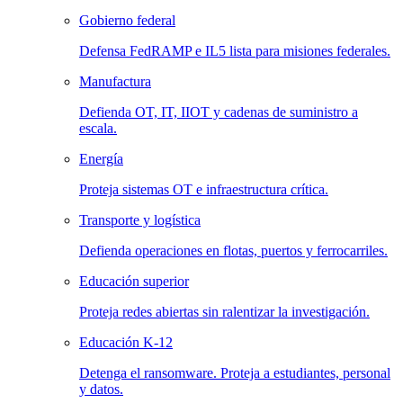
Gobierno federal
Defensa FedRAMP e IL5 lista para misiones federales.
Manufactura
Defienda OT, IT, IIOT y cadenas de suministro a
escala.
Energía
Proteja sistemas OT e infraestructura crítica.
Transporte y logística
Defienda operaciones en flotas, puertos y ferrocarriles.
Educación superior
Proteja redes abiertas sin ralentizar la investigación.
Educación K-12
Detenga el ransomware. Proteja a estudiantes, personal
y datos.