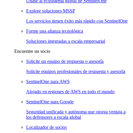
Únase al ecosistema global de SentinelOne
Explore soluciones MSSP
Los servicios tienen éxito más rápido con SentinelOne
Forme una alianza tecnológica
Soluciones integradas a escala empresarial
Encuentre un socio
Solicite un equipo de respuesta o asesoría
Solicite equipos profesionales de respuesta y asesoría
SentinelOne para AWS
Alojado en regiones de AWS en todo el mundo
SentinelOne para Google
Seguridad unificada y autónoma que otorga ventaja a
los defensores a escala global
Localizador de socios