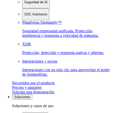
Seguridad de IA
SOC Autónomo
Plataforma Singularity™
Seguridad empresarial unificada. Protección,
inteligencia y respuesta a velocidad de máquina.
XDR
Protección, detección y respuesta nativas y abiertas.
Integraciones y socios
Integraciones con un solo clic para aprovechar el poder
de SentinelOne.
Recorridos por el producto
Precios y paquetes
Solicitar una demostración
Soluciones
Soluciones y casos de uso