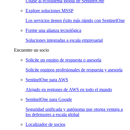
Únase al ecosistema global de SentinelOne
Explore soluciones MSSP
Los servicios tienen éxito más rápido con SentinelOne
Forme una alianza tecnológica
Soluciones integradas a escala empresarial
Encuentre un socio
Solicite un equipo de respuesta o asesoría
Solicite equipos profesionales de respuesta y asesoría
SentinelOne para AWS
Alojado en regiones de AWS en todo el mundo
SentinelOne para Google
Seguridad unificada y autónoma que otorga ventaja a
los defensores a escala global
Localizador de socios