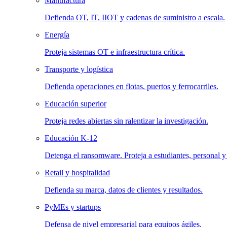
Manufactura
Defienda OT, IT, IIOT y cadenas de suministro a escala.
Energía
Proteja sistemas OT e infraestructura crítica.
Transporte y logística
Defienda operaciones en flotas, puertos y ferrocarriles.
Educación superior
Proteja redes abiertas sin ralentizar la investigación.
Educación K-12
Detenga el ransomware. Proteja a estudiantes, personal y
Retail y hospitalidad
Defienda su marca, datos de clientes y resultados.
PyMEs y startups
Defensa de nivel empresarial para equipos ágiles.