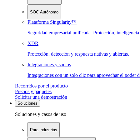
SOC Autónomo
Plataforma Singularity™
Seguridad empresarial unificada. Protección, inteligenci
XDR
Protección, detección y respuesta nativas y abiertas.
Integraciones y socios
Integraciones con un solo clic para aprovechar el poder 
Recorridos por el producto
Precios y paquetes
Solicitar una demostración
Soluciones
Soluciones y casos de uso
Para industrias