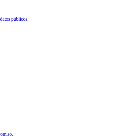
 datos públicos.
romiso.