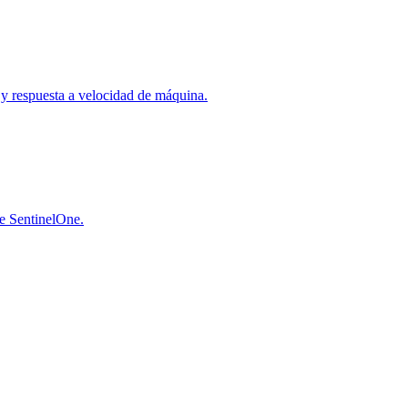
a y respuesta a velocidad de máquina.
de SentinelOne.