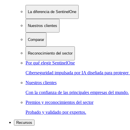
La diferencia de SentinelOne
Nuestros clientes
Comparar
Reconocimiento del sector
Por qué elegir SentinelOne
Ciberseguridad impulsada por IA diseñada para proteger 
Nuestros clientes
Con la confianza de las principales empresas del mundo.
Premios y reconocimientos del sector
Probado y validado por expertos.
Recursos