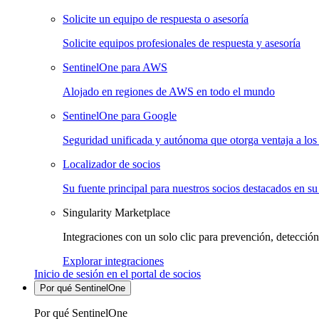
Solicite un equipo de respuesta o asesoría
Solicite equipos profesionales de respuesta y asesoría
SentinelOne para AWS
Alojado en regiones de AWS en todo el mundo
SentinelOne para Google
Seguridad unificada y autónoma que otorga ventaja a los 
Localizador de socios
Su fuente principal para nuestros socios destacados en su
Singularity Marketplace
Integraciones con un solo clic para prevención, detección
Explorar integraciones
Inicio de sesión en el portal de socios
Por qué SentinelOne
Por qué SentinelOne