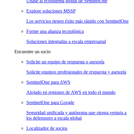
Únase al ecosistema global de SentinelOne
Explore soluciones MSSP
Los servicios tienen éxito más rápido con SentinelOne
Forme una alianza tecnológica
Soluciones integradas a escala empresarial
Encuentre un socio
Solicite un equipo de respuesta o asesoría
Solicite equipos profesionales de respuesta y asesoría
SentinelOne para AWS
Alojado en regiones de AWS en todo el mundo
SentinelOne para Google
Seguridad unificada y autónoma que otorga ventaja a
los defensores a escala global
Localizador de socios