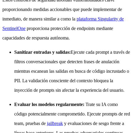
proporcionando medidas accionables que puede implementar de
inmediato, de manera similar a como la
plataforma Singularity de
SentinelOne
proporciona protección de endpoints mediante
capacidades de respuesta autónoma.
Sanitizar entradas y salidas:
Ejecute cada prompt a través de
filtros conversacionales que detecten frases de anulación
mientras escanean las salidas en busca de código incrustado o
PII. La validación consciente del contexto bloquea la
inyección de prompts sin afectar la experiencia del usuario.
Evaluar los modelos regularmente:
Trate su IA como
código potencialmente comprometido. Ejecute prompts de red
team, pruebas de
jailbreak
y evaluaciones de sesgo frente a
líneas base anteriores. Las pruebas adversariales continuas