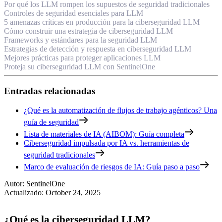
Por qué los LLM rompen los supuestos de seguridad tradicionales
Controles de seguridad esenciales para LLM
5 amenazas críticas en producción para la ciberseguridad LLM
Cómo construir una estrategia de ciberseguridad LLM
Frameworks y estándares para la seguridad LLM
Estrategias de detección y respuesta en ciberseguridad LLM
Mejores prácticas para proteger aplicaciones LLM
Proteja su ciberseguridad LLM con SentinelOne
Entradas relacionadas
¿Qué es la automatización de flujos de trabajo agénticos? Una
guía de seguridad
Lista de materiales de IA (AIBOM): Guía completa
Ciberseguridad impulsada por IA vs. herramientas de
seguridad tradicionales
Marco de evaluación de riesgos de IA: Guía paso a paso
Autor
:
SentinelOne
Actualizado
:
October 24, 2025
¿Qué es la ciberseguridad LLM?