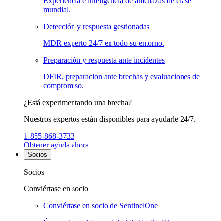
Experiencia e inteligencia de amenazas de clase
mundial.
Detección y respuesta gestionadas
MDR experto 24/7 en todo su entorno.
Preparación y respuesta ante incidentes
DFIR, preparación ante brechas y evaluaciones de
compromiso.
¿Está experimentando una brecha?
Nuestros expertos están disponibles para ayudarle 24/7.
1-855-868-3733
Obtener ayuda ahora
Socios
Socios
Conviértase en socio
Conviértase en socio de SentinelOne