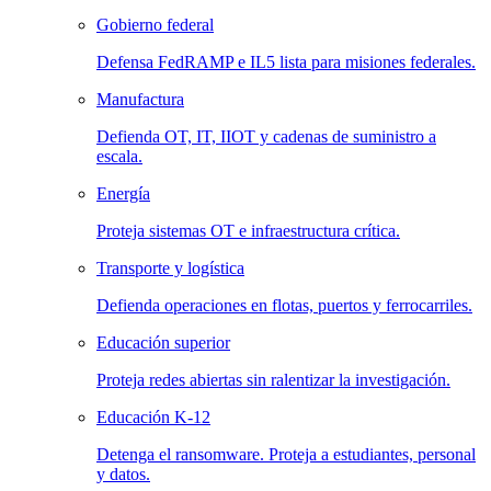
Gobierno federal
Defensa FedRAMP e IL5 lista para misiones federales.
Manufactura
Defienda OT, IT, IIOT y cadenas de suministro a
escala.
Energía
Proteja sistemas OT e infraestructura crítica.
Transporte y logística
Defienda operaciones en flotas, puertos y ferrocarriles.
Educación superior
Proteja redes abiertas sin ralentizar la investigación.
Educación K-12
Detenga el ransomware. Proteja a estudiantes, personal
y datos.