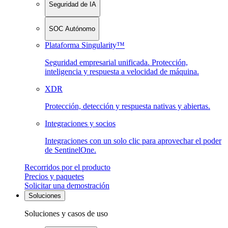
Seguridad de IA
SOC Autónomo
Plataforma Singularity™
Seguridad empresarial unificada. Protección,
inteligencia y respuesta a velocidad de máquina.
XDR
Protección, detección y respuesta nativas y abiertas.
Integraciones y socios
Integraciones con un solo clic para aprovechar el poder
de SentinelOne.
Recorridos por el producto
Precios y paquetes
Solicitar una demostración
Soluciones
Soluciones y casos de uso